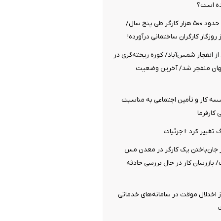
ده است؟
قطع شدن بیمه حدود ۵۰۰ هزار کارگر طی پنج سال/
ز روزگار کارگران ساختمانی درآورده!
از انفجار شمس‌آباد/ کوره ریخته‌گری در
گهان منفجر شد/ آخرین وضعیت
ه کار و تأمین اجتماعی به مناسبت
کارفرما
رگ تغییر کرد +جزئیات
ز جان‌باختن یک کارگر در معدن مس
 بازرسان کار در حال بررسی حادثه
ز اختلال موقت در سامانه‌های خدماتی