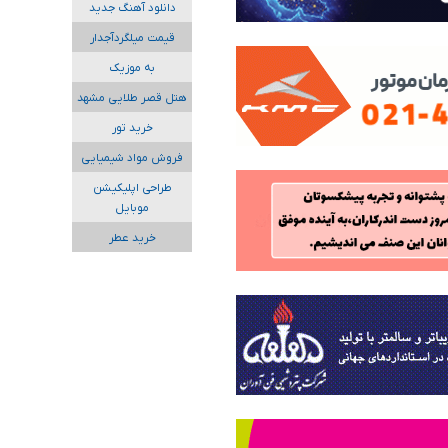
دانلود آهنگ جدید
قیمت میلگردآجدار
به موزیک
هتل قصر طلایی مشهد
خرید تور
فروش مواد شیمیایی
طراحی اپلیکیشن
موبایل
خرید عطر