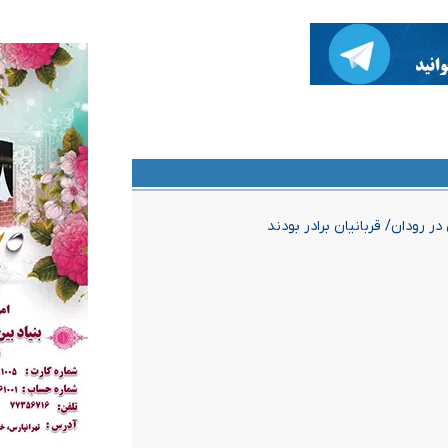
ر رودان/ قربانیان برادر بودند