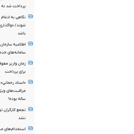
پرداخت شد نه ب
نگاهی به ادغام 
شوند/ «واگذاری
باشد
اطلاعیه سازمان
سامانه‌های خدم
زمان واریز معو
برای پرداخت
«استاد رحمانی» 
ساله بوده!
تجمع کارگران تو
نشد
استخدام‌های مبه