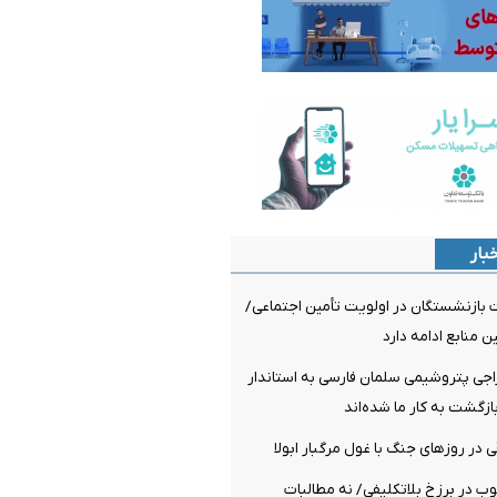
بار
 بازنشستگان در اولویت تأمین اجتماعی/
ن منابع ادامه دارد
راجی پتروشیمی سلمان فارسی به استاندار
ازگشت به کار ما شده‌اند
 در روزهای جنگ با غول مرگبار ابولا
چوب در برزخ بلاتکلیفی/ نه مطالبات