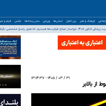
تماعی
فرهنگ و هنر
بین الملل
استان‌ها
ورزشی
سایر رسانه‌ها
عکس
فیلم و ص
 هستیم، اما هنوز پاسخ مشخصی نگرفته‌ایم
صحنه عملیات و دکترای تخصصی جغرافیای نظامی دافوس آجا
 بیمه
خوزستان و کرمان بالاتر از آستانه هشدار
۳۱ / ۰۳ / ۱۴۰۵ - ۱۳:۱۴:۳۷
 از بالابر