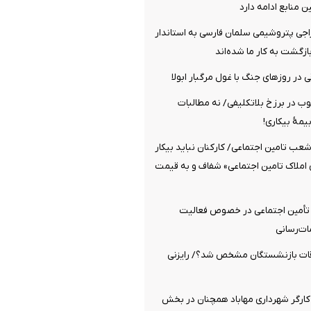
ن منابع ادامه دارد
راجی پتروشیمی سلمان فارسی به استاندار
ازگشت به کار ما شده‌اند
 در روزهای جنگ با غول مرگبار ابولا
چوب در برزخ بلاتکلیفی/ نه مطالبات
یمۀ بیکاری!
شعب تامین اجتماعی/ کارکنان نباید بیکار
 املاک تامین اجتماعی» شفاف و به قیمت
 تأمین اجتماعی در خصوص فعالیت
ات‌رسانی
قات بازنشستگان مشخص شد؟/ رایزنی
کارگر شهرداری مهاباد همچنان در بخش