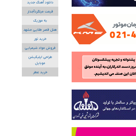
دانلود آهنگ جدید
قیمت میلگردآجدار
به موزیک
هتل قصر طلایی مشهد
خرید تور
فروش مواد شیمیایی
طراحی اپلیکیشن
موبایل
خرید عطر