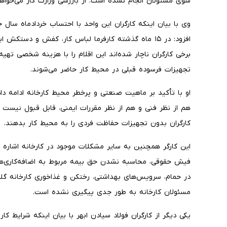
سوی مسئولان انجام نشده است. از بازرسی وزارت کار می‌خواهی
وی با بیان اینکه کارگران این واحد با احتساب خردادماه سال ج
افزود: در ۱۵ ماه گذشته کارفرما لباس کار، کفش و دستکش
برخی کارگران ناچار شده‌اند این اقلام را با هزینه شخصی تهیه
تجهیزات فرسوده قبلی در محیط کار حاضر می‌شوند.
او با تأکید بر ماهیت صنعتی و پرخطر محیط کارخانه ادامه د
هم از نظر فنی و هم از نظر مقررات ایمنی، قابل قبول نیست و
کارگران بدون تجهیزات حفاظت فردی را به محیط کار بدهند.
این کارگر همچنین به سایر مشکلات موجود در کارخانه اشاره کر
فیش حقوقی، محاسبه نشدن حق بیمه مربوط به اضافه‌کاری‌ها
در حمام، سرویس‌های بهداشتی، رختکن و غذاخوری کارخانه گلای
مسئولان کارخانه به طور جدی پیگیری نشده است.
یکی دیگر از کارگران فولاد سیادن ابهر با بیان اینکه شرایط کا