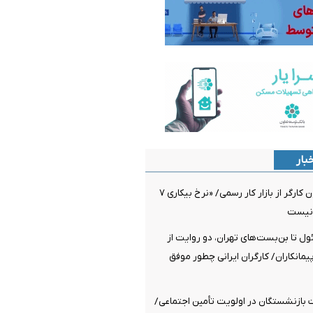
بار
خروج یک میلیون کارگر از بازار کار رسمی/ «نرخ بیکاری ۷
 نیست
ئول تا بن‌بست‌های تهران، دو روایت از
پیمانکاران/ کارگران ایرانی چطور موفق
 بازنشستگان در اولویت تأمین اجتماعی/