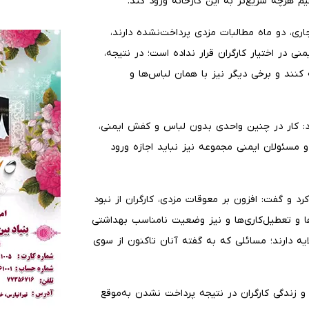
م هرچه سریع‌تر به این کارخانه ورود کند.
اری، دو ماه مطالبات مزدی پرداخت‌نشده دارند،
 ایمنی در اختیار کارگران قرار نداده است؛ در نتیجه،
 کنند و برخی دیگر نیز با همان لباس‌ها و
اد: کار در چنین واحدی بدون لباس و کفش ایمنی،
 مسئولان ایمنی مجموعه نیز نباید اجازه ورود
د و گفت: افزون بر معوقات مزدی، کارگران از نبود
 و تعطیل‌کاری‌ها و نیز وضعیت نامناسب بهداشتی
ه دارند؛ مسائلی که به گفته آنان تاکنون از سوی
ر و زندگی کارگران در نتیجه پرداخت نشدن به‌موقع