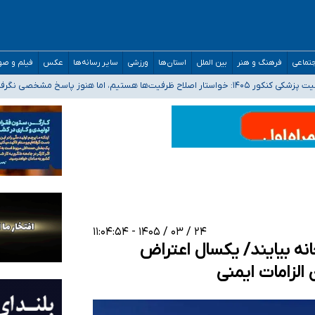
تماعی
فرهنگ و هنر
بین الملل
استان‌ها
ورزشی
سایر رسانه‌ها
عکس
فیلم و ص
 هستیم، اما هنوز پاسخ مشخصی نگرفته‌ایم
صصی فرماندهی صحنه عملیات و دکترای تخصصی جغرافیای نظامی دافوس آجا
 بیمه
خوزستان و کرمان بالاتر از آستانه هشدار
۲۴ / ۰۳ / ۱۴۰۵ - ۱۱:۰۴:۵۴
خانه بیایند/ یکسال اعتراض
الزامات ایمنی