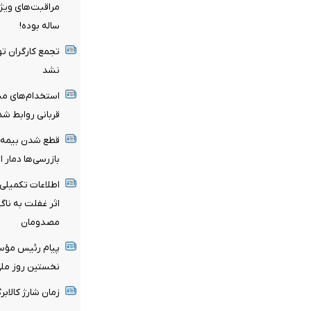
ساله بوده!
تجمع کارگران تو
نشد
استخدام‌های مبه
قربانی روابط ش
بازرسی‌ها دمار ا
اطلاعات تکمیلی 
اثر غفلت به نا
مصدومان
پیام رئیس مؤسس
نخستین روز ملی 
زمان شارژ کالاب