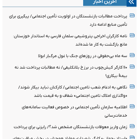
آخرین اخبار
پرداخت مطالبات بازنشستگان در اولویت تأمین اجتماعی/ پیگیری برای
تأمین منابع ادامه دارد
نامه کارگران اخراجی پتروشیمی سلمان فارسی به استاندار خوزستان:
مانع بازگشت به کار ما شده‌اند
سه ماه بی‌حقوقی در روزهای جنگ با غول مرگبار ابولا
۱۱۰ کارگر کیش‌چوب در برزخ بلاتکلیفی/ نه مطالبات پرداخت شد نه
بیمۀ بیکاری!
نگاهی به ادغام شعب تامین اجتماعی/ کارکنان نباید بیکار شوند/
«واگذاری املاک تامین اجتماعی» شفاف و به قیمت باشد
اطلاعیه سازمان تأمین اجتماعی در خصوص فعالیت سامانه‌های
خدمات‌رسانی
زمان واریز معوقات بازنشستگان مشخص شد؟/ رایزنی برای پرداخت
«استاد رحمانی» کارگر شهرداری مهاباد همچنان در بخش مراقبت‌های