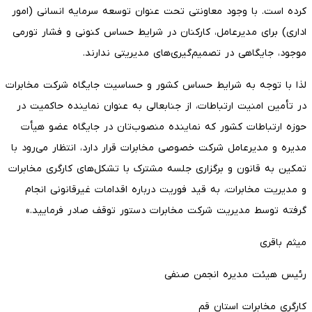
کرده است. با وجود معاونتی تحت عنوان توسعه سرمایه انسانی (امور
اداری) برای مدیرعامل، کارکنان در شرایط حساس کنونی و فشار تورمی
موجود، جایگاهی در تصمیم‌گیری‌های مدیریتی ندارند.
لذا با توجه به شرایط حساس کشور و حساسیت جایگاه شرکت مخابرات
در تأمین امنیت ارتباطات، از جنابعالی به عنوان نماینده حاکمیت در
حوزه ارتباطات کشور که نماینده منصوب‌تان در جایگاه عضو هیأت
مدیره و مدیرعامل شرکت خصوصی مخابرات قرار دارد، انتظار می‌رود با
تمکین به قانون و برگزاری جلسه مشترک با تشکل‌های کارگری مخابرات
و مدیریت مخابرات، به قید فوریت درباره اقدامات غیرقانونی انجام
گرفته توسط مدیریت شرکت مخابرات دستور توقف صادر فرمایید.»
میثم باقری
رئیس هیئت مدیره انجمن صنفی
کارگری مخابرات استان قم