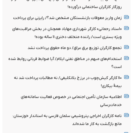
روزگار کارگران ساختمانی درآورده!
زمان واریز معوقات بازنشستگان مشخص شد؟/ رایزنی برای پرداخت
«استاد رحمانی» کارگر شهرداری مهاباد همچنان در بخش مراقبت‌های
ویژه بستری است/ راننده متخلف دختری ۱۱ ساله بوده!
تجمع کارگران توزیع برق عراق/ دو ماه حقوق پرداخت نشد
استخدام‌های مبهم در مناطق نفتی ایلام/ آیا ضوابط قربانی روابط شده
است؟
۱۱۰ کارگر کیش‌چوب در برزخ بلاتکلیفی/ نه مطالبات پرداخت شد نه
بیمۀ بیکاری!
اطلاعیه سازمان تأمین اجتماعی در خصوص فعالیت سامانه‌های
خدمات‌رسانی
نامه کارگران اخراجی پتروشیمی سلمان فارسی به استاندار خوزستان:
مانع بازگشت به کار ما شده‌اند