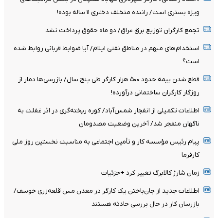
ویژه بستری است/ راننده متخلف دختری ۱۱ ساله بوده!
تجمع کارگران توزیع برق عراق/ دو ماه حقوق پرداخت نشد
استخدام‌های مبهم در مناطق نفتی ایلام/ آیا ضوابط قربانی روابط شده
است؟
قطع شدن بیمه حدود ۵۰۰ هزار کارگر طی پنج سال/ بازرسی‌ها دمار از
روزگار کارگران ساختمانی درآورده!
اطلاعات تکمیلی از انفجار شمس‌آباد/ کوره ریخته‌گری در اثر غفلت به
ناگهان منفجر شد/ آخرین وضعیت مصدومان
پیام رئیس مؤسسه کار و تأمین اجتماعی به مناسبت نخستین روز ملی
کارفرما
زمان شارژ کالابرگ تغییر کرد +جزئیات
اطلاعات جدید از جان‌باختن یک کارگر در معدن مس قلعه‌زری خوسف/
بازرسان کار در حال بررسی حادثه هستند