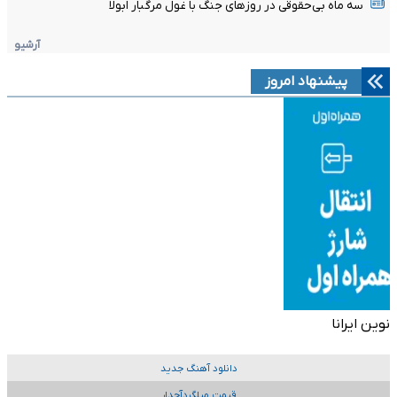
سه ماه بی‌حقوقی در روزهای جنگ با غول مرگبار ابولا
آرشیو
پیشنهاد امروز
نوین ایرانا
دانلود آهنگ جدید
قیمت میلگردآجدار