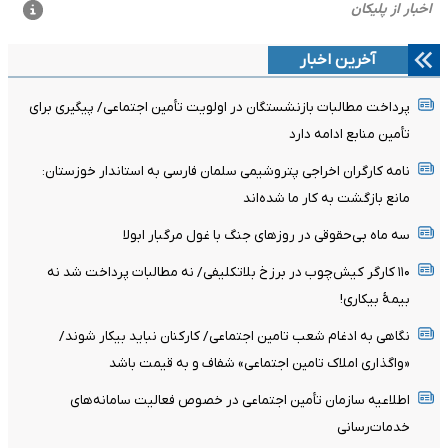
آخرین اخبار
پرداخت مطالبات بازنشستگان در اولویت تأمین اجتماعی/ پیگیری برای
تأمین منابع ادامه دارد
نامه کارگران اخراجی پتروشیمی سلمان فارسی به استاندار خوزستان:
مانع بازگشت به کار ما شده‌اند
سه ماه بی‌حقوقی در روزهای جنگ با غول مرگبار ابولا
۱۱۰ کارگر کیش‌چوب در برزخ بلاتکلیفی/ نه مطالبات پرداخت شد نه
بیمۀ بیکاری!
نگاهی به ادغام شعب تامین اجتماعی/ کارکنان نباید بیکار شوند/
«واگذاری املاک تامین اجتماعی» شفاف و به قیمت باشد
اطلاعیه سازمان تأمین اجتماعی در خصوص فعالیت سامانه‌های
خدمات‌رسانی