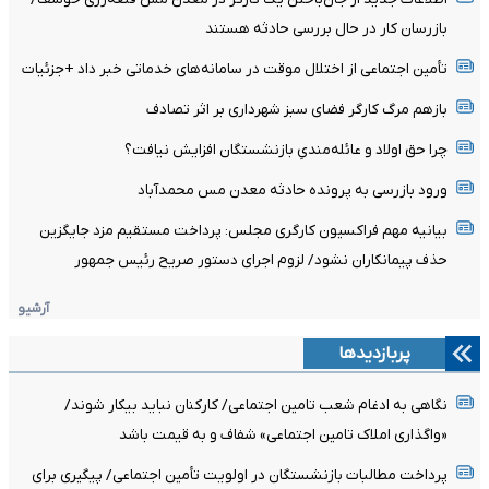
بازرسان کار در حال بررسی حادثه هستند
تأمین اجتماعی از اختلال موقت در سامانه‌های خدماتی خبر داد +جزئیات
بازهم مرگ کارگر فضای سبز شهرداری بر اثر تصادف
چرا حق اولاد و عائله‌مندیِ بازنشستگان افزایش نیافت؟
ورود بازرسی به پرونده حادثه معدن مس محمدآباد
بیانیه مهم فراکسیون کارگری مجلس: پرداخت مستقیم مزد جایگزین
حذف پیمانکاران نشود/ لزوم اجرای دستور صریح رئیس جمهور
آرشیو
پربازدیدها
نگاهی به ادغام شعب تامین اجتماعی/ کارکنان نباید بیکار شوند/
«واگذاری املاک تامین اجتماعی» شفاف و به قیمت باشد
پرداخت مطالبات بازنشستگان در اولویت تأمین اجتماعی/ پیگیری برای