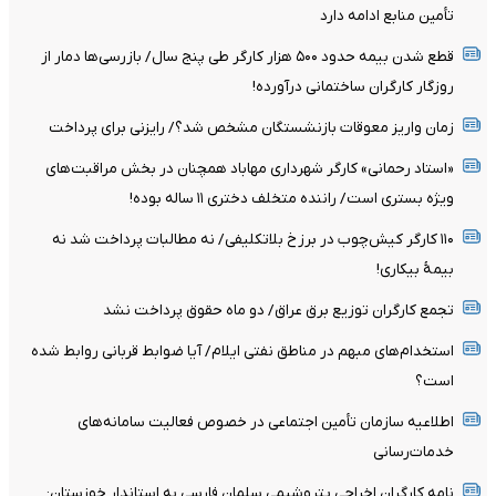
تأمین منابع ادامه دارد
قطع شدن بیمه حدود ۵۰۰ هزار کارگر طی پنج سال/ بازرسی‌ها دمار از
روزگار کارگران ساختمانی درآورده!
زمان واریز معوقات بازنشستگان مشخص شد؟/ رایزنی برای پرداخت
«استاد رحمانی» کارگر شهرداری مهاباد همچنان در بخش مراقبت‌های
ویژه بستری است/ راننده متخلف دختری ۱۱ ساله بوده!
۱۱۰ کارگر کیش‌چوب در برزخ بلاتکلیفی/ نه مطالبات پرداخت شد نه
بیمۀ بیکاری!
تجمع کارگران توزیع برق عراق/ دو ماه حقوق پرداخت نشد
استخدام‌های مبهم در مناطق نفتی ایلام/ آیا ضوابط قربانی روابط شده
است؟
اطلاعیه سازمان تأمین اجتماعی در خصوص فعالیت سامانه‌های
خدمات‌رسانی
نامه کارگران اخراجی پتروشیمی سلمان فارسی به استاندار خوزستان: