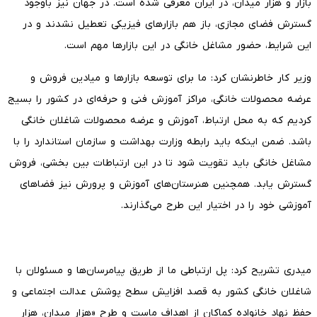
بازار و هزار میدان، در ایران معرفی شده است. در جهان نیز باوجود
گسترش فضای مجازی، باز هم بازارهای فیزیکی تعطیل نشدند و در
این شرایط، حضور مشاغل خانگی در این بازارها مهم است.
وزیر کار خاطرنشان کرد: ما برای توسعه بازارها و میادین فروش و
عرضه محصولات خانگی، مراکز آموزش فنی و حرفه‌ای در کشور را بسیج
کردیم که به محل ارتباط، آموزش و عرضه محصولات شاغلان خانگی
باشد. ضمن اینکه باید رابطه وزارت بهداشت و سازمان استاندارد را با
مشاغل خانگی باید تقویت شود تا در این ارتباطات بین بخشی، فروش
گسترش یابد. همچنین هنرستان‌های آموزش و پرورش نیز فضاهای
آموزشی خود را در اختیار این طرح می‌گذارند.
میدری تشریح کرد: پل ارتباطی ما از طریق پیامرسان‌ها و مسئولان با
شاغلان خانگی کشور به قصد افزایش سطح پوشش عدالت اجتماعی و
حفظ نهاد خانواده کماکان از اهداف ماست و طرح «هزار میدان، هزار