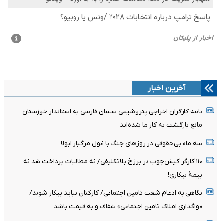
آخرین اخبار
نامه کارگران اخراجی پتروشیمی سلمان فارسی به استاندار خوزستان:
مانع بازگشت به کار ما شده‌اند
سه ماه بی‌حقوقی در روزهای جنگ با غول مرگبار ابولا
۱۱۰ کارگر کیش‌چوب در برزخ بلاتکلیفی/ نه مطالبات پرداخت شد نه
بیمۀ بیکاری!
نگاهی به ادغام شعب تامین اجتماعی/ کارکنان نباید بیکار شوند/
«واگذاری املاک تامین اجتماعی» شفاف و به قیمت باشد