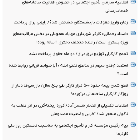
اطلاعیه سازمان تأمین اجتماعی در خصوص فعالیت سامانه‌های
خدمات‌رسانی
زمان واریز معوقات بازنشستگان مشخص شد؟/ رایزنی برای پرداخت
«استاد رحمانی» کارگر شهرداری مهاباد همچنان در بخش مراقبت‌های
ویژه بستری است/ راننده متخلف دختری ۱۱ ساله بوده!
تجمع کارگران توزیع برق عراق/ دو ماه حقوق پرداخت نشد
استخدام‌های مبهم در مناطق نفتی ایلام/ آیا ضوابط قربانی روابط شده
است؟
قطع شدن بیمه حدود ۵۰۰ هزار کارگر طی پنج سال/ بازرسی‌ها دمار از
روزگار کارگران ساختمانی درآورده!
اطلاعات تکمیلی از انفجار شمس‌آباد/ کوره ریخته‌گری در اثر غفلت به
ناگهان منفجر شد/ آخرین وضعیت مصدومان
پیام رئیس مؤسسه کار و تأمین اجتماعی به مناسبت نخستین روز ملی
کارفرما