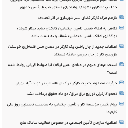
حذف پیمانکاران نشود/ لزوم اجرای دستور صریح رئیس جمهور
بازهم مرگ کارگر فضای سبز شهرداری بر اثر تصادف
نگاهی به ادغام شعب تامین اجتماعی/ کارکنان نباید بیکار شوند/
«واگذاری املاک تامین اجتماعی» شفاف و به قیمت باشد
اطلاعات جدید از جان‌باختن یک کارگر در معدن مس قلعه‌زری خوسف/
بازرسان کار در حال بررسی حادثه هستند
استخدام‌های مبهم در مناطق نفتی ایلام/ آیا ضوابط قربانی روابط شده
است؟
جزئیات مصدومیت یک کارگر در کانال فاضلاب در دولت آباد تهران
تجمع کارگران توزیع برق عراق/ دو ماه حقوق پرداخت نشد
پیام رئیس مؤسسه کار و تأمین اجتماعی به مناسبت نخستین روز ملی
کارفرما
اطلاعیه سازمان تأمین اجتماعی در خصوص فعالیت سامانه‌های