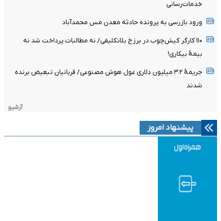
خدمات‌رسانی
ورود بازرسی به پرونده حادثه معدن مس محمدآباد
۱۱۰ کارگر کیش‌چوب در برزخ بلاتکلیفی/ نه مطالبات پرداخت شد نه
بیمۀ بیکاری!
جریمۀ ۳.۲ میلیون دلاری غول هوش مصنوعی/ قربانیان تبعیض برنده
شدند
آرشیو
پیشنهاد امروز