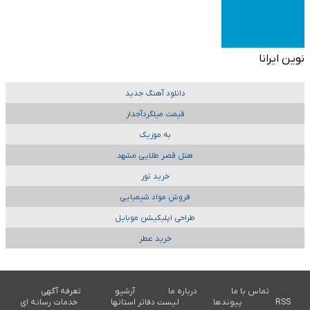
نوین ایرانا
دانلود آهنگ جدید
قیمت میلگردآجدار
به موزیک
هتل قصر طلایی مشهد
خرید تور
فروش مواد شیمیایی
طراحی اپلیکیشن موبایل
خرید عطر
تماس با ما
درباره ما
آرشیو
تعرفه آگهی
RSS
پیوندها
لیست دفاتر استانها
خدمات رسانه ای