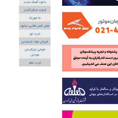
دانلود آهنگ جدید
قیمت میلگردآجدار
به موزیک
هتل قصر طلایی مشهد
خرید تور
فروش مواد شیمیایی
طراحی اپلیکیشن
موبایل
خرید عطر