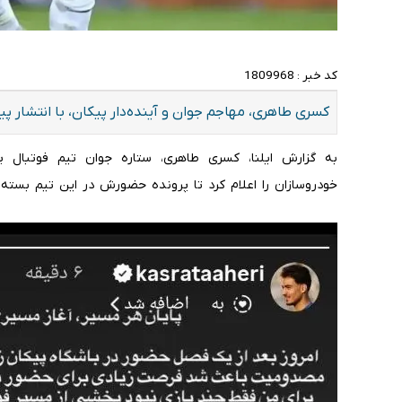
کد خبر :
1809968
کسری طاهری، مهاجم جوان و آینده‌دار پیکان، با انتشار پی
به گزارش ایلنا، کسری طاهری، ستاره جوان تیم فوتبال پی
خودروسازان را اعلام کرد تا پرونده حضورش در این تیم بسته 