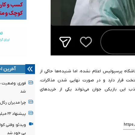
آخرین اخ
شگاه پرسپولیس اعلام نشده، اما شنیده‌ها حاکی از
خت قرار دارد و در صورت نهایی شدن مذاکرات،
فوری: وضعیت پن
ذب این بازیکن جوان می‌تواند یکی از خریدهای
شد
چرا مدیران رئا
پیشنهاد ۲۲ میلیونی تغییر نمی‌کند
ویدئو: وقتی کول
بی خود شد