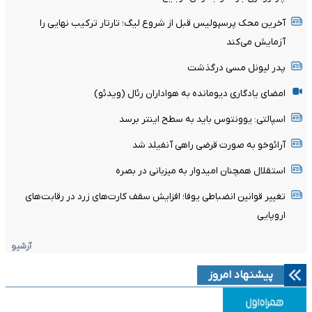
آخرین محک پرسپولیس قبل از شروع لیگ؛ تارتار ترکیب نهایی را
آزمایش می‌کند
پدر لیونل مسی درگذشت
امضای یادگاری دیومانده به هواداران رئال (ویدئو)
اسپالتی: یوونتوس باید به سطح اینتر برسد
آرائوخو به صورت قرضی راهی آنفیلد شد
استقلال همچنان امیدوار به میزبانی در بصره
تغییر قوانین انضباطی یوفا؛ افزایش سقف کارت‌های زرد در رقابت‌های
اروپایی
آرشیو
پیشنهاد امروز