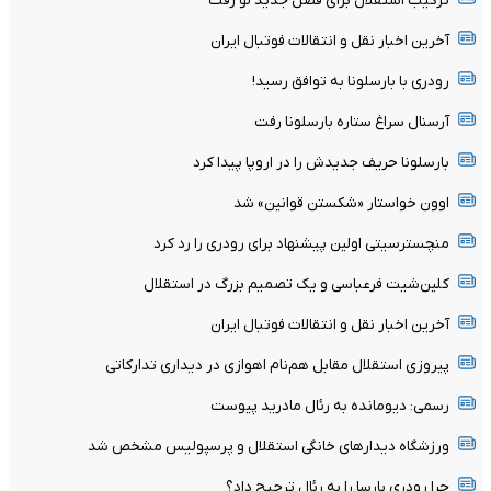
ترکیب استقلال برای فصل جدید لو رفت
آخرین اخبار نقل و انتقالات فوتبال ایران
رودری با بارسلونا به توافق رسید!
آرسنال سراغ ستاره بارسلونا رفت
بارسلونا حریف جدیدش را در اروپا پیدا کرد
اوون خواستار «شکستن قوانین» شد
منچسترسیتی اولین پیشنهاد برای رودری را رد کرد
کلین‌شیت فرعباسی و یک تصمیم بزرگ در استقلال
آخرین اخبار نقل و انتقالات فوتبال ایران
پیروزی استقلال مقابل هم‌نام اهوازی در دیداری تدارکاتی
رسمی: دیومانده به رئال مادرید پیوست
ورزشگاه دیدارهای خانگی استقلال و پرسپولیس مشخص شد
چرا رودری بارسا را به رئال ترجیح داد؟