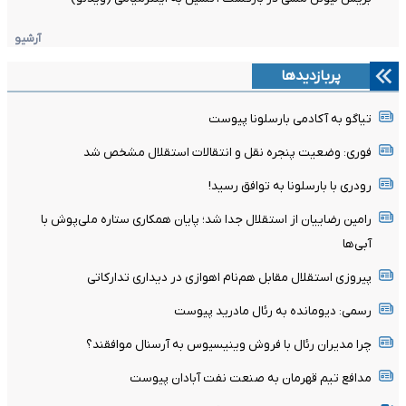
آرشیو
پربازدیدها
تیاگو به آکادمی بارسلونا پیوست
فوری: وضعیت پنجره نقل و انتقالات استقلال مشخص شد
رودری با بارسلونا به توافق رسید!
رامین رضاییان از استقلال جدا شد؛ پایان همکاری ستاره ملی‌پوش با
آبی‌ها
پیروزی استقلال مقابل هم‌نام اهوازی در دیداری تدارکاتی
رسمی: دیومانده به رئال مادرید پیوست
چرا مدیران رئال با فروش وینیسیوس به آرسنال موافقند؟
مدافع تیم قهرمان به صنعت نفت آبادان پیوست