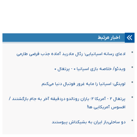
اخبار مرتبط
ادعای رسانه اسپانیایی؛ رئال مادرید آماده جذب قرضی طارمی
ویدئو/ خلاصه بازی اسپانیا ۰ - پرتغال ۰
لوپتگی: اسپانیا را مایه غرور فوتبال دنیا می‌کنم
پرتغال ۲ - آمریکا ۲؛ یاران رونالدو دردقیقه آخر به جام بازگشتند /
افسوس آمریکایی ها!
دو ساحلی‌باز ایران به بشیکتاش پیوستند