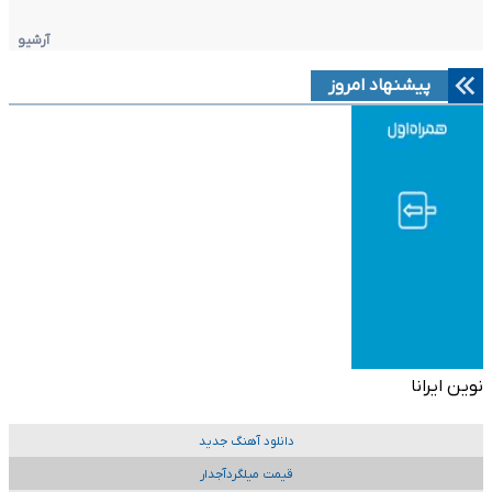
آرشیو
پیشنهاد امروز
نوین ایرانا
دانلود آهنگ جدید
قیمت میلگردآجدار