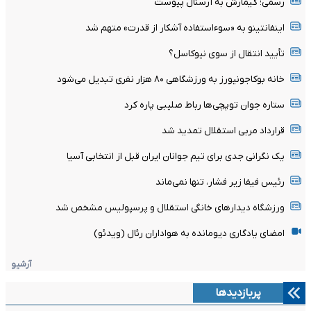
رسمی؛ گیمارش به آرسنال پیوست
اینفانتینو به «سوءاستفاده آشکار از قدرت» متهم شد
تأیید انتقال از سوی نیوکاسل؟
خانه بوکاجونیورز به ورزشگاهی ۸۰ هزار نفری تبدیل می‌شود
ستاره جوان توپچی‌ها رباط صلیبی پاره کرد
قرارداد مربی استقلال تمدید شد
یک نگرانی جدی برای تیم جوانان ایران قبل از انتخابی آسیا
رئیس فیفا زیر فشار، تنها نمی‌ماند
ورزشگاه دیدارهای خانگی استقلال و پرسپولیس مشخص شد
امضای یادگاری دیومانده به هواداران رئال (ویدئو)
آرشیو
پربازدیدها