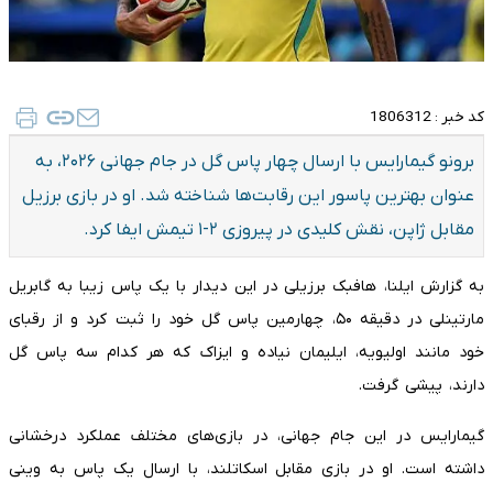
کد خبر :
1806312
برونو گیمارایس با ارسال چهار پاس گل در جام جهانی ۲۰۲۶، به
عنوان بهترین پاسور این رقابت‌ها شناخته شد. او در بازی برزیل
مقابل ژاپن، نقش کلیدی در پیروزی ۲-۱ تیمش ایفا کرد.
به گزارش ایلنا، هافبک برزیلی در این دیدار با یک پاس زیبا به گابریل
مارتینلی در دقیقه ۵۰، چهارمین پاس گل خود را ثبت کرد و از رقبای
خود مانند اولیویه، ایلیمان نیاده و ایزاک که هر کدام سه پاس گل
دارند، پیشی گرفت.
گیمارایس در این جام جهانی، در بازی‌های مختلف عملکرد درخشانی
داشته است. او در بازی مقابل اسکاتلند، با ارسال یک پاس به وینی