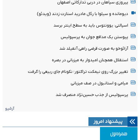
پیروزی سپاهان در دربی تدارکاتی اصفهان
دیومانده و سیلوا با رئال مادرید استارت زدند (ویدئو)
اسپالتی: یوونتوس باید به سطح اینتر برسد
پیوستن یک مدافع جوان به پرسپولیس
آرائوخو به صورت قرضی راهی آنفیلد شد
استقلال همچنان امیدوار به میزبانی در بصره
تغییر بزرگ روی نیمکت تراکتور؛ نکونام جای ربیعی را گرفت
میامی و استانبول در صف میزبانی
پرسپولیس از جذب حسین‌نژاد منصرف شد
آرشیو
پیشنهاد امروز