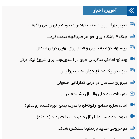
آخرین اخبار
تغییر بزرگ روی نیمکت تراکتور؛ نکونام جای ربیعی را گرفت
جنگ ۴ باشگاه برای جواهر فنرباغچه شدت گرفت
پیشنهاد دوم به سیتی و فشار برای نهایی کردن انتقال
ویدئو: آمادگی شاگردان امری در آستون‌ویلا برای شروع لیگ برتر
پیوستن یک مدافع جوان به پرسپولیس
پیروزی سپاهان در دربی تدارکاتی اصفهان
تمرینات تیم ملی والیبال نشسته ایران
آماده‌سازی مدافع ارگوئه‌ای با قدرت بدنی خیره‌کننده (ویدئو)
دیومانده و سیلوا با رئال مادرید استارت زدند (ویدئو)
دو خروجی جدید بارسلونا مشخص شدند