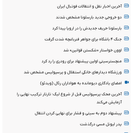
آخرین اخبار نقل و انتقالات فوتبال ایران
دو خروجی جدید بارسلونا مشخص شدند
بارسلونا حریف جدیدش را در اروپا پیدا کرد
جنگ ۴ باشگاه برای جواهر فنرباغچه شدت گرفت
اوون خواستار «شکستن قوانین» شد
منچسترسیتی اولین پیشنهاد برای رودری را رد کرد
ورزشگاه دیدارهای خانگی استقلال و پرسپولیس مشخص شد
امضای یادگاری دیومانده به هواداران رئال (ویدئو)
آخرین محک پرسپولیس قبل از شروع لیگ؛ تارتار ترکیب نهایی را
آزمایش می‌کند
پیشنهاد دوم به سیتی و فشار برای نهایی کردن انتقال
پدر لیونل مسی درگذشت