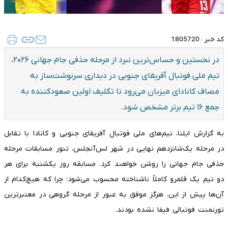
کد خبر :
1805720
در نخستین و حساس‌ترین نبرد از مرحله حذفی جام جهانی ۲۰۲۶،
تیم ملی فوتبال آفریقای جنوبی در دیداری سرنوشت‌ساز به
مصاف کانادای میزبان می‌رود تا تکلیف اولین صعودکننده به
جمع ۱۶ تیم برتر مشخص شود.
به گزارش ایلنا، تیم‌های ملی فوتبال آفریقای جنوبی و کانادا با تقابل
در مرحله یک‌شانزدهم نهایی در شهر لس‌آنجلس، تنور مسابقات مرحله
حذفی جام جهانی را روشن خواهند کرد. مسابقه روز یکشنبه برای هر
دو تیم یک قلمرو کاملاً ناشناخته محسوب می‌شود؛ چرا که هیچ‌کدام از
آن‌ها پیش از این، هرگز موفق به عبور از مرحله گروهی در معتبرترین
تورنمنت فوتبالی فیفا نشده بودند.