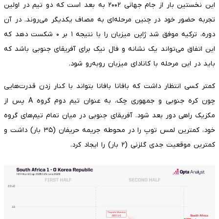
این نخستین بار از جام جهانی ۲۰۰۲ به بعد است که دو تیم در اولین
تجربه حضور خود در چنین مرحله‌ای به مصاف یکدیگر می‌روند. در آن
دوره، ترکیه موفق شد ژاپن میزبان را با نتیجه ۱ بر ۰ شکست دهد که
این اتفاق می‌تواند یک نشانه و فال نیک برای آفریقای جنوبی باشد که
باید در این مرحله با کانادای میزبان روبه‌رو شود.
کمتر کسی انتظار داشت که بافانا بافانا بتواند با کنار زدن قدرت‌هایی
چون کره جنوبی و جمهوری چک، به عنوان تیم دوم گروه A پس از
مکزیک راهی دور بعد شود. آفریقای جنوبی در میان تمام تیم‌های گروه
خود، کمترین لمس توپ را در محوطه جریمه حریفان (۳۵ بار) داشت و
کمترین موقعیت جدی گلزنی (۲ بار) را ایجاد کرد.