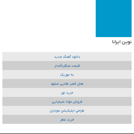
نوین ایرانا
دانلود آهنگ جدید
قیمت میلگردآجدار
به موزیک
هتل قصر طلایی مشهد
خرید تور
فروش مواد شیمیایی
طراحی اپلیکیشن موبایل
خرید عطر