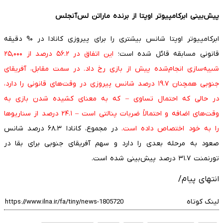
پیش‌بینی ابرکامپیوتر اوپتا از برنده ماراتن لس‌آنجلس
ابرکامپیوتر اوپتا شانس بیشتری را برای پیروزی کانادا در ۹۰ دقیقه
قانونی مسابقه قائل شده است؛
این اتفاق در ۵۶.۲ درصد از ۲۵,۰۰۰
شبیه‌سازی انجام‌شده پیش از بازی رخ داد. در سمت مقابل، آفریقای
جنوبی همچنان ۱۹.۷ درصد شانس پیروزی در وقت‌های قانونی را دارد،
در حالی که احتمال تساوی – که به معنای کشیده شدن بازی به
وقت‌های اضافه و احتمالاً ضربات پنالتی است – ۲۴.۱ درصد از سناریوها
را به خود اختصاص داده است.
در مجموع، کانادا ۶۸.۳ درصد شانس
صعود به مرحله بعدی را دارد و سهم آفریقای جنوبی برای بقا در
تورنمنت ۳۱.۷ درصد پیش‌بینی شده است.
انتهای پیام/
لینک کوتاه