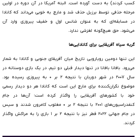
کسب کردند) به دست آورده است. البته آمریکا در آن دوره در اولین
مرحله حذفی توسط برزیل حذف شد و مارچ به خوبی می‌داند که کانادا
در مسابقه‌ای که به عنوان شانس اول و خفیف پیروزی وارد آن
می‌شود، حق هیچ‌گونه لغزشی ندارد.
گربه سیاه آفریقایی برای کانادایی‌ها
این تنها دومین رویارویی تاریخ میان آفریقای جنوبی و کانادا به شمار
می‌رود. بافانا بافانا در تنها دیدار قبلی دو تیم، در یک بازی دوستانه در
سال ۲۰۰۷ در شهر دوربان با نتیجه ۲ بر ۰ به پیروزی رسیده بود.
موضوع نگران‌کننده برای مارچ این است که کانادا هر دو دیدار رسمی
خود با کشورهای آفریقایی را واگذار کرده است؛ آن‌ها در جام
کنفدراسیون‌های ۲۰۰۱ با نتیجه ۲ بر ۰ مغلوب کامرون شدند و سپس
در جام جهانی ۲۰۲۲ قطر نیز با نتیجه ۲ بر ۱ بازی را به مراکش واگذار
کردند.