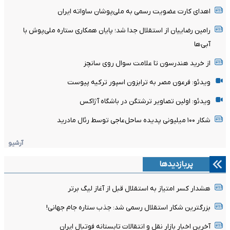
اهدای کارت عضویت رسمی به ملی‌پوشان ساواته ایران
رامین رضاییان از استقلال جدا شد؛ پایان همکاری ستاره ملی‌پوش با
آبی‌ها
از خرید هندرسون تا علامت سوال روی سانچز
ویدئو: فرعون مصر به ترابزون اسپور ترکیه پیوست
ویدئو: اولین تصاویر ترشتگن در باشگاه آژاکس
شکار ۱۰۰ میلیونی پدیده ساحل‌عاجی توسط رئال مادرید
آرشیو
پربازدیدها
هشدار کسر امتیاز به استقلال قبل از آغاز لیگ برتر
بزرگترین شکار استقلال رسمی شد: جذب ستاره جام جهانی!
آخرین اخبار بازار نقل و انتقالات تابستانه فوتبال ایران