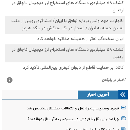
آخرین اخبار
فوری: وضعیت پنجره نقل و انتقالات استقلال مشخص شد
چرا مدیران رئال با فروش وینیسیوس به آرسنال موافقند؟
پیشنهاد ۲۲ میلیونی تغییر نمی‌کند