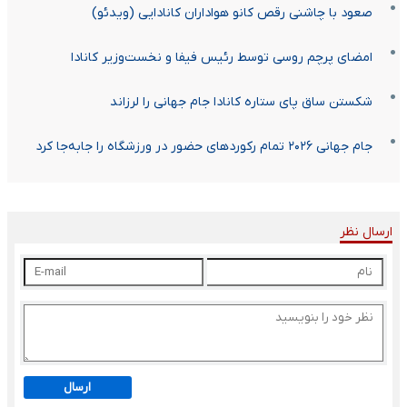
صعود با چاشنی رقص کانو هواداران کانادایی (ویدئو)
امضای پرچم روسی توسط رئیس فیفا و نخست‌وزیر کانادا
شکستن ساق پای ستاره کانادا جام جهانی را لرزاند
جام جهانی ۲۰۲۶ تمام رکوردهای حضور در ورزشگاه را جابه‌جا کرد
ارسال نظر
ارسال