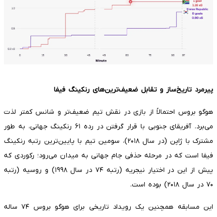
پیرمرد تاریخ‌ساز و تقابل ضعیف‌ترین‌های رنکینگ فیفا
هوگو بروس احتمالاً از بازی در نقش تیم ضعیف‌تر و شانس کمتر لذت
می‌برد. آفریقای جنوبی با قرار گرفتن در رده ۶۱ رنکینگ جهانی، به طور
مشترک با ژاپن (در سال ۲۰۱۸)، سومین تیم با پایین‌ترین رتبه رنکینگ
فیفا است که در مرحله حذفی جام جهانی به میدان می‌رود؛ رکوردی که
پیش از این در اختیار نیجریه (رتبه ۷۴ در سال ۱۹۹۸) و روسیه (رتبه
۷۰ در سال ۲۰۱۸) بوده است.
این مسابقه همچنین یک رویداد تاریخی برای هوگو بروس ۷۴ ساله