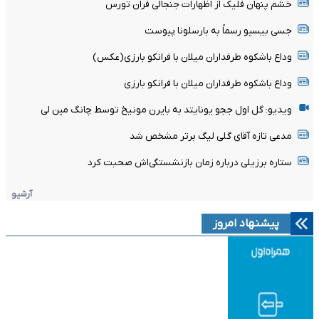
خشم پنهان فلیک از اظهارات جنجالی فران تورس
جسی بیسیو رسماً به بارسلونا پیوست
وداع باشکوه طرفداران میلان با فرانکو بارزی(عکس)
وداع باشکوه طرفداران میلان با فرانکو بارزی
ویدیو: گل اول ججو یونایتد به بایرن مونیخ توسط چانگ مین لی
مدعی تازه آقای گلی لیگ برتر مشخص شد
ستاره برزیلی درباره زمان بازنشستگی‌اش صحبت کرد
آرشیو
پیشنهاد امروز