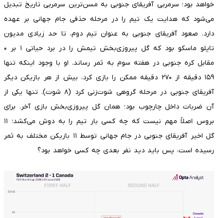
خواهد بود؛ سرمربی آفریقای جنوبی به مسن‌ترین سرمربی تاریخ تبدیل
می‌شود که هدایت یک تیم را در مرحله حذفی جام جهانی بر عهده
دارد. صعود آفریقای جنوبی به عنوان تیم دوم، تا حد زیادی مدیون
تاپلو ماسکو بود که گل پیروزی‌بخش تیمش را در برد حیاتی ۱ بر ۰
مقابل کره جنوبی در هفته سوم به ثمر رساند. او با وجود اینکه تنها
۱۵۹ دقیقه از ۲۷۰ دقیقه ممکن را بازی کرد، بیش از هر بازیکن دیگر
آفریقای جنوبی در مرحله گروهی شوت‌زنی کرد (۸ شوت). تنها یکی از
آن ضربات داخل چارچوب بود؛ همان گل پیروزی‌بخش بازی آخر. برای
بروس اصلاً مهم نیست که چه کسی بار تیم را به دوش می‌کشد؛ ۱۱
گل اخیر آفریقای جنوبی در جام جهانی توسط ۱۱ بازیکن مختلف به ثمر
رسیده است، پس باید دید نفر بعدی چه کسی خواهد بود؟