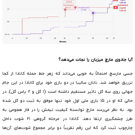
آیا جادوی مارچ میزبان را نجات می‌دهد؟
جسی مارسچ احتمالاً به خوبی می‌داند که زهر خط حمله کانادا از کجا
تزریق خواهد شد. ناتان سالیبا در دو بازی خود برای کانادا در این جام
جهانی روی سه گل تاثیر مستقیم داشته است (۱ گل و ۲ پاس گل)، در
حالی که او در ۱۵ بازی ملی اول خود تنها موفق به ثبت دو گل شده
بود. به نظر می‌رسد مارچ توانسته کیفیت تیمش را در فاز هجومی به
طرز چشمگیری ارتقا دهد. کانادا در مرحله گروهی ۲۱ شوت داخل
چارچوب ثبت کرد که این رقم تقریباً دو برابر مجموع شوت‌های آن‌ها