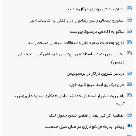
توافق شفاهی رودری با رئال مادرید
استوری جنجالی رامین رضاییان در واکنش به شایعات اخیر
تیاگو به آکادمی بارسلونا پیوست
فوری: وضعیت پنجره نقل و انتقالات استقلال مشخص شد
عجیب‌ترین تصویر اسطوره پرسپولیس با پیراهن آبی اینترمیلان
(عکس)
دردسر شیرین تارتار در پرسپولیس
طرح برکناری اینفانتینو کلید خورد
رامین رضاییان از استقلال جدا شد؛ پایان همکاری ستاره ملی‌پوش با
آبی‌ها
اطلاعیه گل‌گهر بعد از قطعی شدن جدول لیگ
ویدئو: بدرقه فرانکو بارزی در میان سیل جمعیت