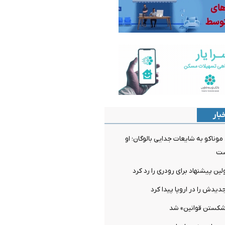
بار
ناکو به شایعات جدایی بالوگان؛ او
ست
ن پیشنهاد برای رودری را رد کرد
دیدش را در اروپا پیدا کرد
شکستن قوانین» شد