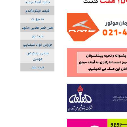
دانلود آهنگ جدید
قیمت میلگردآجدار
به موزیک
هتل قصر طلایی مشهد
خرید تور
فروش مواد شیمیایی
طراحی اپلیکیشن
موبایل
خرید عطر