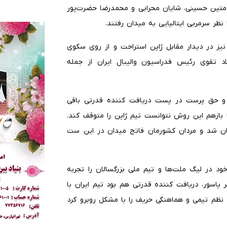
 متین حسینی، شایان محرابی و محمدرضا حضرت‌پور
 نظر سرمربی ایتالیایی به میدان رفتند.
یز در دیدار مقابل ژاپن استراحت و از روی سکوی
د تقوی رئیس فدراسیون والیبال ایران از جمله
 و حق پرست در پست دریافت کننده قدرتی باقی
ا بازهم این روش نتوانست تیم ژاپن را متوقف کند.
ن شد و مردان کشورمان فاتح میدان در این ست
در لیگ ملت‌ها و تیم ملی بزرگسالان را تجربه
پاسور، دریافت کننده قدرتی هم بود تیم ایران با
ک نظم تیمی و هماهنگی حریف را با مشکل روبرو کرد