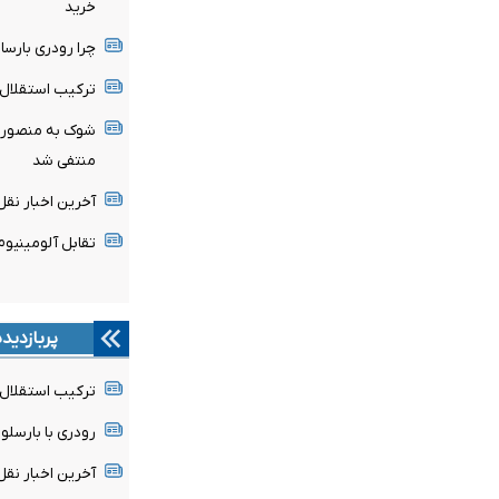
خرید
چرا رودری بارسا 
ترکیب استقلال 
شوک به منصوریا
منتفی شد
آخرین اخبار نقل 
تقابل آلومینیو
پربازدید
ترکیب استقلال 
رودری با بارسلون
آخرین اخبار نقل 