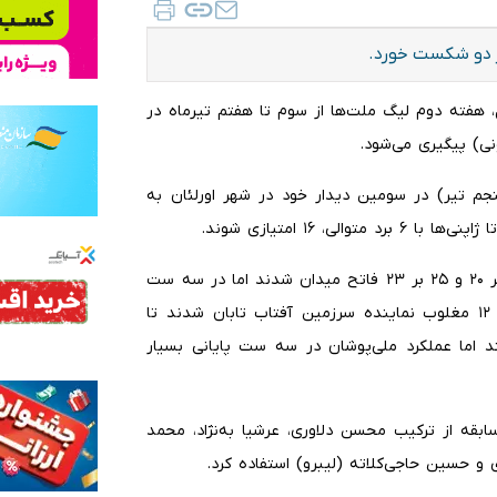
ل، هفته دوم لیگ ملت‌ها از سوم تا هفتم تیرماه در
نی) پیگیری می‌شود.
۱۸: دقیقه امروز (جمعه پنجم تیر) در سومین دیدار خود در شهر اورلئان به
 ۱۶ امتیازی شوند.
شاگردان روبرتو پیاتزا در ست سوم و چهارم این مسابقه ۲۵ بر ۲۰ و ۲۵ بر ۲۳ فاتح میدان شدند اما در سه ست
اول، دوم و پنجم با امتیازهای ۲۵ بر ۱۹ ، ۲۵ بر ۱۹ و ۱۵ بر ۱۲ مغلوب نماینده سرزمین آفتاب تابان شدند تا
اما عملکرد ملی‌پوشان در سه ست پایانی بسیار
سابقه از ترکیب محسن دلاوری، عرشیا به‌نژاد، محمد
 و حسین حاجی‌کلاته (لیبرو) استفاده کرد.