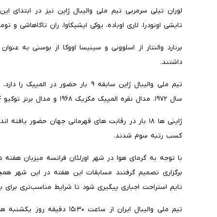
لوران تیلی سرمربی تیم ملی والیبال ژاپن نیز در ابتدای ای
تایشی اونودرا، لاری اوباده، یوکی ایشیکاوا، ران تاکاهاشی و توم
برنارد والنتار از اسلوونی و سینیسا اووکا از بوسنی به عنوان
داشتند.
تیم ملی والیبال ژاپن سابقه ۹ بار حضور 
سال ۱۹۷۲، مدال نقره المپیک مکزیک ۱۹۶۸ و مدال برنز توکیو ۱۹۶۴ شده‌اند.
کسب رتبه سوم شدند.
تایم استراحت اجباری پیگیری شود تا شرایط مناسب‌تری برای با
تیم ملی والیبال ایران از ساعت ۰