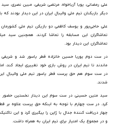
علی رمضانی، پویا آریاخواه، مرتضی شریفی، مبین نصری، سید
دیگر بازیکنان تیم ملی والیبال ایران در این دیدار بودند که با
علی حاجی‌‌پور و یوسف کاظمی دو بازیکن تیم ملی کشورمان ن
تماشاگران این مسابقه را تماشا کردند. همچنین سید میلا
تماشاگران این دیدار بود.
در ست دوم پوریا حسین خانزاده قطر پاسور شد و شریفی
ماندند تا تیم ایران در روش بازی خود تغییری ایجاد کند، ام
در ست سوم هم حق پرست قطر پاسور تیم ملی والیبال ایرا
شدند.
سید متین حسینی در ست سوم این دیدار نخستین حضور خود 
کرد. در ست چهارم با توجه به اینکه حق پرست علاوه بر قطر 
چهار دریافت کننده جدال با ژاپن را پیگیری کرد و این تاکتی
و در مجموع یک امتیاز برای تیم ایران به همراه داشت.