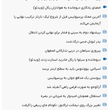
امضای یادگاری دیومانده به هواداران رئال (ویدئو)
آخرین محک پرسپولیس قبل از شروع لیگ؛ تارتار ترکیب نهایی را
آزمایش می‌کند
پیشنهاد دوم به سیتی و فشار برای نهایی کردن انتقال
پدر لیونل مسی درگذشت
پیروزی سپاهان در دربی تدارکاتی اصفهان
دیومانده و سیلوا با رئال مادرید استارت زدند (ویدئو)
اسپالتی: یوونتوس باید به سطح اینتر برسد
پیوستن یک مدافع جوان به پرسپولیس
آرائوخو به صورت قرضی راهی آنفیلد شد
استقلال همچنان امیدوار به میزبانی در بصره
تغییر بزرگ روی نیمکت تراکتور؛ نکونام جای ربیعی را گرفت