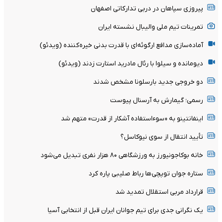
پیروزی سپاهان در دربی تدارکاتی اصفهان
تمرینات تیم ملی والیبال نشسته ایران
آماده‌سازی مدافع ارگوئه‌ای با قدرت بدنی خیره‌کننده (ویدئو)
دیومانده و سیلوا با رئال مادرید استارت زدند (ویدئو)
دو خروجی جدید بارسلونا مشخص شدند
رسمی؛ گیمارش به آرسنال پیوست
اینفانتینو به «سوءاستفاده آشکار از قدرت» متهم شد
تأیید انتقال از سوی نیوکاسل؟
خانه بوکاجونیورز به ورزشگاهی ۸۰ هزار نفری تبدیل می‌شود
ستاره جوان توپچی‌ها رباط صلیبی پاره کرد
قرارداد مربی استقلال تمدید شد
یک نگرانی جدی برای تیم جوانان ایران قبل از انتخابی آسیا