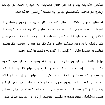
فیکس مکزیک بود و در هر چهار مسابقه به میدان رفت. در نهایت
ال‌تری در مرحله یک‌هشتم نهایی به دست آرژانتین حذف شد.
آفریقای جنوبی
۲۰۱۰
:
در حالی که به نظر می‌رسید زمان رونمایی از
اوچوا در جام جهانی فرا رسیده است، خاویر آگیره تصمیم گرفت از
اسکار پرز به عنوان گلر فیکس استفاده کند. اوچوا بار دیگر بدون حتی
یک دقیقه بازی روی نیمکت ماند و مکزیک باز هم در مرحله یک‌هشتم
نهایی و مجدداً مقابل آرژانتین از گردونه رقابت‌ها کنار رفت.
برزیل
۲۰۱۴
:
این اولین جام جهانی بود که اوچوا به عنوان مرد شماره
یک درون دروازه ایستاد. او کار خود را با پیروزی برابر کامرون آغاز کرد
و سپس یک نمایش ماندگار و تاریخی را در برابر برزیلِ میزبان ارائه
داد؛ جایی که ستاره بی‌چون‌وچرای میدان شد و جایزه بهترین بازیکن
زمین را از آن خود کرد. او همچنین در مرحله یک‌هشتم نهایی مقابل
هلند درخشش فوق‌العاده‌ای داشت، هرچند ال‌تری در نهایت حذف شد.