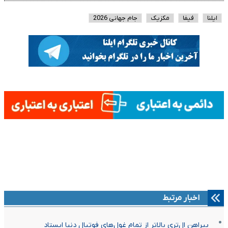
ایلنا
فیفا
مکزیک
جام جهانی 2026
اخبار مرتبط
پیراهن ال‌تری بالاتر از تمام غول‌های فوتبال دنیا ایستاد