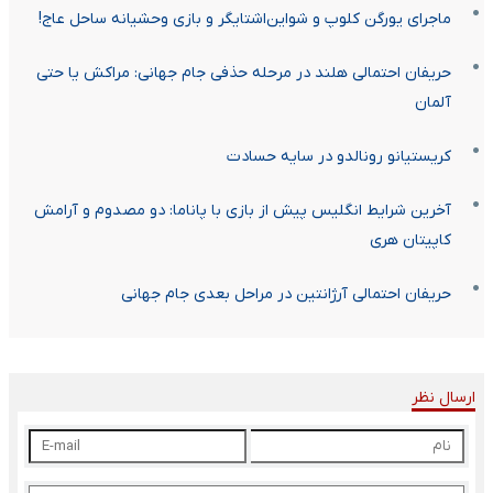
ماجرای یورگن کلوپ و شواین‌اشتایگر و بازی وحشیانه ساحل عاج!
حریفان احتمالی هلند در مرحله حذفی جام جهانی: مراکش یا حتی
آلمان
کریستیانو رونالدو در سایه حسادت
آخرین شرایط انگلیس پیش از بازی با پاناما: دو مصدوم و آرامش
کاپیتان هری
حریفان احتمالی آرژانتین در مراحل بعدی جام جهانی
ارسال نظر