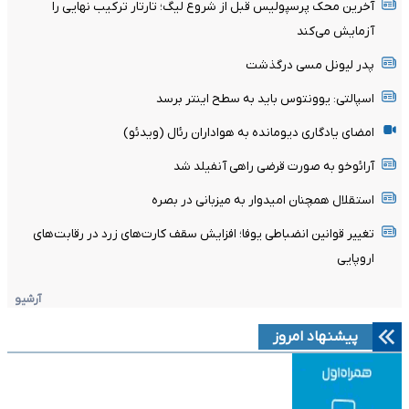
آخرین محک پرسپولیس قبل از شروع لیگ؛ تارتار ترکیب نهایی را
آزمایش می‌کند
پدر لیونل مسی درگذشت
اسپالتی: یوونتوس باید به سطح اینتر برسد
امضای یادگاری دیومانده به هواداران رئال (ویدئو)
آرائوخو به صورت قرضی راهی آنفیلد شد
استقلال همچنان امیدوار به میزبانی در بصره
تغییر قوانین انضباطی یوفا؛ افزایش سقف کارت‌های زرد در رقابت‌های
اروپایی
آرشیو
پیشنهاد امروز