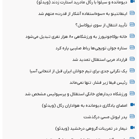
دیومانده و سیلوا با رئال مادرید استارت زدند (ویدئو)
اینفانتینو به «سوءاستفاده آشکار از قدرت» متهم شد
تأیید انتقال از سوی نیوکاسل؟
خانه بوکاجونیورز به ورزشگاهی ۸۰ هزار نفری تبدیل می‌شود
ستاره جوان توپچی‌ها رباط صلیبی پاره کرد
قرارداد مربی استقلال تمدید شد
یک نگرانی جدی برای تیم جوانان ایران قبل از انتخابی آسیا
رئیس فیفا زیر فشار، تنها نمی‌ماند
ورزشگاه دیدارهای خانگی استقلال و پرسپولیس مشخص شد
امضای یادگاری دیومانده به هواداران رئال (ویدئو)
پدر لیونل مسی درگذشت
نیمار در تمرینات گروهی درخشید (ویدئو)