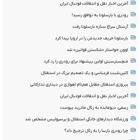
آخرین اخبار نقل و انتقالات فوتبال ایران
رودری با بارسلونا به توافق رسید!
آرسنال سراغ ستاره بارسلونا رفت
بارسلونا حریف جدیدش را در اروپا پیدا کرد
اوون خواستار «شکستن قوانین» شد
منچسترسیتی اولین پیشنهاد برای رودری را رد کرد
کلین‌شیت فرعباسی و یک تصمیم بزرگ در استقلال
پیروزی استقلال مقابل هم‌نام اهوازی در دیداری تدارکاتی
آخرین اخبار نقل و انتقالات فوتبال ایران
رسمی: دیومانده به رئال مادرید پیوست
ورزشگاه دیدارهای خانگی استقلال و پرسپولیس مشخص شد
چرا رودری بارسا را به رئال ترجیح داد؟