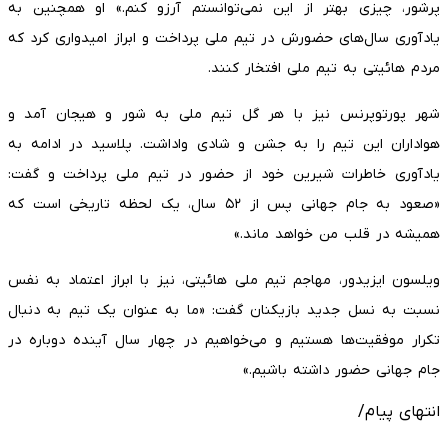
پرشور، چیزی بهتر از این نمی‌توانستم آرزو کنم.» او همچنین به
یادآوری سال‌های حضورش در تیم ملی پرداخت و ابراز امیدواری کرد که
مردم هائیتی به تیم ملی افتخار کنند.
شهر پورتوپرنس نیز با هر گل تیم ملی به شور و هیجان آمد و
هواداران این تیم را به جشن و شادی واداشت. پلاسید در ادامه به
یادآوری خاطرات شیرین خود از حضور در تیم ملی پرداخت و گفت:
«صعود به جام جهانی پس از ۵۲ سال، یک لحظه تاریخی است که
همیشه در قلب من خواهد ماند.»
ویلسون ایزیدور، مهاجم تیم ملی هائیتی، نیز با ابراز اعتماد به نفس
نسبت به نسل جدید بازیکنان گفت: «ما به عنوان یک تیم به دنبال
تکرار موفقیت‌ها هستیم و می‌خواهیم در چهار سال آینده دوباره در
جام جهانی حضور داشته باشیم.»
انتهای پیام/