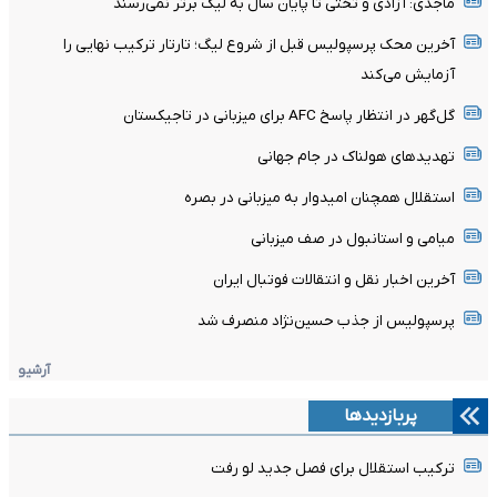
ماجدی: آزادی و تختی تا پایان سال به لیگ برتر نمی‌رسند
آخرین محک پرسپولیس قبل از شروع لیگ؛ تارتار ترکیب نهایی را
آزمایش می‌کند
گل‌گهر در انتظار پاسخ AFC برای میزبانی در تاجیکستان
تهدیدهای هولناک در جام جهانی
استقلال همچنان امیدوار به میزبانی در بصره
میامی و استانبول در صف میزبانی
آخرین اخبار نقل و انتقالات فوتبال ایران
پرسپولیس از جذب حسین‌نژاد منصرف شد
آرشیو
پربازدیدها
ترکیب استقلال برای فصل جدید لو رفت