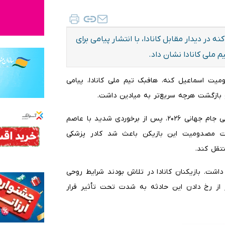
ر دیدار مقابل کانادا، با انتشار پیامی برای
م ملی کانادا نشان داد.
یت اسماعیل کنه، هافبک تیم ملی کانادا، پیامی
و بازگشت هرچه سریع‌تر به میادین داشت.
کنه در جریان دیدار تیم‌های ملی قطر و کانادا در مرحله گروهی جام جهانی ۲۰۲۶، پس از برخوردی شدید با عاصم
دت مصدومیت این بازیکن باعث شد کادر پزشکی
نتقل کند.
اشت. بازیکنان کانادا در تلاش بودند شرایط روحی
 از رخ دادن این حادثه به شدت تحت تأثیر قرار