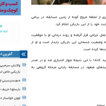
ری از لحظه خروج کونه از زمین مسابقه، در پیامی
 خود را از این بازیکن اعلام کرد.
 هافبک ۲۴ ساله کانادا تحت عمل جراحی قرار گرفته و روند درمانی او با موفقیت
ه وضعیت جسمانی این بازیکن پایدار است و او از
ت‌ها کرده است.
آخرین اخ
فر کانادا به پایان رسید. کانادا با این نتیجه چهار امتیازی شد و در صدر
واکنش سرمربی مو
یدهای صعود، در مسابقه پایانی مرحله گروهی به
بازیکنی خاص ا
منچسترسیتی اولی
بارسلونا حریف ج
اوون خواستار «