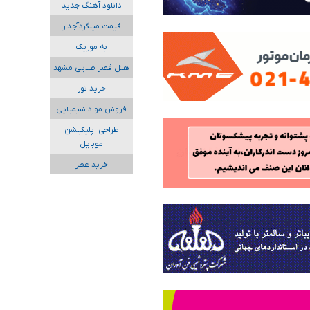
دانلود آهنگ جدید
قیمت میلگردآجدار
به موزیک
هتل قصر طلایی مشهد
خرید تور
فروش مواد شیمیایی
طراحی اپلیکیشن
موبایل
خرید عطر