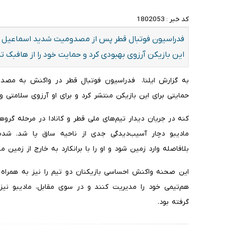
کد خبر :
1802053
فدراسیون فوتبال قطر پس از مصدومیت شدید اسماعیل کنه د
این بازیکن آرزوی بهبودی کرد و حمایت خود را از هافبک تی
به گزارش ایلنا، فدراسیون فوتبال قطر در واکنش به مصدوم
حمایتی برای این بازیکن منتشر کرد و برای او آرزوی سلامتی 
مادیبو دچار آسیب‌دیدگی جدی از ناحیه ساق پا شد. ش
بلافاصله وارد زمین شود و او را با برانکارد به خارج از زمین م
این صحنه واکنش احساسی بازیکنان دو تیم را نیز به همراه د
هم‌تیمی خود را مدیریت کنند و در سوی مقابل، مادیبو نیز
گرفته بود.