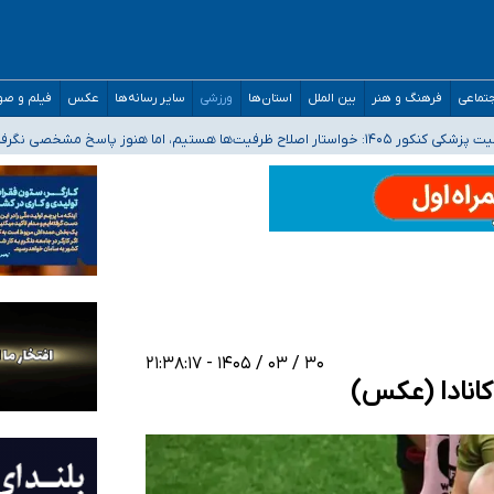
تماعی
فرهنگ و هنر
بین الملل
استان‌ها
ورزشی
سایر رسانه‌ها
عکس
فیلم و ص
 هستیم، اما هنوز پاسخ مشخصی نگرفته‌ایم
صحنه عملیات و دکترای تخصصی جغرافیای نظامی دافوس آجا
 بیمه
۳۰ / ۰۳ / ۱۴۰۵ - ۲۱:۳۸:۱۷
کانادا (عکس)