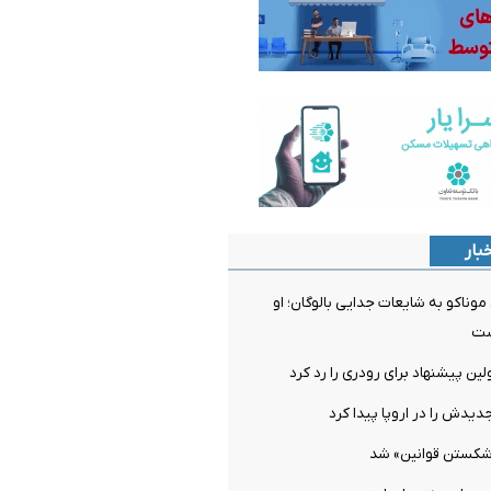
بار
ناکو به شایعات جدایی بالوگان؛ او
ست
ن پیشنهاد برای رودری را رد کرد
دیدش را در اروپا پیدا کرد
شکستن قوانین» شد