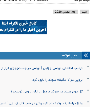
ایلنا
جام جهانی 2026
اخبار مرتبط
ترکیب احتمالی تونس و ژاپن | تونس در جست‌وجوی فرار از 
بروبی در ۱۷ دقیقه سوئد را نابود کرد
گل دوم هلند به سوئد با دبل برایان بروبی (ویدیو)
وداع دراماتیک ترکیه با جام جهانی در شب تاریخ‌سازی آلمیر