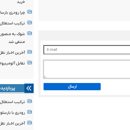
خرید
چرا رودری بارسا 
ترکیب استقلال 
شوک به منصوریا
منتفی شد
آخرین اخبار نقل 
تقابل آلومینیو
ارسال
پربازدید
ترکیب استقلال 
رودری با بارسلون
آخرین اخبار نقل 