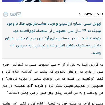
کد خبر :
1800426
​لیونل مسی، ستاره آرژانتینی و برنده هشت‌بار توپ طلا، با وجود
نزدیک به ۳۹ سال سن، همچنان از استعداد فوق‌العاده خود
بهره‌مند است. او در نخستین بازی آرژانتین در جام جهانی، موفق
به زدن هت‌تریک مقابل الجزایر شد و تیمش را به پیروزی ۳-۰
رساند.
به گزارش ایلنا به نقل از آر ام سی اسپورت، مسی در کنفرانس خبری
پس از بازی به روزهای دشواری که پشت سر گذاشته اشاره کرد و
گفت: "واقعیت این است که من روزهای سختی را تجربه کرده‌ام." او
همچنین از هم‌تیمی‌هایش تشکر کرد و افزود: "آنها همیشه در کنار
من بوده‌اند و به من قدرت زیادی برای عبور از این چالش داده‌اند."
مسی در ادامه به عشق خود به فوتبال اشاره کرد و گفت: "من عاشق