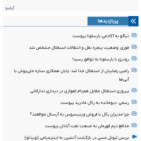
آرشیو
پربازدیدها
تیاگو به آکادمی بارسلونا پیوست
فوری: وضعیت پنجره نقل و انتقالات استقلال مشخص شد
رودری با بارسلونا به توافق رسید!
رامین رضاییان از استقلال جدا شد؛ پایان همکاری ستاره ملی‌پوش با
آبی‌ها
پیروزی استقلال مقابل هم‌نام اهوازی در دیداری تدارکاتی
رسمی: دیومانده به رئال مادرید پیوست
چرا مدیران رئال با فروش وینیسیوس به آرسنال موافقند؟
مدافع تیم قهرمان به صنعت نفت آبادان پیوست
بریس لیونل مسی در بازگشت آتشین به اینترمیامی (ویدئو)