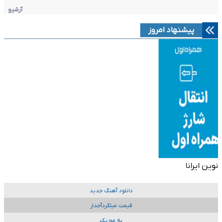
آرشیو
پیشنهاد امروز
نوین ایرانا
دانلود آهنگ جدید
قیمت میلگردآجدار
به موزیک