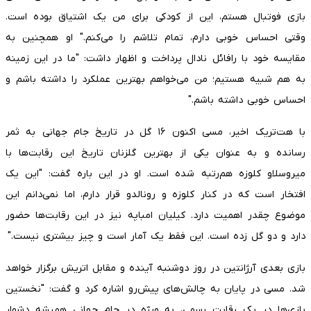
بازی فوتبال هستم، این از کودکی برای من یک اشتیاق بوده است.
وقتی احساس خوبی دارم، تمام تلاشم را می‌کنم." او همچنین به
مقایسه خود با رافائل نادال پرداخت و اظهار داشت: "ما در این زمینه
به هم شبیه هستیم؛ من می‌خواهم بهترین عملکرد را داشته باشم و
احساس خوبی داشته باشم."
با هت‌تریک اخیر، مسی اکنون ۱۶ گل در تاریخ جام جهانی به ثمر
رسانده و به عنوان یکی از بهترین گلزنان تاریخ این رقابت‌ها با
میروسلاو کلوزه هم‌رتبه شده است. او در این باره گفت: "این یک
افتخار است که در کنار کلوزه و رونالدو قرار دارم، اما نمی‌دانم این
موضوع چقدر اهمیت دارد. کیلیان امباپه نیز در این رقابت‌ها حضور
دارد و دو گل زده است. این فقط یک آمار است و چیز بیشتری نیست."
بازی بعدی آرژانتین در روز دوشنبه آینده و مقابل اتریش برگزار خواهد
شد. مسی در پایان به چالش‌های پیش‌رو اشاره کرد و گفت: "نخستین
بازی‌ها در یک رقابت رسمی، به ویژه در جام جهانی همیشه دشوار