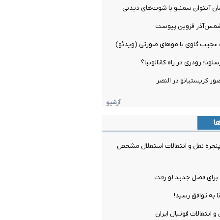
ان آنتوان سمنیو با شوت‌های دیدنی
شمس‌آذر قزوین پیوست
ه عجیب گاوی با موهای صورتی (ویدئو)
ونا؛ رودری در راه کاتالونیا؟
ور کریستیانو در النصر
آرشیو
ها
جره نقل و انتقالات استقلال مشخص
برای فصل جدید لو رفت
ا به توافق رسید!
و انتقالات فوتبال ایران