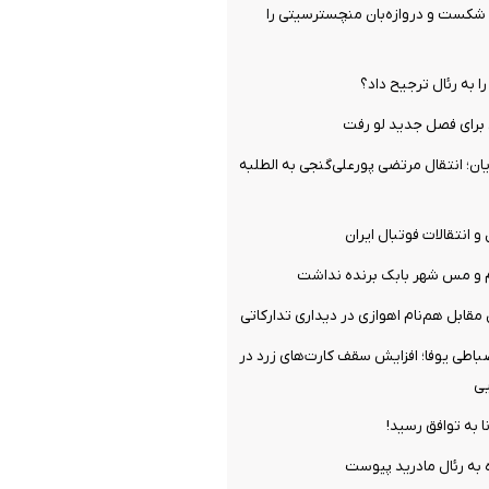
 شکست و دروازه‌بان منچسترسیتی را
را به رئال ترجیح داد؟
برای فصل جدید لو رفت
ن؛ انتقال مرتضی پورعلی‌گنجی به الطلبه
و انتقالات فوتبال ایران
م و مس شهر بابک برنده نداشت
مقابل هم‌نام اهوازی در دیداری تدارکاتی
ضباطی یوفا؛ افزایش سقف کارت‌های زرد در
یی
ا به توافق رسید!
 به رئال مادرید پیوست