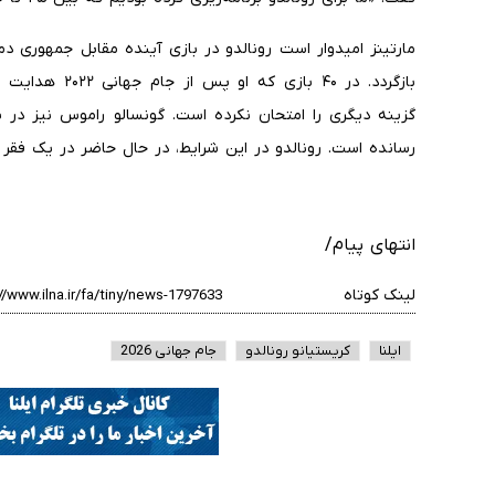
مارتینز امیدوار است رونالدو در بازی آینده مقابل جمهوری دم
بازگردد. در ۴۰ ب
گزینه دیگری را امتحان نکرده است. گونسالو راموس نیز در
رسانده است. رونالدو در این شرایط، در حال حاضر در یک فقر گ
انتهای پیام/
لینک کوتاه
ایلنا
کریستیانو رونالدو
جام جهانی 2026