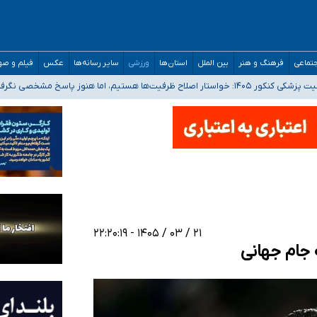
تماعی
فرهنگ و هنر
بین الملل
استان‌ها
ورزشی
سایر رسانه‌ها
عکس
فیلم و ص
 هستیم، اما هنوز پاسخ مشخصی نگرفته‌ایم
صصی فرماندهی صحنه عملیات و دکترای تخصصی جغرافیای نظامی دافوس آجا
 بیمه
خوزستان و کرمان بالاتر از آستانه هشدار
۲۱ / ۰۳ / ۱۴۰۵ - ۲۲:۲۰:۱۹
 جام جهانی