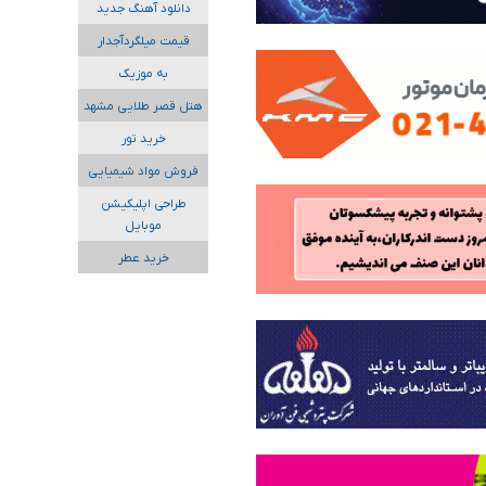
دانلود آهنگ جدید
قیمت میلگردآجدار
به موزیک
هتل قصر طلایی مشهد
خرید تور
فروش مواد شیمیایی
طراحی اپلیکیشن
موبایل
خرید عطر