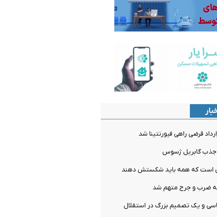
بار
ارداد قرضی راهی فیورنتینا شد
ل جذب گابریل ژسوس
می است که همه باید شکستش دهند
ه ضرب و جرح متهم شد
سی و یک تصمیم بزرگ در استقلال