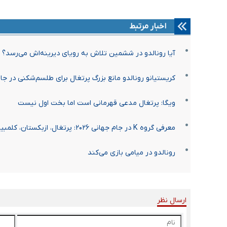
اخبار مرتبط
آیا رونالدو در ششمین تلاش به رویای دیرینه‌اش می‌رسد؟
کریستیانو رونالدو مانع بزرگ پرتغال برای طلسم‌شکنی در جا
ویگا: پرتغال مدعی قهرمانی است اما بخت اول نیست
معرفی گروه K در جام جهانی ۲۰۲۶: پرتغال، ازبکستان، کلمبیا، پلی‌آف بین‌قاره‌ای
رونالدو در میامی بازی می‌‌کند
ارسال نظر