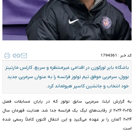
کد خبر :
1794361
باشگاه بایر لورکوزن در اقدامی غیرمنتظره و سریع، کارلس مارتینز
نوول، سرمربی موفق تیم تولوز فرانسه را به عنوان سرمربی جدید
خود انتخاب و جانشین کاسپر هیولماند کرد.
به گزارش ایلنا، سرمربی سابق تولوز که در پایان مسابقات فصل
۲۰۲۵-۲۰۲۶ از رقابت‌های لیگ یک فرانسه جدا شد، هدایت قهرمان سال
۲۰۲۴ آلمان را بر عهده می‌گیرد و این انتقال اکنون کاملاً رسمی شده
است.