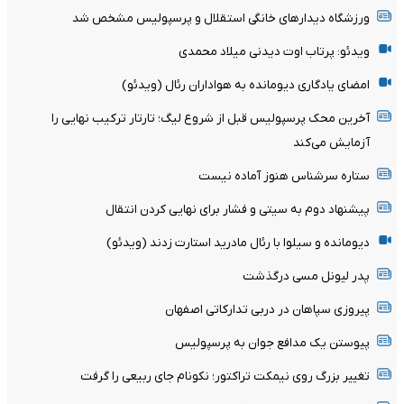
ورزشگاه دیدارهای خانگی استقلال و پرسپولیس مشخص شد
ویدئو: پرتاب اوت دیدنی میلاد محمدی
امضای یادگاری دیومانده به هواداران رئال (ویدئو)
آخرین محک پرسپولیس قبل از شروع لیگ؛ تارتار ترکیب نهایی را
آزمایش می‌کند
ستاره سرشناس هنوز آماده نیست
پیشنهاد دوم به سیتی و فشار برای نهایی کردن انتقال
دیومانده و سیلوا با رئال مادرید استارت زدند (ویدئو)
پدر لیونل مسی درگذشت
پیروزی سپاهان در دربی تدارکاتی اصفهان
پیوستن یک مدافع جوان به پرسپولیس
تغییر بزرگ روی نیمکت تراکتور؛ نکونام جای ربیعی را گرفت