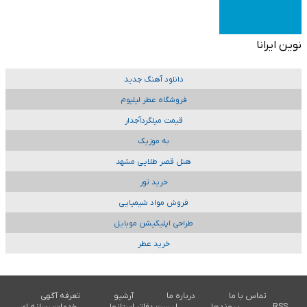
نوین ایرانا
دانلود آهنگ جدید
فروشگاه عطر لیلیوم
قیمت میلگردآجدار
به موزیک
هتل قصر طلایی مشهد
خرید تور
فروش مواد شیمیایی
طراحی اپلیکیشن موبایل
خرید عطر
تماس با ما
درباره ما
آرشیو
تعرفه آگهی