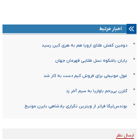
اخبار مرتبط
دومین کفش طلای اروپا هم به هری کین رسید
پایان باشکوه نسل طلایی قهرمان جهان
غول مونیخی برای فروش کیم دست به کار شد
گلزن بی‌رحم باواریا به سیم آخر زد
بوندس‌لیگا فراتر از ویترین تکراری پادشاهی بایرن مونیخ
ارسال نظر