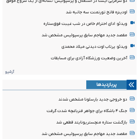
دو سرمربی ایستا در استقلال و پرسپولیس؛ نشانه‌ای از یک شروع موفق
اودینزه فاتح تورنمنت سه جانبه شد
ویدئو: ادای احترام خاص در شب غیبت فوق‌ستاره
مقصد جدید مهاجم سابق پرسپولیس مشخص شد
ویدئو: پرتاب اوت دیدنی میلاد محمدی
آخرین وضعیت ورزشگاه آزادی برای مسابقات
آرشیو
پربازدیدها
دو خروجی جدید بارسلونا مشخص شدند
جنگ ۴ باشگاه برای جواهر فنرباغچه شدت گرفت
بازگشت ستاره منچستریونایتد قطعی شد
مقصد جدید مهاجم سابق پرسپولیس مشخص شد