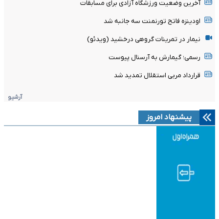
آخرین وضعیت ورزشگاه آزادی برای مسابقات
اودینزه فاتح تورنمنت سه جانبه شد
نیمار در تمرینات گروهی درخشید (ویدئو)
رسمی؛ گیمارش به آرسنال پیوست
قرارداد مربی استقلال تمدید شد
آرشیو
پیشنهاد امروز