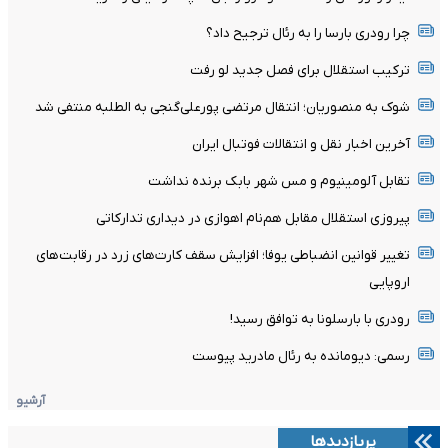
چرا رودری بارسا را به رئال ترجیح داد؟
ترکیب استقلال برای فصل جدید لو رفت
شوک به منصوریان؛ انتقال مرتضی پورعلی‌گنجی به الطلبه منتفی شد
آخرین اخبار نقل و انتقالات فوتبال ایران
تقابل آلومینیوم و مس شهر بابک برنده نداشت
پیروزی استقلال مقابل هم‌نام اهوازی در دیداری تدارکاتی
تغییر قوانین انضباطی یوفا؛ افزایش سقف کارت‌های زرد در رقابت‌های
اروپایی
رودری با بارسلونا به توافق رسید!
رسمی: دیومانده به رئال مادرید پیوست
آرشیو
پربازدیدها