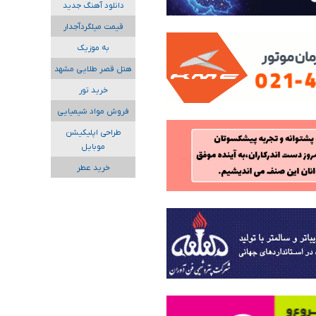
دانلود آهنگ جدید
قیمت میلگردآجدار
به موزیک
هتل قصر طلایی مشهد
خرید تور
فروش مواد شیمیایی
طراحی اپلیکیشن
موبایل
خرید عطر