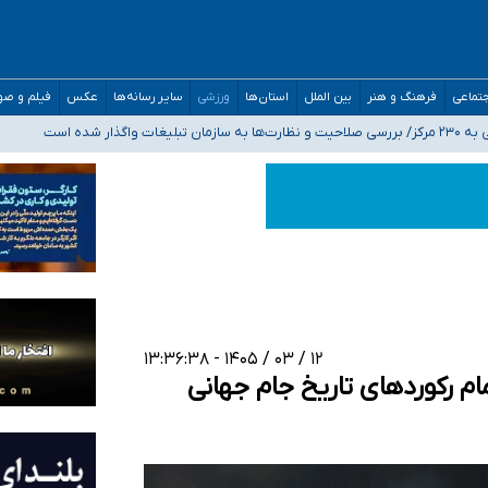
مدارس/ هزینه‌های سنگین اجتماعی انتشار تصاویر خصوصی برای قربانیان/ سوءاستفا
تماعی
فرهنگ و هنر
بین الملل
استان‌ها
ورزشی
سایر رسانه‌ها
عکس
فیلم و ص
اگذار شده است
ه‌ایم
صحنه عملیات و دکترای تخصصی جغرافیای نظامی دافوس آجا
۱۲ / ۰۳ / ۱۴۰۵ - ۱۳:۳۶:۳۸
ام رکوردهای تاریخ جام جهانی