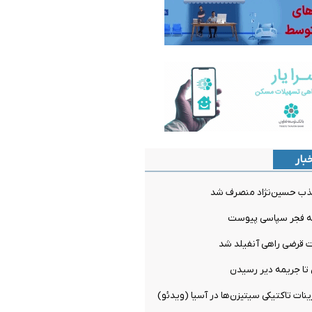
بار
ذب حسین‌نژاد منصرف شد
به فجر سپاسی پیوست
ت قرضی راهی آنفیلد شد
ن تا جریمه دیر رسیدن
ینات تاکتیکی سیتیزن‌ها در آسیا (ویدئو)