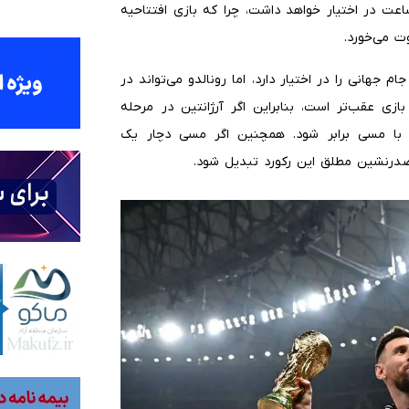
ن میان، مسی این رکورد انفرادی را حداقل به مدت ۲۴ ساعت در اختیار خواهد داشت، چرا که بازی افتتاحیه
ی در تاریخ جام جهانی را در اختیار دارد، اما رونالدو می‌تواند در
ازی عقب‌تر است، بنابراین اگر آرژانتین در مرحله
 با مسی برابر شود. همچنین اگر مسی دچار یک
صدرنشین مطلق این رکورد تبدیل شود.