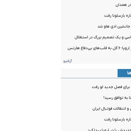
در همدان
ره بارسلونا رفت
جانشین ادی هاو شد
سی و یک تصمیم بزرگ در استقلال
ی بی‌دفاع هارتس
آرشیو
ها
برای فصل جدید لو رفت
ا به توافق رسید!
و انتقالات فوتبال ایران
ره بارسلونا رفت
دیدش را در اروپا پیدا کرد