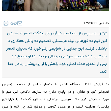
کد خبر :
1792611
ژرژ ژسوس پس از یک فصل موفق روی نیمکت النصر و رساندن
این تیم به قهرمانی لیگ عربستان، تصمیم به پایان همکاری با
باشگاه گرفت. این جدایی در شرایطی رقم خورد که مدیران النصر
خواهان ادامه حضور سرمربی پرتغالی بودند، اما او ترجیح داد
پس از تحقق هدف اصلی خود، راهش را از زردپوشان ریاض جدا
کند.
به گزارش ایلنا، باشگاه النصر با انتشار پیامی از خدمات ژسوس
قدردانی کرد و نقش او در پایان دادن به سال‌ها ناکامی این تیم را
مورد ستایش قرار داد. سرمربی پرتغالی تابستان گذشته با قراردادی
یک‌ساله هدایت النصر را بر عهده گرفت و موفق شد این تیم را پس