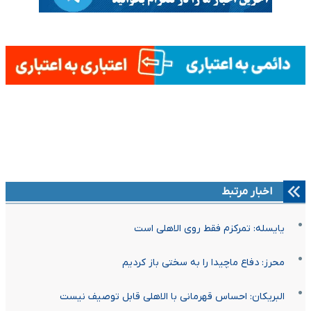
اخبار مرتبط
یایسله: تمرکزم فقط روی الاهلی است
محرز: دفاع ماچیدا را به سختی باز کردیم
البریکان: احساس قهرمانی با الاهلی قابل توصیف نیست