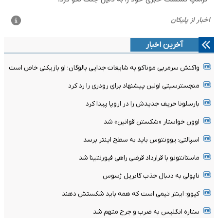
آخرین اخبار
واکنش سرمربی موناکو به شایعات جدایی بالوگان؛ او بازیکنی خاص است
منچسترسیتی اولین پیشنهاد برای رودری را رد کرد
بارسلونا حریف جدیدش را در اروپا پیدا کرد
اوون خواستار «شکستن قوانین» شد
اسپالتی: یوونتوس باید به سطح اینتر برسد
ماستانتونو با قرارداد قرضی راهی فیورنتینا شد
ناپولی به دنبال جذب گابریل ژسوس
کیوو: اینتر تیمی است که همه باید شکستش دهند
ستاره انگلیس به ضرب و جرح متهم شد