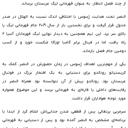
از چند فصل انتظار، به عنوان قهرمانی لیگ عربستان برساند.
النصر تحت هدایت ژسوس با اختلافی اندک نسبت به الهلال در صدر
جدول قرار گرفت و برای نخستین بار از سال ۲۰۱۹ جام قهرمانی لیگ را
بالای سر برد. این تیم همچنین به دیدار نهایی لیگ قهرمانان آسیا ۲
راه یافت، اما در فینال برابر گامبا اوزاکا شکست خورد و از کسب
دومین جام فصل بازماند.
یکی از مهم‌ترین اهداف ژسوس در زمان حضورش در النصر، کمک به
کریستیانو رونالدو برای دستیابی به یک افتخار بزرگ در فوتبال
عربستان بود. رونالدو پیش از آن نتوانسته بود همراه النصر در
رقابت‌های داخلی یا قاره‌ای به قهرمانی برسد و این موضوع همواره
مورد توجه هواداران قرار داشت.
سرمربی پرتغالی پس از قطعی شدن جدایی‌اش اعلام کرد از ابتدا با
برنامه‌ای مشخص به النصر آمده بود و پس از دستیابی به قهرمانی