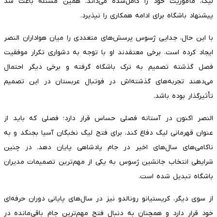
لیگ، مأموریت خود را کامل‌شده می‌داند. همین مسئله باعث شد
پیشنهاد باشگاه برای ادامه همکاری را نپذیرد.
با این حال، جدایی ژسوس پرسش‌های متعددی را میان هواداران النصر
ایجاد کرده است. برخی معتقدند او با توجه به دشواری تکرار موفقیت
فصل گذشته تصمیم به ترک باشگاه گرفته و برخی دیگر احتمال
می‌دهند تجربه‌های گذشته‌اش در فوتبال عربستان در این تصمیم
تأثیرگذار بوده باشد.
النصر اکنون در آستانه فصلی حساس قرار دارد؛ فصلی که باید از
عنوان قهرمانی لیگ دفاع کند، برای فتح لیگ نخبگان آسیا بجنگد و به
ناکامی‌های سال‌های اخیر در جام پادشاهی پایان دهد. در چنین
شرایطی انتخاب جانشین ژسوس به یکی از مهم‌ترین تصمیمات مدیران
باشگاه تبدیل شده است.
از سوی دیگر، کریستیانو رونالدو نیز در سال‌های پایانی دوران حرفه‌ای
خود قرار دارد و همچنان به دنبال فتح مهم‌ترین جام باقی‌مانده در