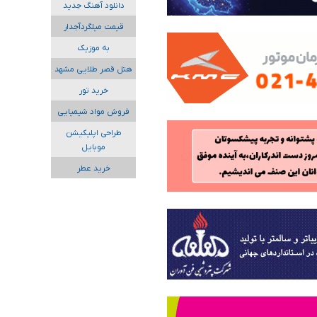
دانلود آهنگ جدید
قیمت میلگردآجدار
به موزیک
هتل قصر طلایی مشهد
خرید تور
فروش مواد شیمیایی
طراحی اپلیکیشن
موبایل
خرید عطر