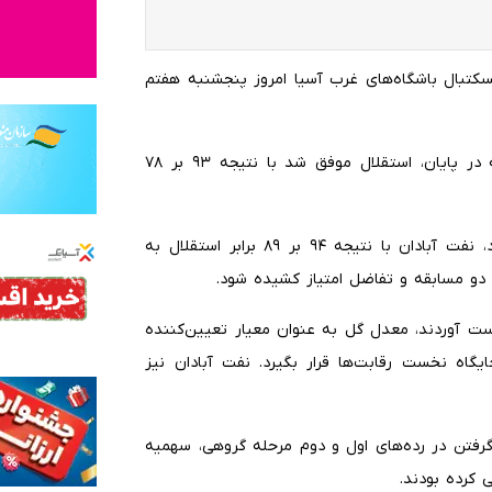
بسکتبال باشگاه‌های غرب آسیا امروز پنجشنبه هفتم
این مسابقه به میزبانی کرج و در سالن نشاط برگزار شد که در پایان، استقلال موفق شد با نتیجه ۹۳ بر ۷۸
در دیدار نخست این مرحله که روز سه‌شنبه برگزار شده بود، نفت آبادان با نتیجه ۹۴ بر ۸۹ برابر استقلال به
دو مسابقه و تفاضل امتیاز کشیده شود.
 آوردند، معدل گل به عنوان معیار تعیین‌کننده
یگاه نخست رقابت‌ها قرار بگیرد. نفت آبادان نیز
 گرفتن در رده‌های اول و دوم مرحله گروهی، سهمیه
 کرده بودند.