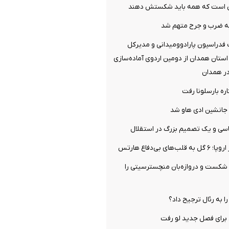
می است که همه باید شکستش دهند
ه ضرب و جرح متهم شد
فدراسیون پارادوومیدانی و مدیرکل
ستان همدان از دومین اردوی آماده‌سازی
در همدان
ره بارسلونا رفت
جانشین ادی هاو شد
سی و یک تصمیم بزرگ در استقلال
ی بی‌دفاع هارتس
 شکست و دروازه‌بان منچسترسیتی را
را به رئال ترجیح داد؟
برای فصل جدید لو رفت