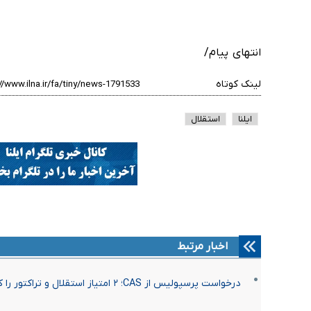
انتهای پیام/
لینک کوتاه
ایلنا
استقلال
اخبار مرتبط
درخواست پرسپولیس از CAS؛ ۲ امتیاز استقلال و تراکتور را کم کنید