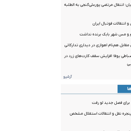
ن؛ انتقال مرتضی پورعلی‌گنجی به الطلبه
و انتقالات فوتبال ایران
م و مس شهر بابک برنده نداشت
مقابل هم‌نام اهوازی در دیداری تدارکاتی
ضباطی یوفا؛ افزایش سقف کارت‌های زرد در
یی
آرشیو
ها
برای فصل جدید لو رفت
جره نقل و انتقالات استقلال مشخص