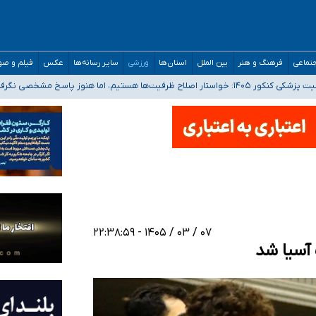
تماعی
فرهنگ و هنر
بین الملل
استان‌ها
ورزشی
سایر رسانه‌ها
عکس
فیلم و ص
 هستیم، اما هنوز پاسخ مشخصی نگرفته‌ایم
صصی فرماندهی صحنه عملیات و دکترای تخصصی جغرافیای نظامی دافوس آجا
 بیمه
خوزستان و کرمان بالاتر از آستانه هشدار
۰۷ / ۰۳ / ۱۴۰۵ - ۲۲:۳۸:۵۹
 آسیا شد