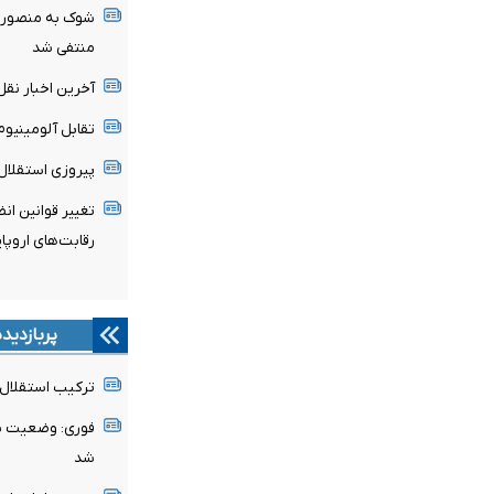
شوک به منصوریا
منتفی شد
آخرین اخبار نقل 
تقابل آلومینیو
پیروزی استقلال 
تغییر قوانین ان
رقابت‌های اروپا
پربازدید
ترکیب استقلال 
فوری: وضعیت پن
شد