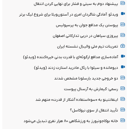
پیشنهاد دوم به سیتی و فشار برای نهایی کردن انتقال
ویدئو: آمادگی شاگردان امری در آستون‌ویلا برای شروع لیگ برتر
پیوستن یک مدافع جوان به پرسپولیس
پیروزی سپاهان در دربی تدارکاتی اصفهان
تمرینات تیم ملی والیبال نشسته ایران
آماده‌سازی مدافع ارگوئه‌ای با قدرت بدنی خیره‌کننده (ویدئو)
دیومانده و سیلوا با رئال مادرید استارت زدند (ویدئو)
دو خروجی جدید بارسلونا مشخص شدند
رسمی؛ گیمارش به آرسنال پیوست
اینفانتینو به «سوءاستفاده آشکار از قدرت» متهم شد
تأیید انتقال از سوی نیوکاسل؟
خانه بوکاجونیورز به ورزشگاهی ۸۰ هزار نفری تبدیل می‌شود