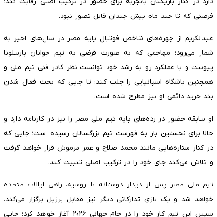
دارد در کنار بازیکنان باتجربه برای حضور در ترکیب اصلی رقابت کند؛
فرصتی که تا چند ماه پیش چندان قابل تصور نبود.
عبدالکریم از چهره‌های شاخص فوتبال پایه مصر در سال‌های اخیر به
شمار می‌رود؛ مهاجمی که به صورت قرضی به تیم جوانان بارسلونا
پیوست و با عملکرد رو به رشد خود توانست نظر کادر فنی تیم ملی و
همچنین باشگاه اسپانیایی را جلب کند؛ تا جایی که بحث فعال شدن
بند خرید دائمی او نیز مطرح شده است.
او سابقه حضور در رده‌های پایه تیم ملی مصر را نیز در کارنامه دارد و
حالا برای نخستین بار به فهرست تیم بزرگسالان رسیده است؛ جایی که
در کنار ستاره‌هایی مانند محمد صلاح و عمر مرموش قرار خواهد گرفت
و تلاش می‌کند جای خود را در ترکیب اصلی تثبیت کند.
تیم ملی مصر پس از دیدار دوستانه با روسیه، راهی ایالات متحده
خواهد شد و یک بازی تدارکاتی دیگر نیز مقابل برزیل برگزار می‌کند.
سپس این تیم کار خود را در جام جهانی ۲۰۲۶ آغاز خواهد کرد؛ جایی