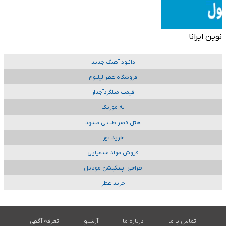
نوین ایرانا
دانلود آهنگ جدید
فروشگاه عطر لیلیوم
قیمت میلگردآجدار
به موزیک
هتل قصر طلایی مشهد
خرید تور
فروش مواد شیمیایی
طراحی اپلیکیشن موبایل
خرید عطر
تماس با ما
درباره ما
آرشیو
تعرفه آگهی