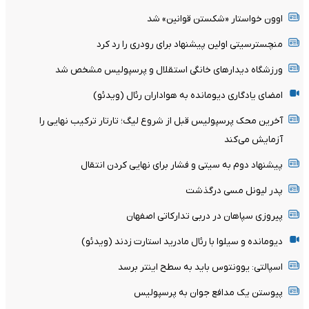
اوون خواستار «شکستن قوانین» شد
منچسترسیتی اولین پیشنهاد برای رودری را رد کرد
ورزشگاه دیدارهای خانگی استقلال و پرسپولیس مشخص شد
امضای یادگاری دیومانده به هواداران رئال (ویدئو)
آخرین محک پرسپولیس قبل از شروع لیگ؛ تارتار ترکیب نهایی را
آزمایش می‌کند
پیشنهاد دوم به سیتی و فشار برای نهایی کردن انتقال
پدر لیونل مسی درگذشت
پیروزی سپاهان در دربی تدارکاتی اصفهان
دیومانده و سیلوا با رئال مادرید استارت زدند (ویدئو)
اسپالتی: یوونتوس باید به سطح اینتر برسد
پیوستن یک مدافع جوان به پرسپولیس