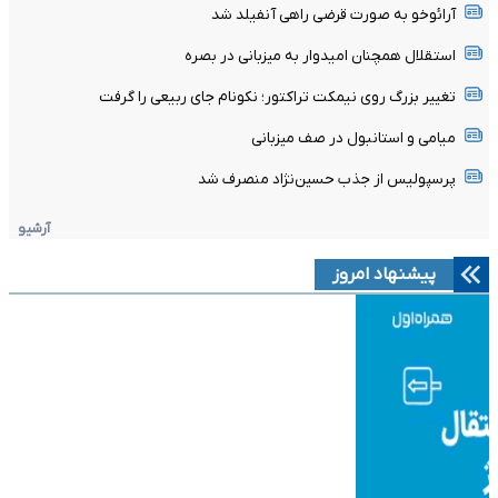
آرائوخو به صورت قرضی راهی آنفیلد شد
استقلال همچنان امیدوار به میزبانی در بصره
تغییر بزرگ روی نیمکت تراکتور؛ نکونام جای ربیعی را گرفت
میامی و استانبول در صف میزبانی
پرسپولیس از جذب حسین‌نژاد منصرف شد
آرشیو
پیشنهاد امروز