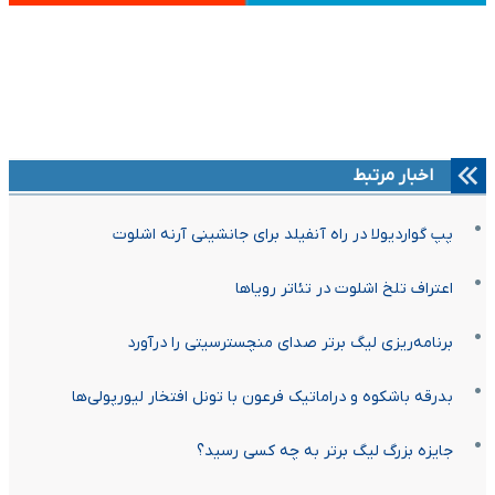
اخبار مرتبط
پپ گواردیولا در راه آنفیلد برای جانشینی آرنه اشلوت
اعتراف تلخ اشلوت در تئاتر رویاها
برنامه‌ریزی لیگ برتر صدای منچسترسیتی را درآورد
بدرقه باشکوه و دراماتیک فرعون با تونل افتخار لیورپولی‌ها
جایزه بزرگ لیگ برتر به چه کسی رسید؟