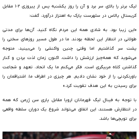
لیگ برتر را بالای سر برد و آن را روز یکشنبه پس از پیروزی ۲-۱ مقابل
کریستال پالاس در سلهرست پارک به اهتزاز درآورد، گفت:
«این زیبا بود. به شادی همه این مردم نگاه کنید، آن‌ها برای مدتی
طولانی در انتظار این لحظه بودند. ما در طول مسیر روزهای سختی را
پشت سر گذاشتیم اما وقتی چنین واکنشی را می‌بینید، متوجه
می‌شوید که همه‌چیز ارزشش را داشت. اکنون زمان لذت بردن و کنار
گذاشتن کلاه مربیگری است. فکر می‌کنم ما یک اتحاد، تعهد و شجاعت
باورنکردنی را از خود نشان دادیم. هر چیزی در اطراف ما، اشتیاقمان را
برای رسیدن به این هدف تقویت کرد.»
با توجه به فینال لیگ قهرمانان اروپا مقابل پاری سن ژرمن که همه
در انتظارش هستند، این اتفاق می‌تواند شروع یک دوران سلطه واقعی
برای توپچی‌ها باشد.