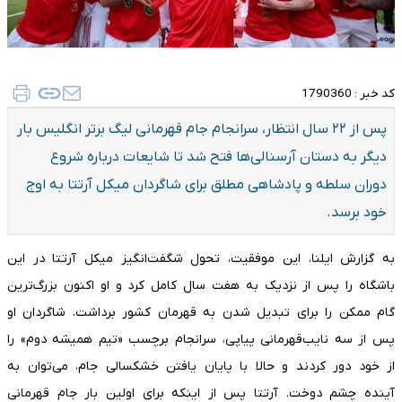
کد خبر :
1790360
پس از ۲۲ سال انتظار، سرانجام جام قهرمانی لیگ برتر انگلیس بار
دیگر به دستان آرسنالی‌ها فتح شد تا شایعات درباره شروع
دوران سلطه و پادشاهی مطلق برای شاگردان میکل آرتتا به اوج
خود برسد.
به گزارش ایلنا، این موفقیت، تحول شگفت‌انگیز میکل آرتتا در این
باشگاه را پس از نزدیک به هفت سال کامل کرد و او اکنون بزرگ‌ترین
گام ممکن را برای تبدیل شدن به قهرمان کشور برداشت. شاگردان او
پس از سه نایب‌قهرمانی پیاپی، سرانجام برچسب «تیم همیشه دوم» را
از خود دور کردند و حالا با پایان یافتن خشکسالی جام، می‌توان به
آینده چشم دوخت. آرتتا پس از اینکه برای اولین بار جام قهرمانی