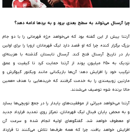
چرا آرسنال می‌تواند به سطح بعدی برود و به بردها ادامه دهد؟
آرتتا پیش از این گفته بود که می‌خواهد «رژه قهرمانی را با دو جام
بزرگ برگزار کند»، چرا که او قصد دارد لیگ قهرمانان اروپا را برای اولین
بار در تاریخ آرسنال فتح کند. آرسنال تابستان گذشته با هزینه‌ای
نزدیک به ۲۵۰ میلیون پوند از آرتتا حمایت کرد تا کیفیت و عمق
ترکیب خود را افزایش دهد؛ آن‌ها بازیکنانی مانند ویکتور گیوکرش و
مارتین زوبیمندی را به خدمت گرفتند که خریدهایی با هدف «همین
حالا برنده شو» توصیف می‌شدند.
آرتتا می‌خواهد میراثی از موفقیت‌های پایدار را در جمع توپچی‌ها بسازد
و به محض پایان فینال لیگ قهرمانان، تمرکز روی تمدید قرارداد جدید
او معطوف خواهد شد. گفتگوهای اولیه انجام شده و سرعت آن
افزایش خواهد یافت، چرا که همه طرف‌ها تلاش می‌کنند تا قرارداد