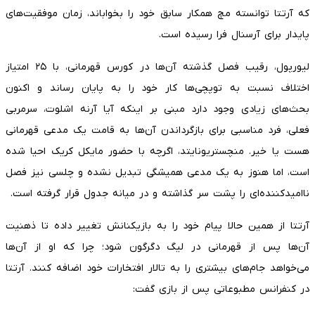
که آرتتا توانسته مچ همکار سابق خود را بخواباند، زمان موفقیت‌های
پایدار برای آرسنال فرا رسیده است.
لیورپول، رقیب فصل گذشته آن‌ها در کورس قهرمانی، با ۲۵ امتیاز
اختلاف نسبت به توپچی‌ها کار خود را به پایان رساند و اکنون
بحث‌های زیادی وجود دارد مبنی بر اینکه آیا آرنه اشلوت، سرمربی
فعلی، فرد مناسبی برای بازگرداندن آن‌ها به قامت یک مدعی قهرمانی
هست یا خیر. منچستریونایتد، اگرچه با حضور مایکل کریک احیا شده
است، اما هنوز به یک مدعی همیشگی تبدیل نشده و چلسی نیز فصل
ناامیدکننده‌ای را پشت سر گذاشته و در میانه جدول قرار گرفته است.
آرتتا از همین حالا پیام خود را به بازیکنانش تغییر داده تا ذهنیت
آن‌ها پس از قهرمانی در لیگ دگرگون شود؛ چرا که او از آن‌ها
می‌خواهد جام‌های بیشتری را به تالار افتخارات خود اضافه کنند. آرتتا
در کنفرانس مطبوعاتی پس از بازی گفت: