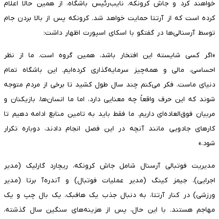
خواهند کرد و جاش کرونکه، نایب‌رئیس باشگاه، از همین حالا اعلام
کرده است که از آرتتا حمایت خواهد شد. کرونکه پس از بالا بردن جام
توسط آرسنالی‌ها در گفتگو با اسکای اسپورت اظهار داشت:
«اگر کسی شایسته این افتخار باشد، همین گروه است. ما از نظر
احساسی، مالی و همه‌چیز سرمایه‌گذاری کرده‌ایم. این باشگاه تمام
دنیای ماست. فکر می‌کنم چند سال طول کشید تا برخی از مردم متوجه
شوند که این حرف واقعاً چه معنایی دارد، اما ما انسان‌ها، بازیکنان و
مربیان فوق‌العاده‌ای داریم. ما فقط باید به تامین منابع ادامه دهیم تا
کارهای جادویی مانند آنچه در این فصل انجام دادند، دوباره تکرار
شود.»
مدیریت فوتبالی آرسنال شامل جاش کرونکه، ریچارد گارلیک (مدیر
اجرایی)، جیمز کینگ (مدیر عملیات فوتبال) و آندره‌آ برتا (مدیر
ورزشی) در کنار آرتتا، به دنبال جذب یک هافبک، یک بال چپ و یک
مهاجم هستند. با این حال، پس از هزینه‌های سنگین سال گذشته،