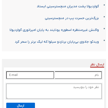
گواردیولا پشت مدیران منچسترسیتی ایستاد
بزرگ‌ترین حسرت پپ در منچسترسیتی
واکنش غیرمنتظره اسطوره یونایتد به پایان امپراتوری گواردیولا
ویدئو: جادوی بی‌پایان برناردو سیلوا که لیگ برتر را سحر کرد
ارسال نظر
ارسال