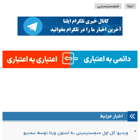
ایلنا
منچسترسیتی
اخبار مرتبط
ویدیو: گل اول منچسترسیتی به استون ویلا توسط سمنیو