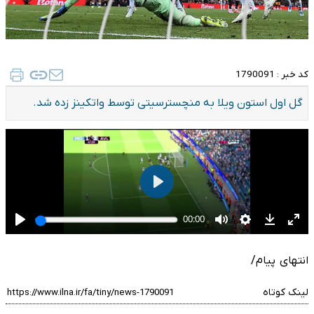
کد خبر :
1790091
گل اول استون ویلا به منچسترسیتی توسط واتکینز زده شد.
انتهای پیام/
لینک کوتاه