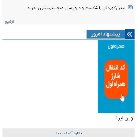
لیدز رکوردش را شکست و دروازه‌بان منچسترسیتی را خرید
آرشیو
پیشنهاد امروز
نوین ایرانا
دانلود آهنگ جدید