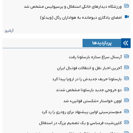
ورزشگاه دیدارهای خانگی استقلال و پرسپولیس مشخص شد
امضای یادگاری دیومانده به هواداران رئال (ویدئو)
آرشیو
پربازدیدها
آرسنال سراغ ستاره بارسلونا رفت
آخرین اخبار نقل و انتقالات فوتبال ایران
بارسلونا حریف جدیدش را در اروپا پیدا کرد
دو خروجی جدید بارسلونا مشخص شدند
اوون خواستار «شکستن قوانین» شد
منچسترسیتی اولین پیشنهاد برای رودری را رد کرد
کلین‌شیت فرعباسی و یک تصمیم بزرگ در استقلال