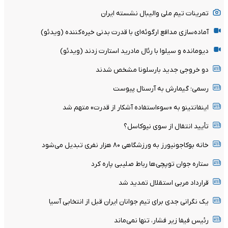
تمرینات تیم ملی والیبال نشسته ایران
آماده‌سازی مدافع ارگوئه‌ای با قدرت بدنی خیره‌کننده (ویدئو)
دیومانده و سیلوا با رئال مادرید استارت زدند (ویدئو)
دو خروجی جدید بارسلونا مشخص شدند
رسمی؛ گیمارش به آرسنال پیوست
اینفانتینو به «سوءاستفاده آشکار از قدرت» متهم شد
تأیید انتقال از سوی نیوکاسل؟
خانه بوکاجونیورز به ورزشگاهی ۸۰ هزار نفری تبدیل می‌شود
ستاره جوان توپچی‌ها رباط صلیبی پاره کرد
قرارداد مربی استقلال تمدید شد
یک نگرانی جدی برای تیم جوانان ایران قبل از انتخابی آسیا
رئیس فیفا زیر فشار، تنها نمی‌ماند