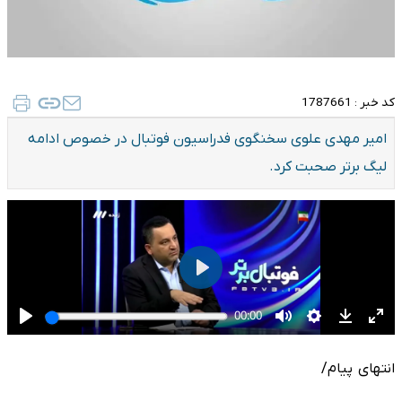
کد خبر :
1787661
امیر مهدی علوی سخنگوی فدراسیون فوتبال در خصوص ادامه
لیگ برتر صحبت کرد.
انتهای پیام/