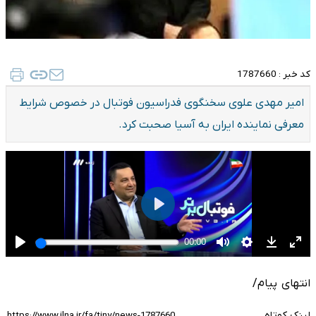
کد خبر :
1787660
امیر مهدی علوی سخنگوی فدراسیون فوتبال در خصوص شرایط
معرفی نماینده ایران به آسیا صحبت کرد.
انتهای پیام/
لینک کوتاه