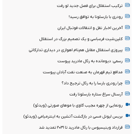
ترکیب استقلال برای فصل جدید لو رفت
رودری با بارسلونا به توافق رسید!
آخرین اخبار نقل و انتقالات فوتبال ایران
کلین‌شیت فرعباسی و یک تصمیم بزرگ در استقلال
پیروزی استقلال مقابل هم‌نام اهوازی در دیداری تدارکاتی
رسمی: دیومانده به رئال مادرید پیوست
مدافع تیم قهرمان به صنعت نفت آبادان پیوست
چرا رودری بارسا را به رئال ترجیح داد؟
آرسنال سراغ ستاره بارسلونا رفت
رونمایی از چهره عجیب گاوی با موهای صورتی (ویدئو)
بریس لیونل مسی در بازگشت آتشین به اینترمیامی (ویدئو)
قرارداد وینیسیوس با رئال مادرید تا ۲۰۳۱ تمدید شد