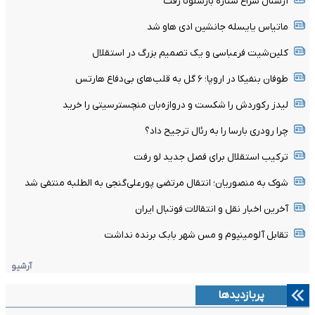
آرسنال سراغ ستاره بارسلونا رفت
ماتیاس یایسله جانشین ادی هاو شد
کلین‌شیت فرعباسی و یک تصمیم بزرگ در استقلال
طوفان بنفیکا در اروپا؛ ۶ گل به قلب‌های بی‌دفاع هارتس
لیدز رکوردش را شکست و دروازه‌بان منچسترسیتی را خرید
چرا رودری بارسا را به رئال ترجیح داد؟
ترکیب استقلال برای فصل جدید لو رفت
شوک به منصوریان؛ انتقال مرتضی پورعلی‌گنجی به الطلبه منتفی شد
آخرین اخبار نقل و انتقالات فوتبال ایران
تقابل آلومینیوم و مس شهر بابک برنده نداشت
آرشیو
پربازدیدها