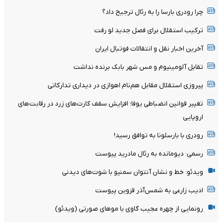
چرا رودری بارسا را به رئال ترجیح داد؟
ترکیب استقلال برای فصل جدید لو رفت
آخرین اخبار نقل و انتقالات فوتبال ایران
تقابل آلومینیوم و مس شهر بابک برنده نداشت
پیروزی استقلال مقابل هم‌نام اهوازی در دیداری تدارکاتی
تغییر قوانین انضباطی یوفا؛ افزایش سقف کارت‌های زرد در رقابت‌های
اروپایی
رودری با بارسلونا به توافق رسید!
رسمی: دیومانده به رئال مادرید پیوست
ویدئو: خط و نشان آنتوان سمنیو با شوت‌های دیدنی
ادیب زارعی به شمس‌آذر قزوین پیوست
رونمایی از چهره عجیب گاوی با موهای صورتی (ویدئو)