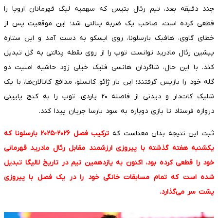
چند دقیقه بعد، تیم رئال بتیس که سهمیه لیگ قهرمانان اروپا را
قطعی کرده است، صاحب یک ضربه پنالتی شد؛ این موقعیت پس از
خطای گاوی، هافبک بارسلونا، روی ایسکو به دست آمد و این ستاره
پیشین رئال مادرید توانست توپ را از روی نقطه پنالتی به گل تبدیل
کند. با این حال، شاگردان هانسی فلیک خیلی زود حاشیه امنیت دو
گله خود را بازپس گرفتند؛ این بار ژائو کانسلو، مدافع کاتالان‌ها، با یک
شلیک کات‌دار و دیدنی از فاصله ۲۰ یاردی، توپ را به کنج پایینی
دروازه فرستاد تا بازی دوباره به سود بارسا جریان پیدا کند.
ثبت این نتیجه بدان معناست که
ترکیب فصل ۲۰۲۶-۲۰۲۵ بارسلونا که
یکشنبه هفته گذشته با پیروزی ارزشمند مقابل رئال مادرید قهرمانی
خود را قطعی کرده بود، اکنون به یازدهمین تیم در تاریخ لالیگا تبدیل
شده است که تمام مسابقات خانگی خود را در یک فصل با پیروزی
پشت سر می‌گذارد.