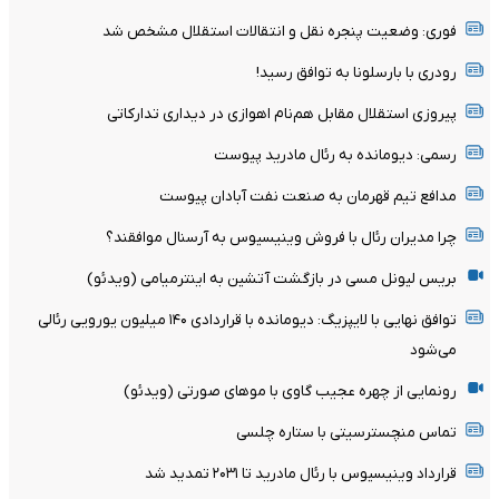
فوری: وضعیت پنجره نقل و انتقالات استقلال مشخص شد
رودری با بارسلونا به توافق رسید!
پیروزی استقلال مقابل هم‌نام اهوازی در دیداری تدارکاتی
رسمی: دیومانده به رئال مادرید پیوست
مدافع تیم قهرمان به صنعت نفت آبادان پیوست
چرا مدیران رئال با فروش وینیسیوس به آرسنال موافقند؟
بریس لیونل مسی در بازگشت آتشین به اینترمیامی (ویدئو)
توافق نهایی با لایپزیگ: دیومانده با قراردادی ۱۴۰ میلیون یورویی رئالی
می‌شود
رونمایی از چهره عجیب گاوی با موهای صورتی (ویدئو)
تماس منچسترسیتی با ستاره چلسی
قرارداد وینیسیوس با رئال مادرید تا ۲۰۳۱ تمدید شد