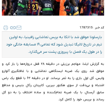
کد خبر :
1787315
بارسلونا موفق شد با اتکا به بریس تماشایی رافینیا، به اولین
تیم در تاریخ لالیگا تبدیل شود که تمامی ۱۹ مسابقه خانگی خود
را در طول یک فصل با پیروزی پشت سر می‌گذارد.
به گزارش ایلنا، مهاجم برزیلی در دقیقه ۲۸ قفل دروازه‌ها را باز کرد و
موفق شد روی یک ضربه ایستگاهی تماشایی و با غافلگیری آلوارو
وایس، گل اول بازی را به ثمر برساند. او در دقیقه ۶۲ با قطع یک پاس
اشتباه و بی‌دقت از سوی هکتور بیرین، کاپیتان رئال بتیس و مدافع
سابق آرسنال، با یک ضربه تمام‌کننده و ساده اختلاف را به دو گل
رساند و بریس خود را کامل کرد.