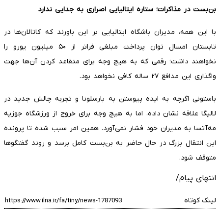
بن‌بست در مذاکرات؛ ستاره ایتالیایی اصراری به جدایی ندارد
با این همه، مدیران باشگاه ایتالیایی بر این باورند که کاتالان‌ها در
تابستان امسال توان پرداخت مبلغی فراتر از ۵۰ میلیون یورو را
نخواهند داشت؛ رقمی که به هیچ وجه برای متقاعد کردن آن‌ها جهت
واگذاری این مدافع ۲۷ ساله کافی نخواهد بود.
باستونی اگرچه به ایده پیوستن به بارسلونا و تجربه چالش جدید در
لالیگا علاقه نشان داده، اما به هیچ وجه برای خروج از ورزشگاه جوزپه
مه‌آتسا به مدیران خود فشار نمی‌آورد. همین امر سبب شده تا پرونده
این انتقال بزرگ در حال حاضر به بن‌بست کامل برسد و روند گفتگوها
متوقف شود.
انتهای پیام/
لینک کوتاه