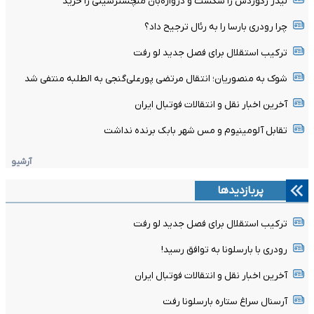
لیدز رکوردش را شکست و دروازه‌بان منچسترسیتی را خرید
چرا رودری بارسا را به رئال ترجیح داد؟
ترکیب استقلال برای فصل جدید لو رفت
شوک به منصوریان؛ انتقال مرتضی پورعلی‌گنجی به الطلبه منتفی شد
آخرین اخبار نقل و انتقالات فوتبال ایران
تقابل آلومینیوم و مس شهر بابک برنده نداشت
آرشیو
پربازدیدها
ترکیب استقلال برای فصل جدید لو رفت
رودری با بارسلونا به توافق رسید!
آخرین اخبار نقل و انتقالات فوتبال ایران
آرسنال سراغ ستاره بارسلونا رفت