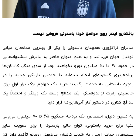
پافشاری اینتر روی مواضع خود؛ باستونی فروشی نیست
مدیران نرآتزوری همچنان باستونی را یکی از بهترین مدافعان میانی
فوتبال جهان می‌دانند و به هیچ عنوان حاضر به پذیرش پیشنهادهایی
در حدود ۴۰ تا ۵۰ میلیون یورو نخواهند بود. از سوی دیگر، کاتالان‌ها
برنامه‌ریزی گسترده‌ای انجام داده‌اند تا چندین بازیکن جدید را در
پنجره تابستانی به خدمت بگیرند؛ خرید یک مهاجم نوک تراز اول برای
جانشینی رابرت لواندوفسکی، یک مدافع وسط، یک وینگر و احتمالاً یک
مدافع کناری در دستور کار آبی‌اناری‌ها قرار دارد.
به همین دلیل، اختصاص یک بودجه سنگین ۶۵ تا ۷۰ میلیون یورویی
تنها برای خرید باستونی، توان مالی بارسلونا را برای تقویت سایر
پست‌های حیاتی زمین به شدت کاهش می‌دهد. رومانو تأکید دارد که