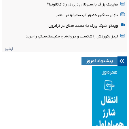
هایجک بزرگ بارسلونا؛ رودری در راه کاتالونیا؟
تاوان سنگین حضور کریستیانو در النصر
ویدئو: شوک بزرگ به محمد صلاح در ترابزون
لیدز رکوردش را شکست و دروازه‌بان منچسترسیتی را خرید
آرشیو
پیشنهاد امروز