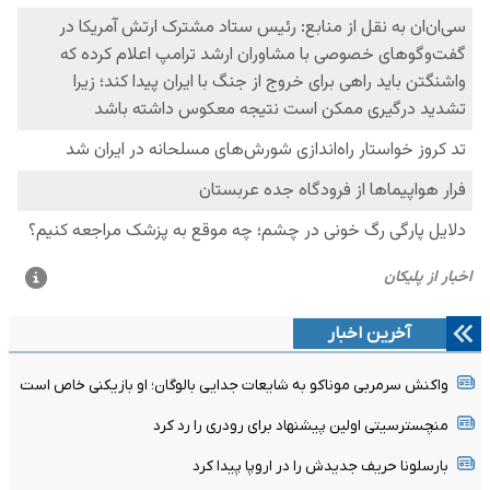
آخرین اخبار
واکنش سرمربی موناکو به شایعات جدایی بالوگان؛ او بازیکنی خاص است
منچسترسیتی اولین پیشنهاد برای رودری را رد کرد
بارسلونا حریف جدیدش را در اروپا پیدا کرد