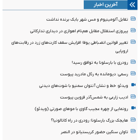
آخرین اخبار
تقابل آلومینیوم و مس شهر بابک برنده نداشت
پیروزی استقلال مقابل هم‌نام اهوازی در دیداری تدارکاتی
تغییر قوانین انضباطی یوفا؛ افزایش سقف کارت‌های زرد در رقابت‌های
اروپایی
رودری با بارسلونا به توافق رسید!
رسمی: دیومانده به رئال مادرید پیوست
ویدئو: خط و نشان آنتوان سمنیو با شوت‌های دیدنی
ادیب زارعی به شمس‌آذر قزوین پیوست
رونمایی از چهره عجیب گاوی با موهای صورتی (ویدئو)
هایجک بزرگ بارسلونا؛ رودری در راه کاتالونیا؟
تاوان سنگین حضور کریستیانو در النصر