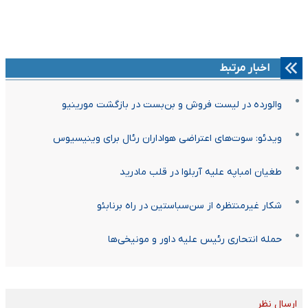
اخبار مرتبط
والورده در لیست فروش و بن‌بست در بازگشت مورینیو
ویدئو: سوت‌های اعتراضی هواداران رئال برای وینیسیوس
طغیان امباپه علیه آربلوا در قلب مادرید
شکار غیرمنتظره از سن‌سباستین در راه برنابئو
حمله انتحاری رئیس علیه داور و مونیخی‌ها
ارسال نظر