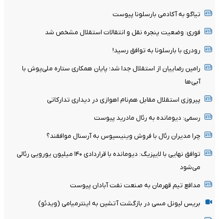
تیاگو به آکادمی بارسلونا پیوست
فوری: وضعیت پنجره نقل و انتقالات استقلال مشخص شد
رودری با بارسلونا به توافق رسید!
رامین رضاییان از استقلال جدا شد؛ پایان همکاری ستاره ملی‌پوش با
آبی‌ها
پیروزی استقلال مقابل هم‌نام اهوازی در دیداری تدارکاتی
رسمی: دیومانده به رئال مادرید پیوست
چرا مدیران رئال با فروش وینیسیوس به آرسنال موافقند؟
توافق نهایی با لایپزیگ: دیومانده با قراردادی ۱۴۰ میلیون یورویی رئالی
می‌شود
مدافع تیم قهرمان به صنعت نفت آبادان پیوست
بریس لیونل مسی در بازگشت آتشین به اینترمیامی (ویدئو)