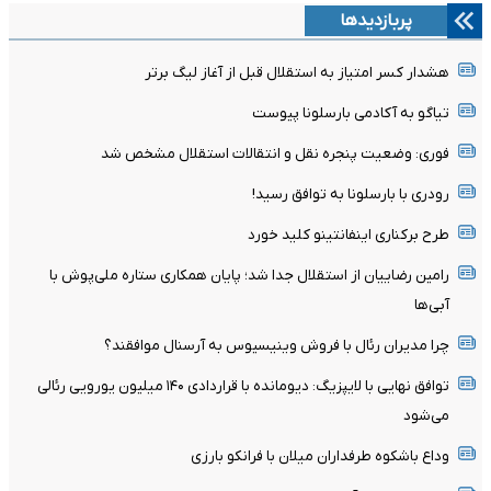
پربازدیدها
هشدار کسر امتیاز به استقلال قبل از آغاز لیگ برتر
تیاگو به آکادمی بارسلونا پیوست
فوری: وضعیت پنجره نقل و انتقالات استقلال مشخص شد
رودری با بارسلونا به توافق رسید!
طرح برکناری اینفانتینو کلید خورد
رامین رضاییان از استقلال جدا شد؛ پایان همکاری ستاره ملی‌پوش با
آبی‌ها
چرا مدیران رئال با فروش وینیسیوس به آرسنال موافقند؟
توافق نهایی با لایپزیگ: دیومانده با قراردادی ۱۴۰ میلیون یورویی رئالی
می‌شود
وداع باشکوه طرفداران میلان با فرانکو بارزی