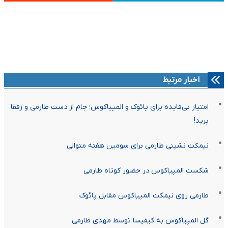
اخبار مرتبط
امتیاز بی‌فایده برای پائوک و المپیاکوس؛ جام از دست طارمی و رفقا
پرید!
نیمکت نشینی طارمی برای سومین هفته متوالی
شکست المپیاکوس در حضور کوتاه طارمی
طارمی روی نیمکت المپیاکوس مقابل پائوک
گل المپیاکوس به کیفیسا توسط مهدی طارمی