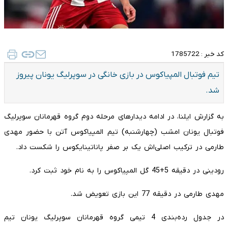
کد خبر :
1785722
تیم فوتبال المپیاکوس در بازی خانگی در سوپرلیگ یونان پیروز
شد.
به گزارش ایلنا، در ادامه دیدارهای مرحله دوم گروه قهرمانان سوپرلیگ
فوتبال یونان امشب (چهارشنبه) تیم المپیاکوس آتن با حضور مهدی
طارمی در ترکیب اصلی‌اش یک بر صفر پاناتینایکوس را شکست داد.
رودینی در دقیقه 5+45 گل المپیاکوس را به نام خود ثبت کرد.
مهدی طارمی در دقیقه 77 این بازی تعویض شد.
در جدول رده‌بندی 4 تیمی گروه قهرمانان سوپرلیگ یونان تیم