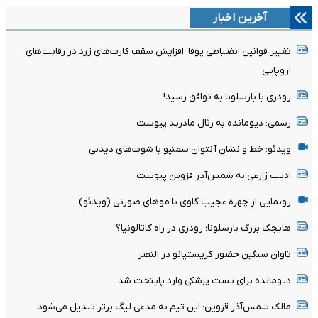
آخرین اخبار
تغییر قوانین انضباطی یوفا؛ افزایش سقف کارت‌های زرد در رقابت‌های
اروپایی
رودری با بارسلونا به توافق رسید!
رسمی: دیومانده به رئال مادرید پیوست
ویدئو: خط و نشان آنتوان سمنیو با شوت‌های دیدنی
ادیب زارعی به شمس‌آذر قزوین پیوست
رونمایی از چهره عجیب گاوی با موهای صورتی (ویدئو)
هایجک بزرگ بارسلونا؛ رودری در راه کاتالونیا؟
تاوان سنگین حضور کریستیانو در النصر
دیومانده برای تست پزشکی وارد پایتخت شد
مالک شمس‌آذر قزوین: این تیم به مدعی لیگ برتر تبدیل می‌شود