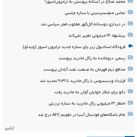
محمد صلاح در آستانه پیوستن به ترابزون‌اسپور!
تماس منچسترسیتی با ستاره چلسی
در دیداری دوستانه گل‌گهر مغلوب فجر سپاسی شد
پیشنهاد ۲۲ میلیونی تغییر نمی‌کند
فرودگاه استانبول زیر پای ستاره جدید ترابزون اسپور (ویدئو)
رسمی: دیومانده به رئال مادرید پیوست
مدافع تیم قهرمان به صنعت نفت آبادان پیوست
قرارداد وینیسیوس با رئال مادرید تا ۲۰۳۱ تمدید شد
دکو برای شکار خولیان آوارز به مادرید رفت
اخطار ۲۲ میلیونی رئال مادرید به ستاره برزیلی
جام باشگاه‌های فوتسال آسیا در تقویم AFC درج شد
آرشیو