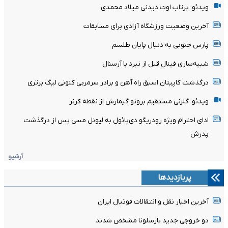
ویدئو: پرتاب اوت دیدنی میلاد محمدی
آخرین وضعیت ورزشگاه آزادی برای مسابقات
پارس جنوبی به دنبال پایان طلسم
شبیه‌سازی فینال قبل از نبرد با آرسنال
درگذشت کاپیتان اسبق راه آهن و برادر سرمربی کنونی لیگ برتری
ویدئو: گلزنی مستقیم برونو گیمارش از نقطه کرنر
ادای احترام ویژه رودریگو دی‌پائول به لیونل مسی پس از درگذشت
پدرش
آرشیو
پربازدیدها
آخرین اخبار نقل و انتقالات فوتبال ایران
دو خروجی جدید بارسلونا مشخص شدند