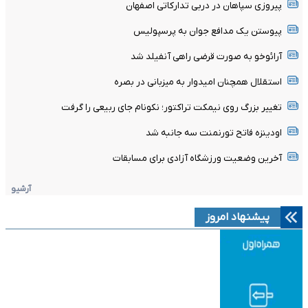
پیروزی سپاهان در دربی تدارکاتی اصفهان
پیوستن یک مدافع جوان به پرسپولیس
آرائوخو به صورت قرضی راهی آنفیلد شد
استقلال همچنان امیدوار به میزبانی در بصره
تغییر بزرگ روی نیمکت تراکتور؛ نکونام جای ربیعی را گرفت
اودینزه فاتح تورنمنت سه جانبه شد
آخرین وضعیت ورزشگاه آزادی برای مسابقات
آرشیو
پیشنهاد امروز