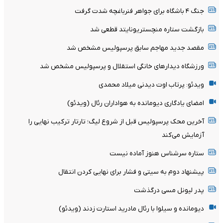
جنگ ۴ باشگاه برای جواهر فنرباغچه شدت گرفت
بازگشت ستاره منچستریونایتد قطعی شد
مقصد جدید مهاجم سابق پرسپولیس مشخص شد
ورزشگاه دیدارهای خانگی استقلال و پرسپولیس مشخص شد
ویدئو: پرتاب اوت دیدنی میلاد محمدی
امضای یادگاری دیومانده به هواداران رئال (ویدئو)
آخرین محک پرسپولیس قبل از شروع لیگ؛ تارتار ترکیب نهایی را
آزمایش می‌کند
ستاره سرشناس هنوز آماده نیست
پیشنهاد دوم به سیتی و فشار برای نهایی کردن انتقال
پدر لیونل مسی درگذشت
دیومانده و سیلوا با رئال مادرید استارت زدند (ویدئو)