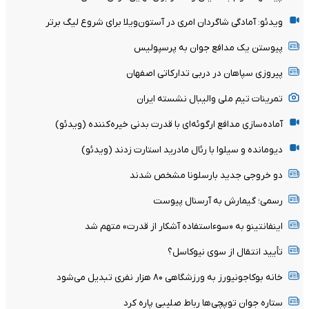
ویدئو: آمادگی شاگردان امری در آستون‌ویلا برای شروع لیگ برتر
پیوستن یک مدافع جوان به پرسپولیس
پیروزی سپاهان در دربی تدارکاتی اصفهان
تمرینات تیم ملی والیبال نشسته ایران
آماده‌سازی مدافع ارگوئه‌ای با قدرت بدنی خیره‌کننده (ویدئو)
دیومانده و سیلوا با رئال مادرید استارت زدند (ویدئو)
دو خروجی جدید بارسلونا مشخص شدند
رسمی؛ گیمارش به آرسنال پیوست
اینفانتینو به «سوءاستفاده آشکار از قدرت» متهم شد
تأیید انتقال از سوی نیوکاسل؟
خانه بوکاجونیورز به ورزشگاهی ۸۰ هزار نفری تبدیل می‌شود
ستاره جوان توپچی‌ها رباط صلیبی پاره کرد