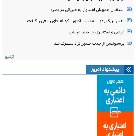
استقلال همچنان امیدوار به میزبانی در بصره
تغییر بزرگ روی نیمکت تراکتور؛ نکونام جای ربیعی را گرفت
میامی و استانبول در صف میزبانی
پرسپولیس از جذب حسین‌نژاد منصرف شد
آرشیو
پیشنهاد امروز