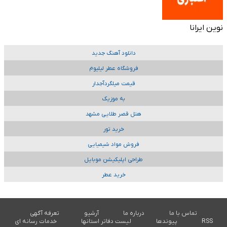
نوین ایرانا
دانلود آهنگ جدید
فروشگاه عطر لیلیوم
قیمت میلگردآجدار
به موزیک
هتل قصر طلایی مشهد
خرید تور
فروش مواد شیمیایی
طراحی اپلیکیشن موبایل
خرید عطر
تماس با ما
درباره ما
آرشیو
تعرفه آگهی
RSS
پیوندها
لیست دفاتر استانها
خدمات رسانه ای