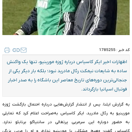
کد خبر :
1785255
اظهارات اخیر ایکر کاسیاس درباره ژوزه مورینیو، تنها یک واکنش
ساده به شایعات نیمکت رئال مادرید نبود؛ بلکه بار دیگر یکی از
جنجالی‌ترین دوره‌های تاریخ معاصر این باشگاه را به صدر اخبار
فوتبال اسپانیا بازگرداند.
به گزارش ایلنا، پس از انتشار گزارش‌هایی درباره احتمال بازگشت ژوزه
مورینیو به رئال مادرید، ایکر کاسیاس به‌صراحت اعلام کرد که تمایلی
به حضور دوباره این سرمربی پرتغالی در سانتیاگو برنابئو ندارد.
کاسیاس گفت: «هیچ مشکلی با مورینیو ندارم و او را مربی بزرگی