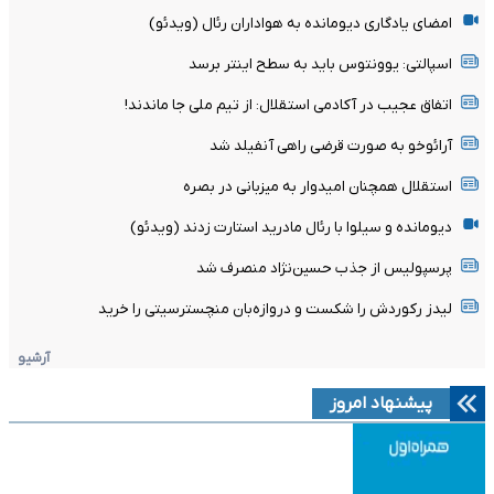
امضای یادگاری دیومانده به هواداران رئال (ویدئو)
اسپالتی: یوونتوس باید به سطح اینتر برسد
اتفاق عجیب در آکادمی استقلال: از تیم ملی جا ماندند!
آرائوخو به صورت قرضی راهی آنفیلد شد
استقلال همچنان امیدوار به میزبانی در بصره
دیومانده و سیلوا با رئال مادرید استارت زدند (ویدئو)
پرسپولیس از جذب حسین‌نژاد منصرف شد
لیدز رکوردش را شکست و دروازه‌بان منچسترسیتی را خرید
آرشیو
پیشنهاد امروز