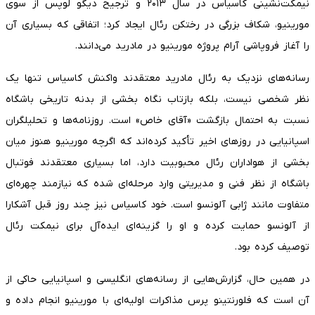
نیمکت‌نشینی کاسیاس در سال ۲۰۱۳ و ترجیح دیگو لوپس از سوی
مورینیو، شکاف بزرگی در رختکن رئال ایجاد کرد؛ اتفاقی که بسیاری آن
را آغاز فروپاشی آرام پروژه مورینیو در مادرید می‌دانند.
رسانه‌های نزدیک به رئال مادرید معتقدند واکنش کاسیاس تنها یک
نظر شخصی نیست، بلکه بازتاب نگاه بخشی از بدنه تاریخی باشگاه
نسبت به احتمال بازگشت «آقای خاص» است. روزنامه‌ها و تحلیلگران
اسپانیایی در روزهای اخیر تأکید کرده‌اند که اگرچه مورینیو هنوز میان
بخشی از هواداران رئال محبوبیت دارد، اما بسیاری معتقدند فوتبال
باشگاه از نظر فنی و مدیریتی وارد مرحله‌ای شده که نیازمند چهره‌ای
متفاوت مانند ژابی آلونسو است. خود کاسیاس نیز چند روز قبل آشکارا
از آلونسو حمایت کرده و او را گزینه‌ای ایده‌آل برای نیمکت رئال
توصیف کرده بود.
در همین حال، گزارش‌هایی از رسانه‌های انگلیسی و اسپانیایی حاکی از
آن است که فلورنتینو پرس مذاکرات اولیه‌ای با مورینیو انجام داده و