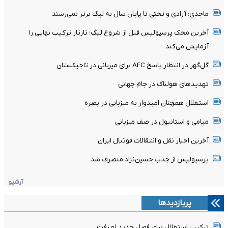
ماجدی: آزادی و تختی تا پایان سال به لیگ برتر نمی‌رسند
آخرین محک پرسپولیس قبل از شروع لیگ؛ تارتار ترکیب نهایی را
آزمایش می‌کند
گل‌گهر در انتظار پاسخ AFC برای میزبانی در تاجیکستان
تهدیدهای هولناک در جام جهانی
استقلال همچنان امیدوار به میزبانی در بصره
میامی و استانبول در صف میزبانی
آخرین اخبار نقل و انتقالات فوتبال ایران
پرسپولیس از جذب حسین‌نژاد منصرف شد
آرشیو
پربازدیدها
ترکیب استقلال برای فصل جدید لو رفت