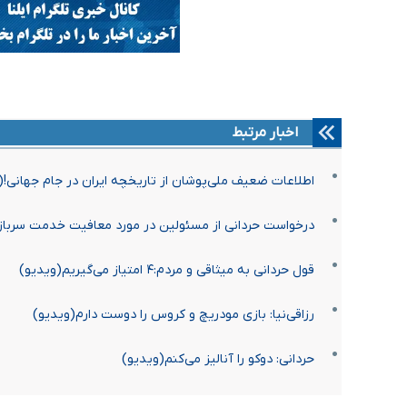
اخبار مرتبط
اطلاعات ضعیف ملی‌پوشان از تاریخچه ایران در جام جهانی!(
درخواست حردانی از مسئولین در مورد معافیت خدمت سرباز
قول حردانی به میثاقی و مردم:۴ امتیاز می‌گیریم(ویدیو)
رزاقی‌نیا: بازی مودریچ و کروس را دوست دارم(ویدیو)
حردانی: دوکو را آنالیز می‌کنم(ویدیو)