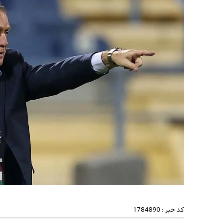
کد خبر :
1784890