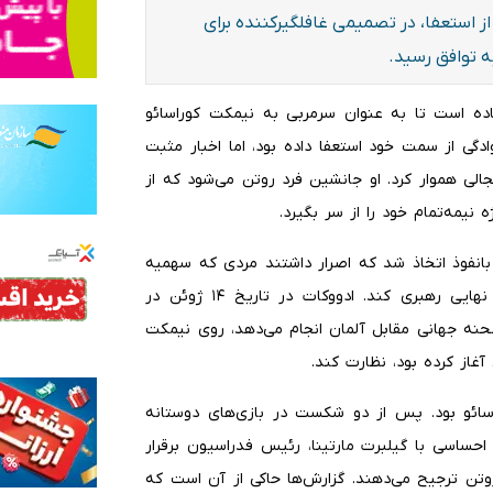
ز استعفا، در تصمیمی غافلگیرکننده برای
اده است تا به عنوان سرمربی به نیمکت کوراسائو
 شرایط خانوادگی از سمت خود استعفا داده بود، اما اخبار مثبت
الی هموار کرد. او جانشین فرد روتن می‌شود که از
نیمه‌تمام خود را از سر بگیرد.
بانفوذ اتخاذ شد که اصرار داشتند مردی که سهمیه
حضور در جام جهانی را کسب کرده، باید تیم را در مرحله نهایی رهبری کند. ادووکات در تاریخ ۱۴ ژوئن در
صحنه جهانی مقابل آلمان انجام می‌دهد، روی نیمکت
غاز کرده بود، نظارت کند.
ائو بود. پس از دو شکست در بازی‌های دوستانه
احساسی با گیلبرت مارتینا، رئیس فدراسیون برقرار
وتن ترجیح می‌دهند. گزارش‌ها حاکی از آن است که