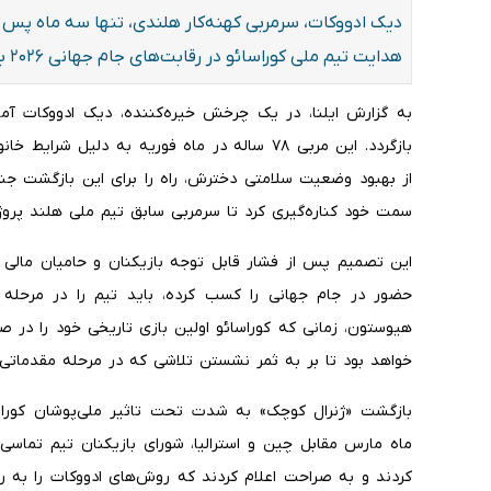
دیک ادووکات، سرمربی کهنه‌کار هلندی، تنها سه ماه پس ا
هدایت تیم ملی کوراسائو در رقابت‌های جام جهانی ۲۰۲۶ به توافق رسید.
به گزارش ایلنا، در یک چرخش خیره‌کننده، دیک ادووکات آم
بازگردد. این مربی ۷۸ ساله در ماه فوریه به دلیل
از بهبود وضعیت سلامتی دخترش، راه را برای این بازگشت جنج
سمت خود کناره‌گیری کرد تا سرمربی سابق تیم ملی هلند پروژه 
این تصمیم پس از فشار قابل توجه بازیکنان و حامیان مالی 
هیوستون، زمانی که کوراسائو اولین بازی تاریخی خود را در 
خواهد بود تا بر به ثمر نشستن تلاشی که در مرحله مقدماتی آ
بازگشت «ژنرال کوچک» به شدت تحت تاثیر ملی‌پوشان کوراس
ماه مارس مقابل چین و استرالیا، شورای بازیکنان تیم تماسی 
کردند و به صراحت اعلام کردند که روش‌های ادووکات را به ر