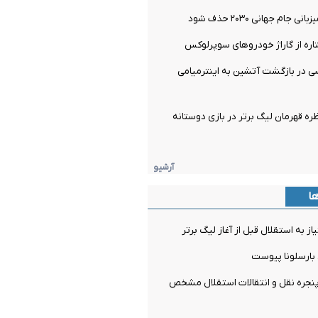
 جام جهانی ۲۰۳۰ حذف شود
اره از گاراژ خودروهای سوپرلوکس
 در بازگشت آتشین به اینترمیامی
 قهرمان لیگ برتر در بازی دوستانه
آرشیو
ها
ز به استقلال قبل از آغاز لیگ برتر
 بارسلونا پیوست
جره نقل و انتقالات استقلال مشخص