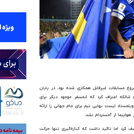
وع مسابقات غیرقابل همکاری شده بود، در پایان
شالکه اعتراف کرد که اتمسفر موجود دیگر برای
لمستاد لیست نهایی تیم برای جام جهانی را ارائه
واپیما از آمستردام نشد.
سف کرد اما تاکید داشت که کناره‌گیری تنها حرکت