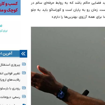
د فضایی حاکم باشد که به روابط حرفه‌ای سالم در
ست. زمان رو به پایان است و کوراسائو باید به جلو
رای همه آرزوی بهترین‌ها را دارم.»
آخرین اخ
پیروزی استقلال 
تغییر قوانین ان
رقابت‌های اروپا
رودری با بارسلون
رسمی: دیومانده