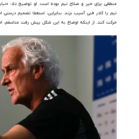
منطقی برای خیر و صلاح تیم بوده است. او توضیح داد: «نبای
تیم یا کادر فنی آسیب بزند. بنابراین، استعفا تصمیم درستی ا
حرکت کند. از اینکه اوضاع به این شکل پیش رفت متاسفم، اما ب