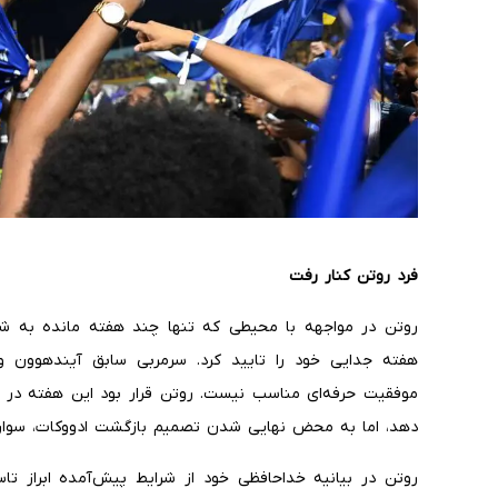
فرد روتن کنار رفت
روتن در مواجهه با محیطی که تنها چند هفته مانده به شر
هفته جدایی خود را تایید کرد. سرمربی سابق آیندهوون و 
موفقیت حرفه‌ای مناسب نیست. روتن قرار بود این هفته در وی
دهد، اما به محض نهایی شدن تصمیم بازگشت ادووکات، سوار ه
روتن در بیانیه خداحافظی خود از شرایط پیش‌آمده ابراز تا