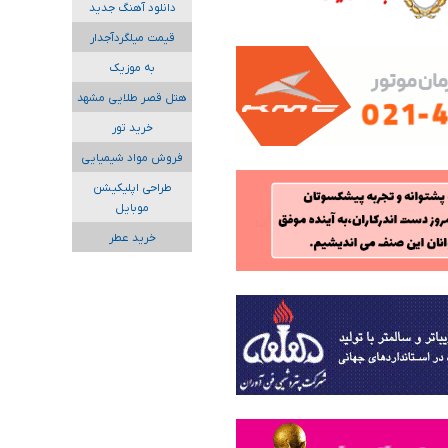
دانلود آهنگ جدید
قیمت میلگردآجدار
به موزیک
هتل قصر طلایی مشهد
خرید تور
فروش مواد شیمیایی
طراحی اپلیکیشن
موبایل
خرید عطر