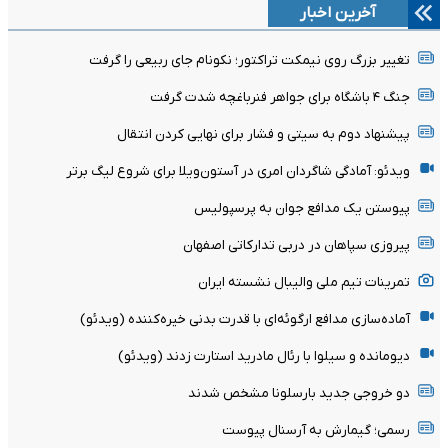
آخرین اخبار
تغییر بزرگ روی نیمکت تراکتور؛ نکونام جای ربیعی را گرفت
جنگ ۴ باشگاه برای جواهر فنرباغچه شدت گرفت
پیشنهاد دوم به سیتی و فشار برای نهایی کردن انتقال
ویدئو: آمادگی شاگردان امری در آستون‌ویلا برای شروع لیگ برتر
پیوستن یک مدافع جوان به پرسپولیس
پیروزی سپاهان در دربی تدارکاتی اصفهان
تمرینات تیم ملی والیبال نشسته ایران
آماده‌سازی مدافع ارگوئه‌ای با قدرت بدنی خیره‌کننده (ویدئو)
دیومانده و سیلوا با رئال مادرید استارت زدند (ویدئو)
دو خروجی جدید بارسلونا مشخص شدند
رسمی؛ گیمارش به آرسنال پیوست