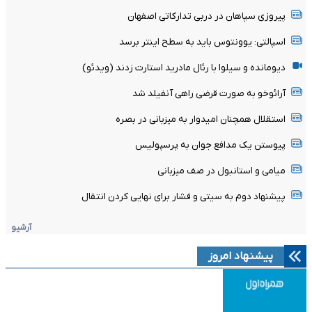
پیروزی سپاهان در دربی تدارکاتی اصفهان
اسپالتی: یوونتوس باید به سطح اینتر برسد
دیومانده و سیلوا با رئال مادرید استارت زدند (ویدئو)
آرائوخو به صورت قرضی راهی آنفیلد شد
استقلال همچنان امیدوار به میزبانی در بصره
پیوستن یک مدافع جوان به پرسپولیس
میامی و استانبول در صف میزبانی
پیشنهاد دوم به سیتی و فشار برای نهایی کردن انتقال
آرشیو
پیشنهاد امروز