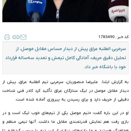
کد خبر :
1783490
سرمربی الطلبه عراق پیش از دیدار حساس مقابل موصل، از
تحلیل دقیق حریف، آمادگی کامل تیمش و تمدید سه‌ساله قرارداد
خود با باشگاه خبر داد.
به گزارش ایلنا، علیرضا منصوریان، سرمربی تیم الطلبه عراق، پیش از
دیدار مقابل موصل در لیگ ستارگان عراق تأکید کرد کادر فنی شناخت
دقیقی از حریف دارد و برای رسیدن به پیروزی آماده شده است.
او در این باره گفت: «تیم موصل یکی از تیم‌های خوب لیگ است و در
بازی رفت هم نمایش قدرتمندی مقابل ما داشت. آنها تیمی منظم و
هماهنگ هستند و ما بازی‌های زیادی از این تیم را بررسی کرده‌ایم تا