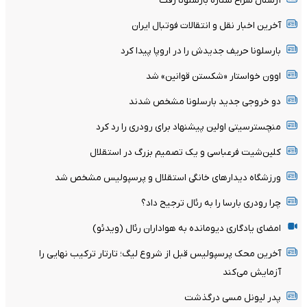
آرسنال سراغ ستاره بارسلونا رفت
آخرین اخبار نقل و انتقالات فوتبال ایران
بارسلونا حریف جدیدش را در اروپا پیدا کرد
اوون خواستار «شکستن قوانین» شد
دو خروجی جدید بارسلونا مشخص شدند
منچسترسیتی اولین پیشنهاد برای رودری را رد کرد
کلین‌شیت فرعباسی و یک تصمیم بزرگ در استقلال
ورزشگاه دیدارهای خانگی استقلال و پرسپولیس مشخص شد
چرا رودری بارسا را به رئال ترجیح داد؟
امضای یادگاری دیومانده به هواداران رئال (ویدئو)
آخرین محک پرسپولیس قبل از شروع لیگ؛ تارتار ترکیب نهایی را
آزمایش می‌کند
پدر لیونل مسی درگذشت