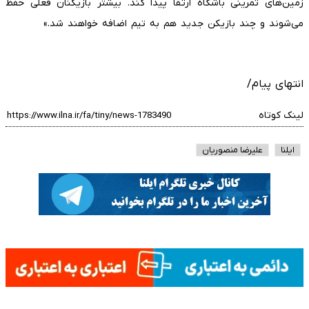
زمین‌های تمرینی باشگاه ارتقا پیدا کند. بیشتر بازیکنان فعلی حفظ
می‌شوند و چند بازیکن جدید هم به تیم اضافه خواهند شد.»
انتهای پیام/
لینک کوتاه
ایلنا
علیرضا منصوریان