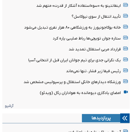
اینفانتینو به «سوءاستفاده آشکار از قدرت» متهم شد
تأیید انتقال از سوی نیوکاسل؟
خانه بوکاجونیورز به ورزشگاهی ۸۰ هزار نفری تبدیل می‌شود
ستاره جوان توپچی‌ها رباط صلیبی پاره کرد
قرارداد مربی استقلال تمدید شد
یک نگرانی جدی برای تیم جوانان ایران قبل از انتخابی آسیا
رئیس فیفا زیر فشار، تنها نمی‌ماند
ورزشگاه دیدارهای خانگی استقلال و پرسپولیس مشخص شد
امضای یادگاری دیومانده به هواداران رئال (ویدئو)
آرشیو
پربازدیدها