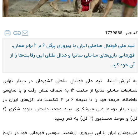
کد خبر :
1779885
تیم ملی فوتبال ساحلی ایران با پیروزی پرگل ۶ بر ۲ برابر عمان،
قهرمانی بازی‌های ساحلی سانیا و مدال طلای این رقابت‌ها را از
آن خود کرد.
به گزارش ایلنا، تیم ملی فوتبال ساحلی کشورمان در دیدار نهایی
مسابقات ساحلی سانیا از ساعت ۱۶ به مصاف عمان رفت و با نمایشی
قاطعانه، حریف خود را با نتیجه ۶ بر ۲ شکست داد. گل‌های ایران در
این دیدار توسط علی میرشکاری، سید محمد داستان، داوود شکری (۲
گل) و موحد محمدپور (۲ گل) به ثمر رسید.
ملی‌پوشان ایران با این پیروزی ارزشمند، سومین قهرمانی خود در تاریخ