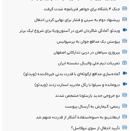
جنگ ۴ باشگاه برای جواهر فنرباغچه شدت گرفت
پیشنهاد دوم به سیتی و فشار برای نهایی کردن انتقال
ویدئو: آمادگی شاگردان امری در آستون‌ویلا برای شروع لیگ برتر
پیوستن یک مدافع جوان به پرسپولیس
پیروزی سپاهان در دربی تدارکاتی اصفهان
تمرینات تیم ملی والیبال نشسته ایران
آماده‌سازی مدافع ارگوئه‌ای با قدرت بدنی خیره‌کننده (ویدئو)
دیومانده و سیلوا با رئال مادرید استارت زدند (ویدئو)
دو خروجی جدید بارسلونا مشخص شدند
رسمی؛ گیمارش به آرسنال پیوست
اینفانتینو به «سوءاستفاده آشکار از قدرت» متهم شد
تأیید انتقال از سوی نیوکاسل؟