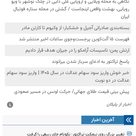
آخرین اخبار
تغییر بزرگ روی نیمکت تراکتور؛ نکونام جای ربیعی را گرفت