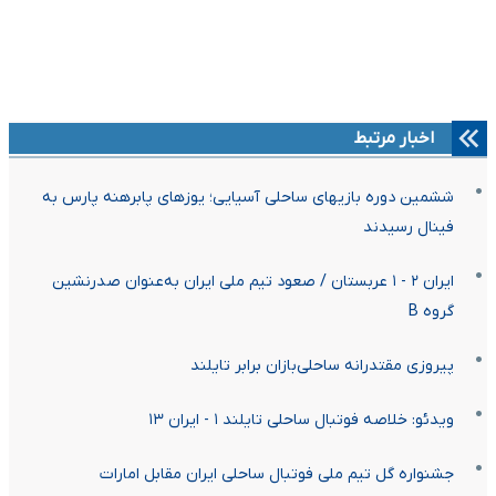
اخبار مرتبط
ششمین دوره بازیهای ساحلی آسیایی؛ یوزهای پابرهنه پارس به
فینال رسیدند
ایران ۲ - ۱ عربستان / صعود تیم ملی ایران به‌عنوان صدرنشین
گروه B
پیروزی مقتدرانه ساحلی‌بازان برابر تایلند
ویدئو: خلاصه فوتبال ساحلی تایلند ۱ - ایران ۱۳
جشنواره گل تیم ملی فوتبال ساحلی ایران مقابل امارات