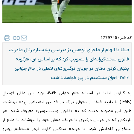
کد خبر :
1779745
فیفا با الهام از ماجرای توهین نژادپرستی به ستاره رئال مادرید،
قانون سخت‌گیرانه‌ای را تصویب کرد که بر اساس آن، هرگونه
پنهان کردن دهان در جریان درگیری‌های لفظی در جام جهانی
۲۰۲۶، اخراج مستقیم در پی خواهد داشت.
به گزارش ایلنا، در آستانه جام جهانی ۲۰۲۶، بورد بین‌المللی فوتبال
(IFAB) با تایید فیفا، از تحولی بزرگ در قوانین انضباطی پرده برداشت.
طبق این مصوبه جدید که به «قانون وینیسیوس» معروف شده، هر
بازیکنی که در جریان درگیری با حریف، دهان خود را بپوشاند تا مانع از
لب‌خوانی کلماتش شود، با جریمه سنگین کارت قرمز مستقیم روبرو