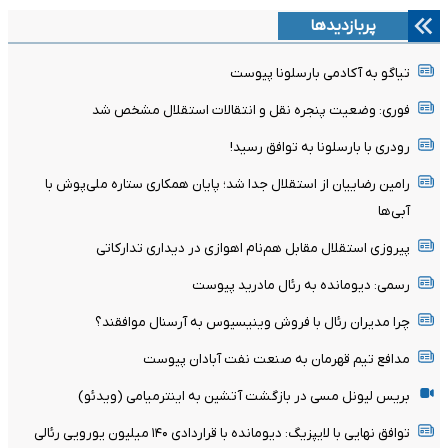
پربازدیدها
تیاگو به آکادمی بارسلونا پیوست
فوری: وضعیت پنجره نقل و انتقالات استقلال مشخص شد
رودری با بارسلونا به توافق رسید!
رامین رضاییان از استقلال جدا شد؛ پایان همکاری ستاره ملی‌پوش با
آبی‌ها
پیروزی استقلال مقابل هم‌نام اهوازی در دیداری تدارکاتی
رسمی: دیومانده به رئال مادرید پیوست
چرا مدیران رئال با فروش وینیسیوس به آرسنال موافقند؟
مدافع تیم قهرمان به صنعت نفت آبادان پیوست
بریس لیونل مسی در بازگشت آتشین به اینترمیامی (ویدئو)
توافق نهایی با لایپزیگ: دیومانده با قراردادی ۱۴۰ میلیون یورویی رئالی