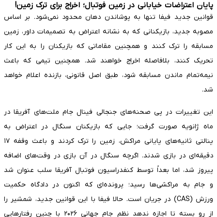
پایان اعتراضات خیابانی در زمین فوتبال؛ اخراج برای ترک زمین!
قوانین جدید فیفا تنها به پوشاندن دهان محدود نمی‌شود. بر اساس
مصوبه جدید، بازیکنانی که به نشانه اعتراض به تصمیمات داور، زمین
مسابقه را ترک کنند و همچنین مقاماتی که بازیکنان را به این کار
تحریک کنند، بلافاصله اخراج خواهند شد. همچنین تیمی که باعث
نیمه‌تمام ماندن مسابقه شود، طبق اصل قانونی، بازنده اعلام خواهد
شد.
این تغییرات در پی صحنه‌های جنجالی فینال جام ملت‌های آفریقا در
ماه ژانویه صورت گرفت؛ جایی که بازیکنان سنگال در اعتراض به
پنالتی ثانیه‌های پایانی مراکش، زمین را ترک کردند و باعث وقفه ۱۷
دقیقه‌ای در بازی شدند. اگرچه سنگال در آن بازی در وقت‌های اضافه
پیروز شد، اما بعداً توسط کنفدراسیون فوتبال آفریقا سلب عنوان شد
و جام به مراکشی‌ها رسید؛ پرونده‌ای که اکنون در دادگاه حکمیت
ورزش (CAS) در جریان است. حالا فیفا با این قوانین جدید، شمشیر را
از رو بسته تا اجازه ندهد نظم جام جهانی ۲۰۲۶ با چنین رفتارهایی