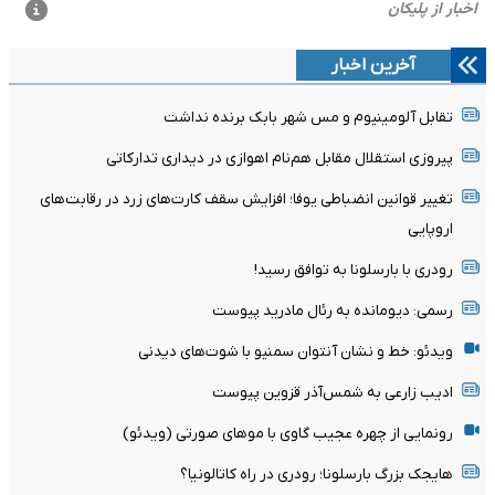
آخرین اخبار
تقابل آلومینیوم و مس شهر بابک برنده نداشت
پیروزی استقلال مقابل هم‌نام اهوازی در دیداری تدارکاتی
تغییر قوانین انضباطی یوفا؛ افزایش سقف کارت‌های زرد در رقابت‌های
اروپایی
رودری با بارسلونا به توافق رسید!
رسمی: دیومانده به رئال مادرید پیوست
ویدئو: خط و نشان آنتوان سمنیو با شوت‌های دیدنی
ادیب زارعی به شمس‌آذر قزوین پیوست
رونمایی از چهره عجیب گاوی با موهای صورتی (ویدئو)
هایجک بزرگ بارسلونا؛ رودری در راه کاتالونیا؟