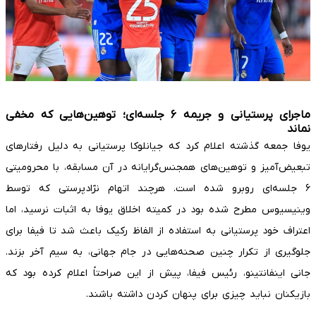
ماجرای پرستیانی و جریمه ۶ جلسه‌ای؛ توهین‌هایی که مخفی
نماند
یوفا جمعه گذشته اعلام کرد که جیانلوکا پرستیانی به دلیل رفتارهای
تبعیض‌آمیز و توهین‌های همجنس‌گرایانه در آن مسابقه، با محرومیتی
۶ جلسه‌ای روبرو شده است. هرچند اتهام نژادپرستی که توسط
وینیسیوس مطرح شده بود در کمیته اخلاق یوفا به اثبات نرسید، اما
اعتراف خود پرستیانی به استفاده از الفاظ رکیک باعث شد تا فیفا برای
جلوگیری از تکرار چنین صحنه‌هایی در جام جهانی، به سیم آخر بزند.
جانی اینفانتینو، رئیس فیفا، پیش از این صراحتاً اعلام کرده بود که
بازیکنان نباید چیزی برای پنهان کردن داشته باشند.