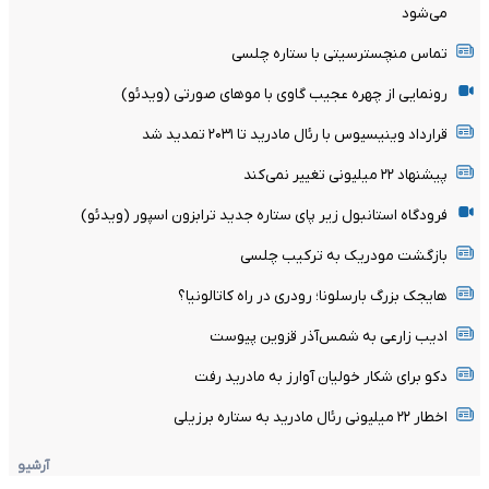
می‌شود
تماس منچسترسیتی با ستاره چلسی
رونمایی از چهره عجیب گاوی با موهای صورتی (ویدئو)
قرارداد وینیسیوس با رئال مادرید تا ۲۰۳۱ تمدید شد
پیشنهاد ۲۲ میلیونی تغییر نمی‌کند
فرودگاه استانبول زیر پای ستاره جدید ترابزون اسپور (ویدئو)
بازگشت مودریک به ترکیب چلسی
هایجک بزرگ بارسلونا؛ رودری در راه کاتالونیا؟
ادیب زارعی به شمس‌آذر قزوین پیوست
دکو برای شکار خولیان آوارز به مادرید رفت
اخطار ۲۲ میلیونی رئال مادرید به ستاره برزیلی
آرشیو