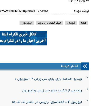
انتهای پیام/
لینک کوتاه
ایلنا
فوتبال
لیگ قهرمانان اروپا
لیورپول
اخبار مرتبط
ویدیو: خلاصه بازی پاری سن ژرمن ۲ - لیورپول ۰
رونمایی از ترکیب پاری سن ژرمن و لیورپول
لیورپول ۴-۰ گالاتاسرای: پاریس در انتظار لک لک ها