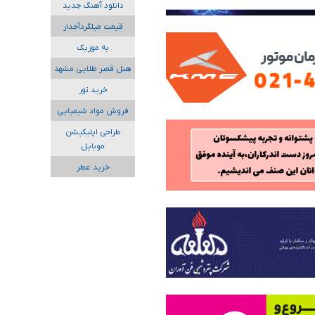
دانلود آهنگ جدید
قیمت میلگردآجدار
به موزیک
هتل قصر طلایی مشهد
خرید تور
فروش مواد شیمیایی
طراحی اپلیکیشن
موبایل
خرید عطر