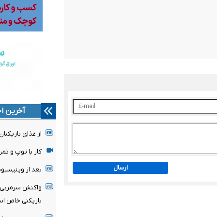
آخرین اخ
از غذای بازیکنا
کار با توپ و تمر
ارسال
بعد از وینیسیو
واکنش سرمربی مو
بازیکنی خاص ا