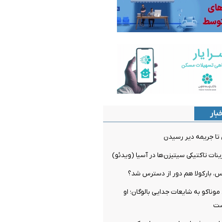
بار
ن تا جریمه دیر رسیدن
ینات تاکتیکی سیتیزن‌ها در آسیا (ویدئو)
س، بارکولا هم دور از دسترس شد؟
ناکو به شایعات جدایی بالوگان؛ او
ست