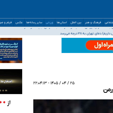
مدارس/ هزینه‌های سنگین اجتماعی انتشار تصاویر خصوصی برای قربانیان/ سوءاستفا
تماعی
فرهنگ و هنر
بین الملل
استان‌ها
ورزشی
سایر رسانه‌ها
عکس
فیلم و ص
ه‌ایم
صحنه عملیات و دکترای تخصصی جغرافیای نظامی دافوس آجا
۲۵ / ۰۴ / ۱۴۰۵ - ۲۲:۰۴:۱۳
رمن