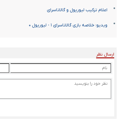
اعلام ترکیب لیورپول و گالاتاسرای
ویدیو: خلاصه بازی گالاتاسرای ۱ - لیورپول ۰
ارسال نظر