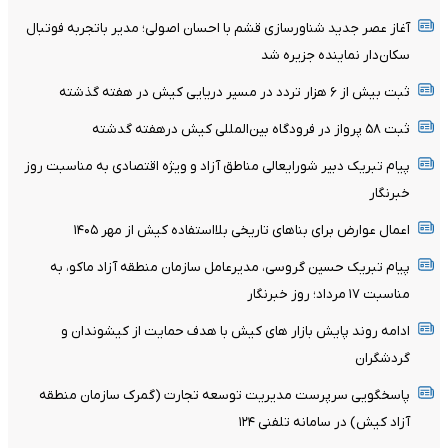
آغاز عصر جدید شناورسازی قشم با احسان اصولی؛ مدیر باتجربه فوتبال
سکان‌دار نماینده جزیره شد
ثبت بیش از ۶ هزار تردد در مسیر دریایی کیش در هفته گذشته
ثبت ۵۸ پرواز در فرودگاه بین‌المللی کیش درهفته گدشته
پیام تبریک دبیر شورایعالی مناطق آزاد و ویژه اقتصادی به مناسبت روز
خبرنگار
اعمال عوارض برای بناهای تاریخی بلااستفاده کیش از مهر ۱۴۰۵
پیام تبریک حسین گروسی، مدیرعامل سازمان منطقه آزاد ماکو، به
مناسبت ۱۷ مرداد؛ روز خبرنگار
ادامه روند پایش بازار های کیش با هدف حمایت از کیشوندان و
گردشگران
پاسخگویی سرپرست مدیریت توسعه تجارت (گمرک سازمان منطقه
آزاد کیش) در سامانه تلفنی ۱۲۴