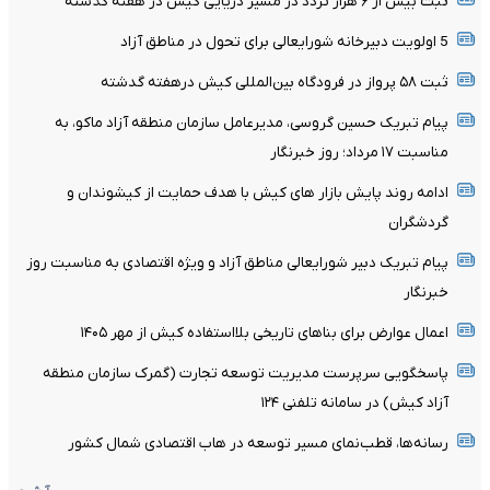
ثبت بیش از ۶ هزار تردد در مسیر دریایی کیش در هفته گذشته
5 اولویت دبیرخانه شورایعالی برای تحول در مناطق آزاد
ثبت ۵۸ پرواز در فرودگاه بین‌المللی کیش درهفته گدشته
پیام تبریک حسین گروسی، مدیرعامل سازمان منطقه آزاد ماکو، به
مناسبت ۱۷ مرداد؛ روز خبرنگار
ادامه روند پایش بازار های کیش با هدف حمایت از کیشوندان و
گردشگران
پیام تبریک دبیر شورایعالی مناطق آزاد و ویژه اقتصادی به مناسبت روز
خبرنگار
اعمال عوارض برای بناهای تاریخی بلااستفاده کیش از مهر ۱۴۰۵
پاسخگویی سرپرست مدیریت توسعه تجارت (گمرک سازمان منطقه
آزاد کیش) در سامانه تلفنی ۱۲۴
رسانه‌ها، قطب‌نمای مسیر توسعه در هاب اقتصادی شمال کشور