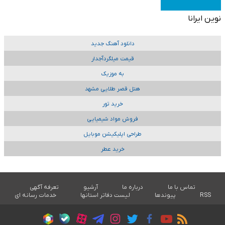
نوین ایرانا
دانلود آهنگ جدید
قیمت میلگردآجدار
به موزیک
هتل قصر طلایی مشهد
خرید تور
فروش مواد شیمیایی
طراحی اپلیکیشن موبایل
خرید عطر
تماس با ما
درباره ما
آرشیو
تعرفه آگهی
RSS
پیوندها
لیست دفاتر استانها
خدمات رسانه ای