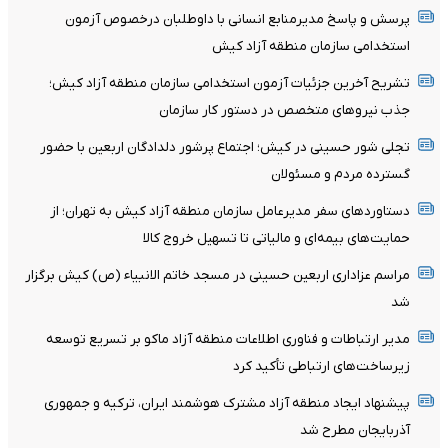
پرسش و پاسخ مدیرمنابع انسانی با داوطلبان درخصوص آزمون
استخدامی سازمان منطقه آزاد کیش
تشریح آخرین جزئیات آزمون استخدامی سازمان منطقه آزاد کیش؛
جذب نیروهای متخصص در دستور کار سازمان
تجلی شور حسینی در کیش؛ اجتماع پرشور دلدادگان اربعین با حضور
گسترده مردم و مسئولان
دستاوردهای سفر مدیرعامل سازمان منطقه آزاد کیش به تهران؛ از
حمایت‌های بیمه‌ای و مالیاتی تا تسهیل خروج کالا
مراسم عزاداری اربعین حسینی در مسجد خاتم ‌الانبیاء (ص) کیش برگزار
شد
مدیر ارتباطات و فناوری اطلاعات منطقه آزاد ماکو بر تسریع توسعه
زیرساخت‌های ارتباطی تأکید کرد
پیشنهاد ایجاد منطقه آزاد مشترک هوشمند ایران، ترکیه و جمهوری
آذربایجان مطرح شد