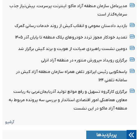
مدیرعامل سازمان منطقه آزاد ماکو: اینترنت پرسرعت، پیش‌نیاز جذب
سرمایه‌گذار است
بازدید دادستان عمومی و انقلاب کیش از روند خدمات رسانی گمرک
تمدید خودکار مجوز تردد خودروهای پلاک منطقه تا پایان آذر ۱۴۰۵
دومین نشست راهبردی صیانت از هویت و برند کیش برگزار شد
برگزاری رویداد «پرورش منتور» در منطقه آزاد انزلی
پاسخگویی رئیس اپراتور تلفن همراه سازمان منطقه آزاد کیش در
سامانه تلفنی ۱۲۴
برگزاری کارگروه تسهیل و رفع موانع تولید آذربایجان‌غربی به ریاست
معاون هماهنگی امور اقتصادی استاندار و بررسی سه پرونده مربوط به
منطقه آزاد ماکو در این نشست
آرشیو
پربازدیدها