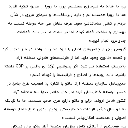
وی با اشاره به هم‌مرزی مستقیم ایران با اروپا از طریق ترکیه افزود:
«ما با اروپا همسایه‌ایم و باید زیرساخت‌ها و سیمای مرزی در شأن
مردم و کشور ساماندهی شود. طرف مقابل طی سه مرحله نسبت به
بهسازی و ساخت اقدام کرده، اما در سمت ما نیز باید اقدامات
جدی‌تری انجام گیرد.»
گروسی یکی از چالش‌های اصلی را نبود مدیریت واحد در مرز عنوان کرد
و گفت: «قانون وجود دارد، اما از ظرفیت‌های قانونی منطقه آزاد
به‌درستی استفاده نمی‌شود. اگر بخواهیم اثرگذاری واقعی بر GDP داشته
باشیم، باید رویه‌ها را اصلاح و فرآیندها را کوتاه کنیم.»
مدیرعامل سازمان منطقه آزاد ماکو با اشاره به اهمیت طرح جامع در
مسیر توسعه خاطرنشان کرد: «در حال حاضر تنها سه منطقه آزاد
کشور شامل اروند، انزلی و ماکو دارای طرح جامع هستند، اما ما نزدیک
به دو سال درگیر الزامات محیط‌زیستی بودیم. بدون طرح جامع، توسعه
اصولی و هدفمند امکان‌پذیر نیست.»
وی همچنین از آمادگی کامل سازمان منطقه آزاد ماکو برای همکاری