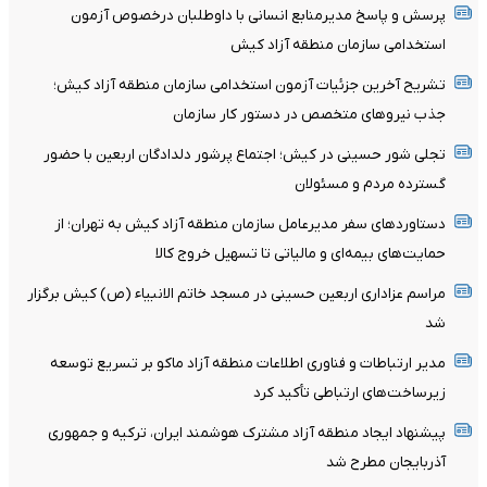
پرسش و پاسخ مدیرمنابع انسانی با داوطلبان درخصوص آزمون
استخدامی سازمان منطقه آزاد کیش
تشریح آخرین جزئیات آزمون استخدامی سازمان منطقه آزاد کیش؛
جذب نیروهای متخصص در دستور کار سازمان
تجلی شور حسینی در کیش؛ اجتماع پرشور دلدادگان اربعین با حضور
گسترده مردم و مسئولان
دستاوردهای سفر مدیرعامل سازمان منطقه آزاد کیش به تهران؛ از
حمایت‌های بیمه‌ای و مالیاتی تا تسهیل خروج کالا
مراسم عزاداری اربعین حسینی در مسجد خاتم ‌الانبیاء (ص) کیش برگزار
شد
مدیر ارتباطات و فناوری اطلاعات منطقه آزاد ماکو بر تسریع توسعه
زیرساخت‌های ارتباطی تأکید کرد
پیشنهاد ایجاد منطقه آزاد مشترک هوشمند ایران، ترکیه و جمهوری
آذربایجان مطرح شد