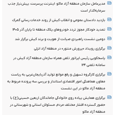
مدیرعامل سازمان منطقه آزاد ماکو: اینترنت پرسرعت، پیش‌نیاز جذب
سرمایه‌گذار است
بازدید دادستان عمومی و انقلاب کیش از روند خدمات رسانی گمرک
تمدید خودکار مجوز تردد خودروهای پلاک منطقه تا پایان آذر ۱۴۰۵
دومین نشست راهبردی صیانت از هویت و برند کیش برگزار شد
برگزاری رویداد «پرورش منتور» در منطقه آزاد انزلی
پاسخگویی رئیس اپراتور تلفن همراه سازمان منطقه آزاد کیش در
سامانه تلفنی ۱۲۴
برگزاری کارگروه تسهیل و رفع موانع تولید آذربایجان‌غربی به ریاست
معاون هماهنگی امور اقتصادی استاندار و بررسی سه پرونده مربوط به
منطقه آزاد ماکو در این نشست
برگزاری همایش پیاده روی خانوادگی جاماندگان اربعین حسینی(ع) با
حضور گسترده اقشار مختلف مردم، مسئولان استانی و شهرستانی در
منطقه آزاد ماکو