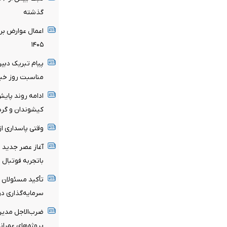
گذشته
اعمال عوارض برا
۱۴۰۵
پیام تبریک دبیر
مناسبت روز خبر
ادامه روند پای
کیشوندان و گرد
وقتی پاسداری از
آغاز عصر جدید 
باتجربه فوتبال 
تأکید مسئولان 
سرمایه‌گذاری در
ضرب‌الاجل مدیرع
پروژه‌های عمران