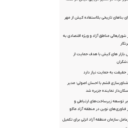
ی بناهای تاریخی بلااستفاده کیش از مهر
 شورایعالی مناطق آزاد و ویژه اقتصادی به
نگار
ش بازار های کیش با هدف حمایت از
شگران
 حقیقت به حمایت نیاز دارد
شناورسازی قشم با احسان اصولی؛ مدیر
سکان‌دار نماینده جزیره شد
بر توسعه زیرساخت‌های ارتباطی و
 فناوری‌های نوین در منطقه آزاد ماکو
امل سازمان منطقه آزاد انزلی برای تکمیل
ی