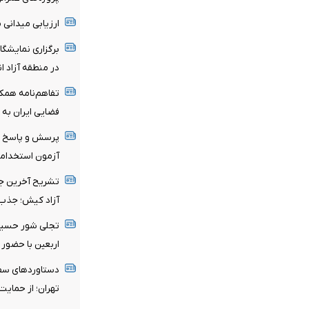
ارزیابی میدانی 
برگزاری نمایشگا
در منطقه آزاد ان
تفاهم‌نامه همکا
فضایی ایران به 
پرسش و پاسخ مد
آزمون استخدامی
تشریح آخرین جز
آزاد کیش؛ جذب 
تجلی شور حسینی
اربعین با حضور
دستاوردهای سفر
تهران؛ از حمایت‌