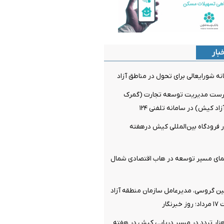
بار
ست مدیریت توسعه تجارت (گمرک
د کیش) در سامانه تلفنی ۱۲۴
واز در فرودگاه بین‌المللی کیش درهفته
نمای مسیر توسعه در هاب اقتصادی شمال
ن گروسی، مدیرعامل سازمان منطقه آزاد
نگار
ت بیش از ۶ هزار تردد در مسیر دریایی کیش در هفته