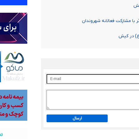
یش
 با مشارکت فعالانه شهروندان
(ع) در کیش
ارسال