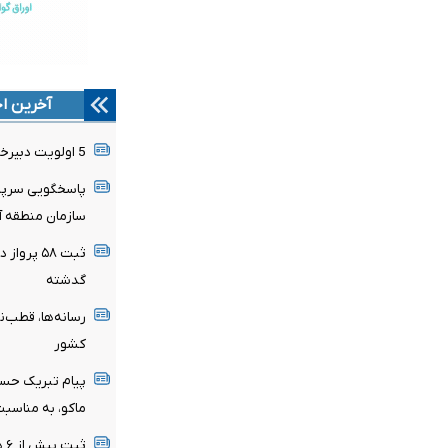
آخرین اخ
5 اولویت دبیرخانه شورایعالی برای تحول در مناطق آزاد
پاسخگویی سرپر
سازمان منطقه آزا
ثبت ۵۸ پر
گدشته
رسانه‌ها، قطب‌
کشور
پیام تبریک حسی
ماکو، به مناسبت ۱۷ مرداد؛ روز خبر
ثب