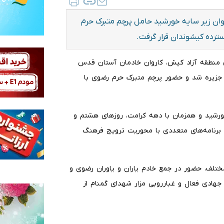
روان زیر سایه خورشید حامل پرچم متبرک حرم
ترده کیشوندان قرار گرفت.
مان منطقه آزاد کیش، کاروان خادمان آستان قدس
د جزیره شد و حضور پرچم متبرک حرم رضوی با
 خورشید و همزمان با دهه کرامت، روزهای هشتم و
برنامه‌های متعددی با محوریت ترویج فرهنگ
مختلف، حضور در جمع خادم ‌یاران و یاوران رضوی و
 جهادی فعال و غبارروبی مزار شهدای گمنام از