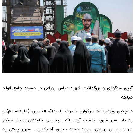
آیین سوگواری و بزرگداشت شهید عباس بهرامی در مسجد جامع فولاد
مبارکه
همچنین ویژه‌برنامه سوگواری حضرت اباعبدالله الحسین (علیه‌السلام) و
به یاد رهبر شهید حضرت آیت الله سید علی خامنه‌ای و نیز همکار
شهید عباس بهرامی، شهید حمله دشمن آمریکایی ـ صهیونیستی به