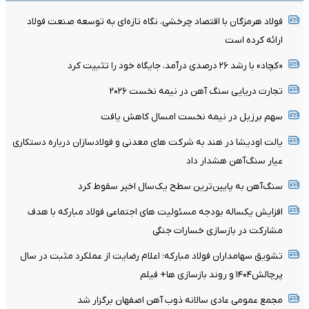
فولاد هرمزگان با اقتصاد چرخشی، نگاه تازه‌ای به توسعه صنعت فولاد
ارائه کرده است
«کچاد» با رشد ۲۶ درصدی درآمد، جایگاه خود را تثبیت کرد
تجارت دریایی سنگ آهن در نیمه نخست ۲۰۲۶
سهم برزیل در نیمه نخست امسال کاهش یافت
یالت اودیشا در هند به شرکت های معدنی و فولادسازان درباره دستکاری
عیار سنگ‌آهن هشدار داد
سنگ‌آهن به پایین‌ترین سطح یک‌سال اخیر سقوط کرد
افزایش یکساله بودجه مسئولیت های اجتماعی فولاد مبارکه با هدف
مشارکت در بازسازی خسارات جنگی
تشویق سهامداران فولاد مبارکه؛ اعلام رضایت از عملکرد مثبت در سال
پرچالش۱۴۰۴ و روند بازسازی ها+ فیلم
مجمع عمومی عادی سالانه ذوب آهن اصفهان برگزار شد