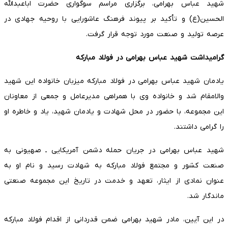
شهید عباس بهرامی، برگزاری مراسم سوگواری حضرت اباعبدالله
الحسین(ع) و تأکید بر پیوند فرهنگ عاشورایی با روحیه جهادی در
عرصه تولید و صنعت مورد توجه قرار گرفت.
گرامیداشت شهید عباس بهرامی در فولاد مبارکه
یادمان شهید عباس بهرامی در فولاد مبارکه میزبان خانواده این شهید
والامقام شد و خانواده وی با همراهی مدیرعامل و جمعی از معاونان
این مجموعه، با حضور در محل شهادت و یادمان شهید، یاد و خاطره او
را گرامی داشتند.
شهید عباس بهرامی در جریان حمله دشمن آمریکایی ـ صهیونی به
صنعت کشور و مجتمع فولاد مبارکه به شهادت رسید و نام او به
عنوان نمادی از ایثار، تعهد و خدمت در تاریخ این مجموعه صنعتی
ماندگار شد.
در این آیین، مادر شهید بهرامی ضمن قدردانی از اقدام فولاد مبارکه