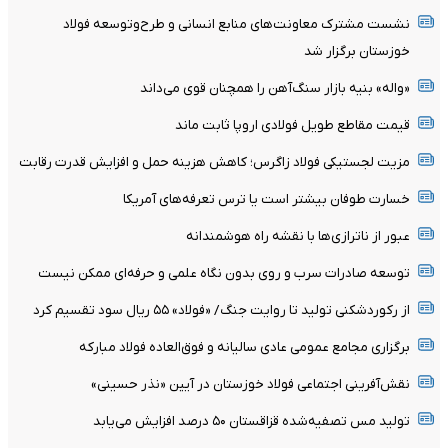
نشست مشترک معاونت‌های منابع انسانی و طرح‌وتوسعه فولاد
خوزستان برگزار شد
«واله» بنیه بازار سنگ‌آهن را همچنان قوی می‌داند
قیمت مقاطع طویل فولادی اروپا ثابت ماند
مزیت لجستیکی فولاد زاگرس؛ کاهش هزینه حمل و افزایش قدرت رقابت
خسارت طوفان بیشتر است یا ترس تعرفه‌های آمریکا
عبور از ناترازی‌ها با نقشه راه هوشمندانه
توسعه صادرات سرب و روی بدون نگاه علمی و حرفه‌ای ممکن نیست
از رکوردشکنی تولید تا روایت جنگ/ «فولاد» ۵۵ ریال سود تقسیم کرد
برگزاری مجامع عمومی عادی سالیانه و فوق‌العاده فولاد مبارکه
نقش‌آفرینی اجتماعی فولاد خوزستان در آیین «نذر حسینی»
تولید مس تصفیه‌شده قزاقستان ۵۰ درصد افزایش می‌یابد