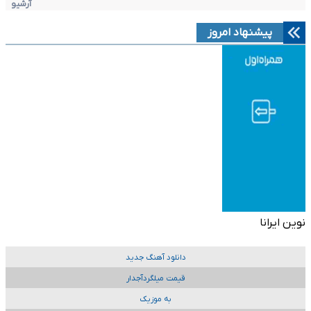
آرشیو
پیشنهاد امروز
نوین ایرانا
دانلود آهنگ جدید
قیمت میلگردآجدار
به موزیک