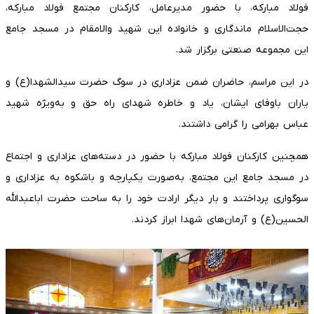
فولاد مبارکه، با حضور مدیرعامل، کارکنان مجتمع فولاد مبارکه،
حجت‌الاسلام ماندگاری و خانواده این شهید والامقام در مسجد جامع
این مجموعه صنعتی برگزار شد.
در این مراسم، حاضران ضمن عزاداری در سوگ حضرت سیدالشهدا(ع) و
یاران باوفای ایشان، یاد و خاطره شهدای راه حق و به‌ویژه شهید
عباس بهرامی را گرامی داشتند.
همچنین کارکنان فولاد مبارکه با حضور در دسته‌های عزاداری و اجتماع
در مسجد جامع این مجتمع، به‌صورت یکپارچه و باشکوه به عزاداری و
سوگواری پرداختند و بار دیگر ارادت خود را به ساحت حضرت اباعبدالله
الحسین(ع) و آرمان‌های شهدا ابراز کردند.