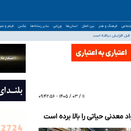
تماعی
فرهنگ و هنر
بین الملل
استان‌ها
ورزشی
سایر رسانه‌ها
عکس
فیلم و ص
قبل افزایش نیافته است
حمیدرضا رجب‌زاده
ارائه شود
افت‌های غیرمتعارف در شأن پزشکی و کشورمان نیست/ نظام سلامت جلوی این رویه را ب
۱۱ / ۰۳ / ۱۴۰۵ - ۰۹:۴۲:۵۶
 معدنی حیاتی را بالا برده است