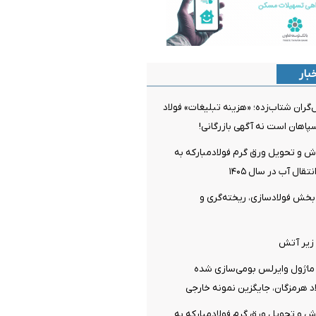
بار
گران شتاب‌زده؛ «هزینه تبلیغات» فولاد
سپاهان است نه آگهی بازرگانی!
ش و تحویل ورق گرم فولادمبارکه به
قال آب در سال ۱۴۰۵
ن بخش فولادسازی، ریخته‌گری و
 زیر آتش
ماژول وایرلس بومی‌سازی شده
د هرمزگان، جایگزین نمونه خارجی
ش و تحویل ورق گرم فولادمبارکه به