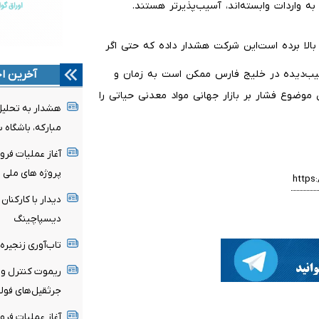
به واردات وابسته‌اند، آسیب‌پذیرتر هستند.
این شرکت هشدار داده که حتی اگر
سیب‌دیده در خلیج فارس ممکن است به زمان و
آخرین اخ
 موضوع فشار بر بازار جهانی مواد معدنی حیاتی را
هشدار به تحلیل‌
مبارکه، باشگاه 
آغاز عملیات فرو
پروژه های ملی انت
دیدار با کارکنا
دیسپاچینگ
تاب‌آوری زنجیره
ریموت کنترل و 
جرثقیل‌های فولا
آغاز عملیات فرو