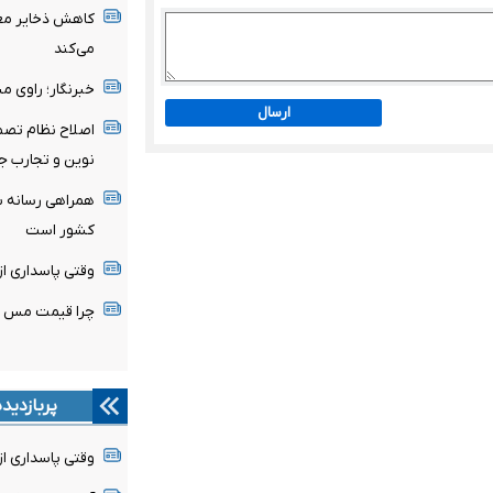
کاهش ذخایر معا
می‌کند
خبرنگار؛ راوی 
ارسال
اصلاح نظام تصمی
نوین و تجارب ج
همراهی رسانه با
کشور است
وقتی پاسداری از
چرا قیمت مس دوباره وار
پربازدید
وقتی پاسداری از