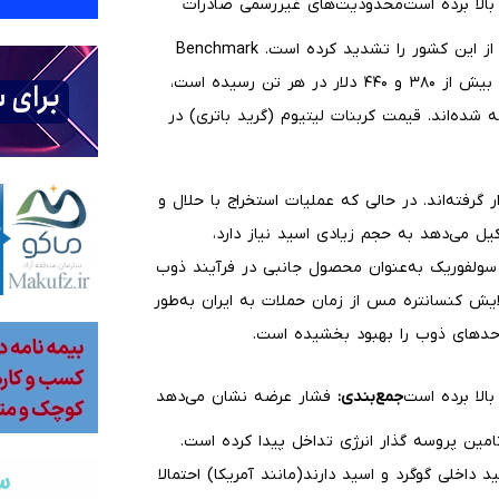
محدودیت‌های غیررسمی صادرات
اسید سولفوریک از سوی چین نیز فشار بر پالایشگاه‌های خارج از این کشور را تشدید کرده است. Benchmark
اعلام کرد: قیمت نقدی اسید در اندونزی و شیلی به ترتیب به بیش از ۳۸۰ و ۴۴۰ دلار در هر تن رسیده است،
 شده‌اند. قیمت کربنات لیتیوم (گرید باتری) در
رفته‌اند. در حالی که عملیات استخراج با حلال و
انی مس را تشکیل می‌دهد به حجم زیادی اسید نیاز دارد،
 سولفوریک به‌عنوان محصول جانبی در فرآیند ذوب
ای فرآوری و پالایش کنسانتره مس از زمان حملات به ایران به‌طور
احدهای ذوب را بهبود بخشیده است.
جمع‌بندی:
فشار عرضه نشان می‌دهد
تامین پروسه گذار انرژی تداخل پیدا کرده‌ است.
ولید داخلی گوگرد و اسید دارند(مانند آمریکا) احتمالا