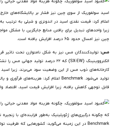
زیرا واحدهای تبدیل برای یافتن منابع جایگزین با مشکل مواجه
چین نیز امسال حدود ۶۵ درصد افزایش یافته است.
مس:
تولیدکنندگان مس نیز به شکل نامتوازن تحت تاثیر قرار گ
الکترووینینگ (SX-EW) که ۲۲ درصد تولید جه
کارخانه‌های ذوب مس از این وضعیت سود می‌برند، زیرا اسید
تولید می‌شود. Benchmark اعلام کرد: هزینه‌ه
قابل توجهی کاهش یافته، زیرا افزایش قیمت اسید، اقتصاد و
که چگونه درگیری‌های ژئوپلیتیک به‌طور فزاینده‌ای با زنجیره 
Benchmark در این زمینه می‌گوید: کشورهایی که ظرفیت ت