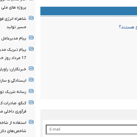
پروژه های ملی انت
شاهراه انرژی فو
مسیر تولید
رج هستند؟
پیام مدیرعامل م
پیام تبریک مدی
17 مرداد روز خبرنگار
خبرنگاران؛ راوی
ایستادگی و سازن
رسانه شریک تو
کنگو، صادرات کن
فرآوری داخلی مم
استفاده از شاخ
شاخص‌های دلار