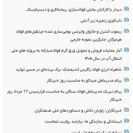
دیدار با کارکنان بخش فولادسازی، ریخته‌گری و دیسپاچینگ
تاب‌آوری زنجیره زیر آتش
ریموت کنترل و ماژول وایرلس بومی‌سازی شده جرثقیل‌های فولاد
هرمزگان، جایگزین نمونه خارجی
آغاز عملیات فروش و تحویل ورق گرم فولادمبارکه به پروژه های ملی
انتقال آب در سال ۱۴۰۵
شاهراه انرژی فولاد زاگرس اندیمشک؛ برگ برنده‌ای در مسیر تولید
پیام مدیرعامل میدکو به مناسبت روز خبرنگار
پیام تبریک مدیرعامل فولاد سنگان به مناسبت فرارسیدن 17 مرداد روز
خبرنگار
خبرنگاران؛ راویان تلاش و دستاوردهای ملی صنعتگران
ایستادگی و سازندگی ما، نیازمند روایت شماست
رسانه شریک توسعه ملی است