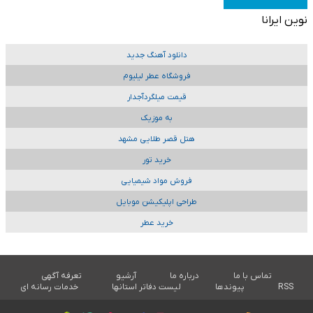
نوین ایرانا
دانلود آهنگ جدید
فروشگاه عطر لیلیوم
قیمت میلگردآجدار
به موزیک
هتل قصر طلایی مشهد
خرید تور
فروش مواد شیمیایی
طراحی اپلیکیشن موبایل
خرید عطر
تماس با ما
درباره ما
آرشیو
تعرفه آگهی
RSS
پیوندها
لیست دفاتر استانها
خدمات رسانه ای