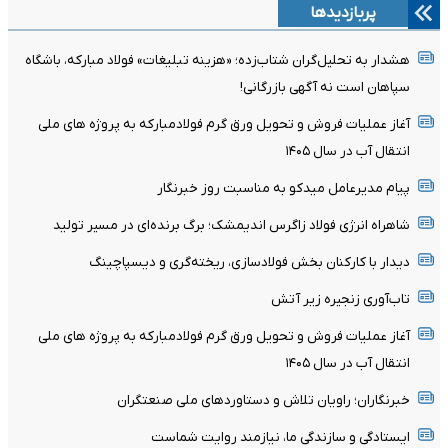
پربازدیدها
هشدار به تحلیل‌گران شتاب‌زده؛ «هزینه تبلیغات» فولاد مبارکه، باشگاه
سپاهان است نه آگهی بازرگانی!
آغاز عملیات فروش و تحویل ورق گرم فولادمبارکه به پروژه های ملی
انتقال آب در سال ۱۴۰۵
پیام مدیرعامل میدکو به مناسبت روز خبرنگار
شاهراه انرژی فولاد زاگرس اندیمشک؛ برگ برنده‌ای در مسیر تولید
دیدار با کارکنان بخش فولادسازی، ریخته‌گری و دیسپاچینگ
تاب‌آوری زنجیره زیر آتش
آغاز عملیات فروش و تحویل ورق گرم فولادمبارکه به پروژه های ملی
انتقال آب در سال ۱۴۰۵
خبرنگاران؛ راویان تلاش و دستاوردهای ملی صنعتگران
ایستادگی و سازندگی ما، نیازمند روایت شماست