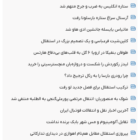
ستاره انگلیس به ضرب و جرح متهم شد
آرسنال سراغ ستاره بارسلونا رفت
ماتیاس یایسله جانشین ادی هاو شد
کلین‌شیت فرعباسی و یک تصمیم بزرگ در استقلال
طوفان بنفیکا در اروپا؛ ۶ گل به قلب‌های بی‌دفاع هارتس
لیدز رکوردش را شکست و دروازه‌بان منچسترسیتی را خرید
چرا رودری بارسا را به رئال ترجیح داد؟
ترکیب استقلال برای فصل جدید لو رفت
شوک به منصوریان؛ انتقال مرتضی پورعلی‌گنجی به الطلبه منتفی شد
آخرین اخبار نقل و انتقالات فوتبال ایران
تقابل آلومینیوم و مس شهر بابک برنده نداشت
پیروزی استقلال مقابل هم‌نام اهوازی در دیداری تدارکاتی