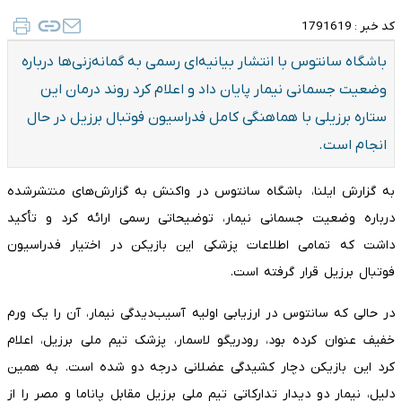
کد خبر :
1791619
باشگاه سانتوس با انتشار بیانیه‌ای رسمی به گمانه‌زنی‌ها درباره
وضعیت جسمانی نیمار پایان داد و اعلام کرد روند درمان این
ستاره برزیلی با هماهنگی کامل فدراسیون فوتبال برزیل در حال
انجام است.
به گزارش ایلنا، باشگاه سانتوس در واکنش به گزارش‌های منتشرشده
درباره وضعیت جسمانی نیمار، توضیحاتی رسمی ارائه کرد و تأکید
داشت که تمامی اطلاعات پزشکی این بازیکن در اختیار فدراسیون
فوتبال برزیل قرار گرفته است.
در حالی که سانتوس در ارزیابی اولیه آسیب‌دیدگی نیمار، آن را یک ورم
خفیف عنوان کرده بود، رودریگو لاسمار، پزشک تیم ملی برزیل، اعلام
کرد این بازیکن دچار کشیدگی عضلانی درجه دو شده است. به همین
دلیل، نیمار دو دیدار تدارکاتی تیم ملی برزیل مقابل پاناما و مصر را از