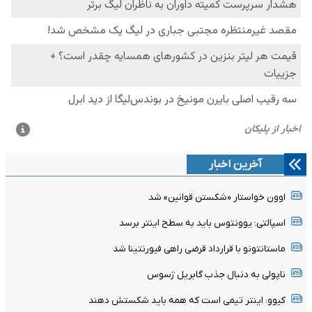
آخرین اخبار
اوون خواستار «شکستن قوانین» شد
اسپالتی: یوونتوس باید به سطح اینتر برسد
ماستانتونو با قرارداد قرضی راهی فیورنتینا شد
ناپولی به دنبال جذب گابریل ژسوس
کیوو: اینتر تیمی است که همه باید شکستش دهند