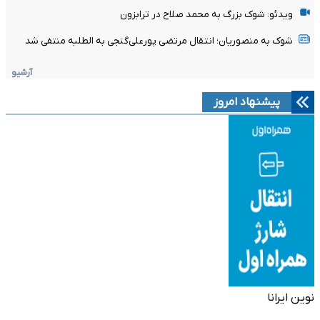
ویدئو: شوک بزرگ به محمد صلاح در ترابزون
شوک به منصوریان؛ انتقال مرتضی پورعلی‌گنجی به الطلبه منتفی شد
آرشیو
پیشنهاد امروز
نوین ایرانا