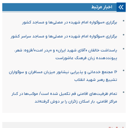
اخبار مرتبط
برگزاری «سوگواره امام شهید» در مصلی‌ها و مساجد کشور
برگزاری «سوگواره امام شهید» در مصلی‌ها و مساجد سراسر کشور
پاسداشت خالقان «آقای شهید ایران» و «پدر امت»/قزوه: شعر،
پیونددهنده زبان فرهنگ عاشوراست
۱۶ مجتمع خدماتی و پذیرایی نیشابور میزبان مسافران و سوگواران
تشییع رهبر شهید انقلاب
تمام ظرفیت‌های اقامتی قم تکمیل شده است/ موکب‌ها در کنار
مراکز اقامتی، بار اسکان زائران را بر دوش گرفته‌اند