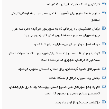
تازه‌ترین آهنگ علیرضا قربانی منتشر شد
حفر چاه ۲۰۰ متری برای تأمین آب فضای سبز مجموعه فرهنگی‌تاریخی
سعدی
پژمان جمشیدی با «زیرخاکی ۵» به تلویزیون می‌آید/ «مرد سه هزار
چهره» مهران مدیری جمعه‌ها روی آنتن تلویزیون می‌،رود
دوبله فصل دوم سریال «پرستاران» برای شبکه دو
گودبرداری در قلب محور زندیه شیراز/ شهرداری: با تایید میراث انجام
شد/میراث فرهنگی: مجوزی صادر نشده است
مسیرهای جدید گردشگری برای استان گلستان تدوین می‌شود
پخش یک سریال کره‌ای از شبکه تماشا
قم به جمع شهرهای ملی صنایع‌دستی پیوست/ راه‌اندازی بازارچه‌های
تخصصی صنایع دستی در دستور کار است
بازگشت جناب‌خان از اول ماه ربیع