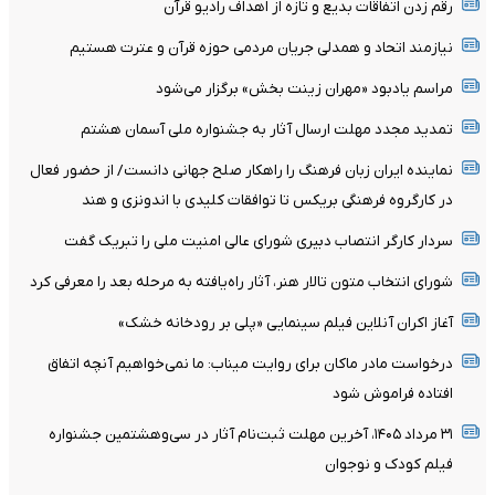
رقم زدن اتفاقات بدیع و تازه از اهداف رادیو قرآن
نیازمند اتحاد و همدلی جریان مردمی حوزه قرآن و عترت هستیم
مراسم یادبود «مهران زینت بخش» برگزار می‌شود
تمدید مجدد مهلت ارسال آثار به جشنواره ملی آسمان هشتم
نماینده ایران زبان فرهنگ را راهکار صلح جهانی دانست/ از حضور فعال
در کارگروه فرهنگی بریکس تا توافقات کلیدی با اندونزی و هند
سردار کارگر انتصاب دبیری شورای عالی امنیت ملی را تبریک گفت
شورای انتخاب متون تالار هنر، آثار راه‌یافته به مرحله بعد را معرفی کرد
آغاز اکران آنلاین فیلم سینمایی «پلی بر رودخانه خشک»
درخواست مادر ماکان برای روایت میناب: ما نمی‌خواهیم آنچه اتفاق
افتاده فراموش شود
۳۱ مرداد ۱۴۰۵، آخرین مهلت ثبت‌نام آثار در سی‌وهشتمین جشنواره
فیلم کودک و نوجوان