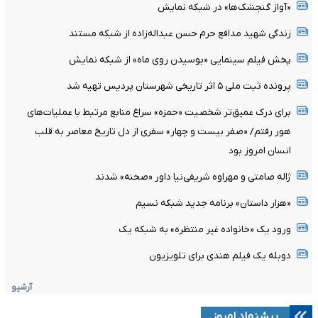
«آواز گنجشک‌ها» در شبکه نمایش
زندگی شهید مدافع حرم حسن عبداله‌زاده از شبکه مستند
پخش فیلم سینمایی «بوسیدن روی ماه» از شبکه نمایش
پرونده ثبت ملی ۵ اثر تاریخی شهرستان پردیس تهیه شد
برای درک عمیق‌تر شخصیت «حمزه» سراغ منابع مرتبط با عملیات‌های
هور رفتم/ «صفر بیست و چهار» سفری از دل تاریخ معاصر به قلب
انسان امروز بود
ژاله صامتی و مهراوه شریفی‌نیا داور «صحنه» شدند
«هزار داستان» برنامه جدید شبکه نسیم
ورود یک «خانواده غیر منتظره» به شبکه یک
دوبله یک فیلم هندی برای تلویزیون
آرشیو
پیشنهاد امروز