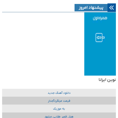
پیشنهاد امروز
نوین ایرانا
دانلود آهنگ جدید
قیمت میلگردآجدار
به موزیک
هتل قصر طلایی مشهد