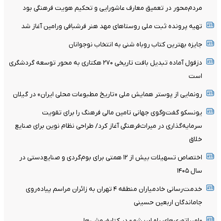
مردم‌محور در تعمیق معارف عاشورایی و تحکیم هویت فرهنگی بود
تهیه پرونده ثبت ملی روستاهای مهد هنر فرشبافی ورامین آغاز شد
جایزه بهترین کتاب روباه شنی به انتخاب نوجوانان
دزفول آماده تبدیل بافت تاریخی ۲۷۰ هکتاری به محور توسعه گردشگری
است
رونمایی از پوستر همایش ملی «تاریخ مطبوعات محلی ایران» در گیلان
یونسکو گفت‌وگوی جهانی تامین مالی فرهنگ را برای تقویت
سرمایه‌گذاری در میراث‌فرهنگی آغاز کرد/ طراحی نظام نوین برای صنایع
خلاق
اختصاص تسهیلات بیش از ۱۲ همتی برای بوم‌گردی و صنایع‌دستی در
سال ۱۴۰۵
خدمت‌رسانی خادمیاران منطقه ۴ تهران به زائران مراسم پیاده‌روی
جاماندگان اربعین حسینی
«امپراتوری‌های راه ابریشم» در کتابفروشی‌ها