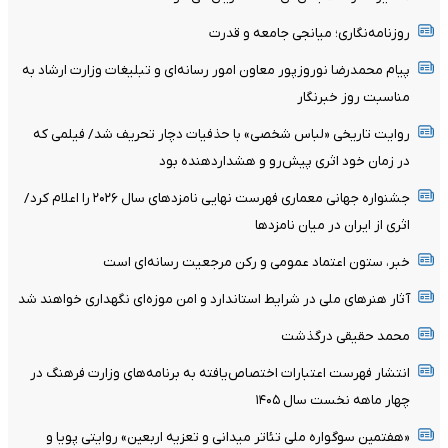
روزنامه‌نگاری؛ میانجی جامعه و قدرت
پیام محمدرضا نوروزپور معاون امور رسانه‌ای و تبلیغات وزارت ارشاد به
مناسبت روز خبرنگار
روایت تاریخی «لباس شخصی» با حذفیات دچار تحریف شد/ فیلمی که
در زمان خود اثری پیش‌رو و هشداردهنده بود
جشنواره جهانی معماری فهرست نهایی نامزدهای سال ۲۰۲۶ را اعلام کرد/
اثری از ایران در میان نامزدها
خبر، ستون اعتماد عمومی و رکن مرجعیت رسانه‌ای است
آثار هنرهای ملی در شرایط استاندارد و امن موزه‌ای نگهداری خواهند شد
محمد حقیقی درگذشت
انتشار فهرست اعتبارات اختصاص‌یافته به برنامه‌های وزارت فرهنگ در
چهار ماهه نخست سال ۱۴۰۵
«هفتمین سوگواره ملی تئاتر میدانی و تعزیه اربعین» روایتی پویا و