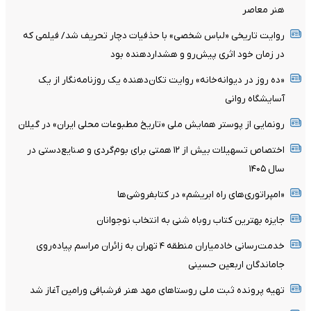
هنر معاصر
روایت تاریخی «لباس شخصی» با حذفیات دچار تحریف شد/ فیلمی که
در زمان خود اثری پیش‌رو و هشداردهنده بود
«ده روز در دیوانه‌خانه» روایت تکان‌دهنده یک روزنامه‌نگار از یک
آسایشگاه روانی
رونمایی از پوستر همایش ملی «تاریخ مطبوعات محلی ایران» در گیلان
اختصاص تسهیلات بیش از ۱۲ همتی برای بوم‌گردی و صنایع‌دستی در
سال ۱۴۰۵
«امپراتوری‌های راه ابریشم» در کتابفروشی‌ها
جایزه بهترین کتاب روباه شنی به انتخاب نوجوانان
خدمت‌رسانی خادمیاران منطقه ۴ تهران به زائران مراسم پیاده‌روی
جاماندگان اربعین حسینی
تهیه پرونده ثبت ملی روستاهای مهد هنر فرشبافی ورامین آغاز شد