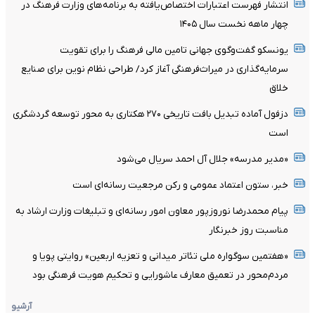
انتشار فهرست اعتبارات اختصاص‌یافته به برنامه‌های وزارت فرهنگ در
چهار ماهه نخست سال ۱۴۰۵
یونسکو گفت‌وگوی جهانی تامین مالی فرهنگ را برای تقویت
سرمایه‌گذاری در میراث‌فرهنگی آغاز کرد/ طراحی نظام نوین برای صنایع
خلاق
دزفول آماده تبدیل بافت تاریخی ۲۷۰ هکتاری به محور توسعه گردشگری
است
«مدیر مدرسه» جلال آل احمد سریال می‌شود
خبر، ستون اعتماد عمومی و رکن مرجعیت رسانه‌ای است
پیام محمدرضا نوروزپور معاون امور رسانه‌ای و تبلیغات وزارت ارشاد به
مناسبت روز خبرنگار
«هفتمین سوگواره ملی تئاتر میدانی و تعزیه اربعین» روایتی پویا و
مردم‌محور در تعمیق معارف عاشورایی و تحکیم هویت فرهنگی بود
آرشیو