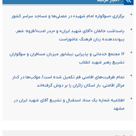
برگزاری «سوگواره امام شهید» در مصلی‌ها و مساجد سراسر کشور
پاسداشت خالقان «آقای شهید ایران» و «پدر امت»/قزوه: شعر،
پیونددهنده زبان فرهنگ عاشوراست
۱۶ مجتمع خدماتی و پذیرایی نیشابور میزبان مسافران و سوگواران
تشییع رهبر شهید انقلاب
تمام ظرفیت‌های اقامتی قم تکمیل شده است/ موکب‌ها در کنار
مراکز اقامتی، بار اسکان زائران را بر دوش گرفته‌اند
اطلاعیه شماره یک ستاد استقبال و تشییع آقای شهید ایران در
مشهد