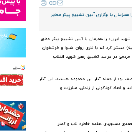
 همزمان با برگزاری آیین تشییع پیکر مطهر
 شهید ایران» را همزمان با آیین تشییع پیکر مطهر
یه) منتشر کرد که با نثری روان، شیوا و خوشخوان
اعات عظیم مردمی در مراسم تشییع رهبر شهید انقلاب
صف تو» از جمله آثار این مجموعه هستند. این آثار
 و ابعاد گوناگونی از زندگی، مبارزات و
حمدی دستجردی هفده خاطره ناب و کمتر