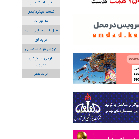
دانلود آهنگ جدید
قیمت میلگردآجدار
به موزیک
هتل قصر طلایی مشهد
خرید تور
فروش مواد شیمیایی
طراحی اپلیکیشن
موبایل
خرید عطر