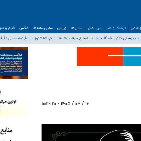
مدارس/ هزینه‌های سنگین اجتماعی انتشار تصاویر خصوصی برای قربانیان/ سوءاستفا
تماعی
فرهنگ و هنر
بین الملل
استان‌ها
ورزشی
سایر رسانه‌ها
عکس
فیلم و ص
 هستیم، اما هنوز پاسخ مشخصی نگرفته‌ایم
صحنه عملیات و دکترای تخصصی جغرافیای نظامی دافوس آجا
۱۶ / ۰۴ / ۱۴۰۵ - ۱۰:۲۹:۲۰