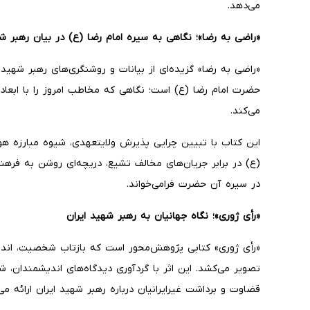
می‌دهد.
«راضی به رضا»؛ نگاهی به سیره امام رضا (ع) در بیان رهبر ش
«راضی به رضا» گزیده‌ای از بیانات و روشنگری‌های رهبر شهید
حضرت امام رضا (ع) است؛ نگاهی که مخاطب امروز را با ابعاد ک
می‌کند.
این کتاب با تبیین چرایی پذیرش ولایتعهدی، شیوه مبارزه هو
(ع) در برابر جریان‌های مخالف تشیع، دریچه‌ای روشن به فرهن
در سیره آن حضرت فرامی‌خواند.
«رأی ژوری»؛ نگاه جهانیان به رهبر شهید ایران
«رأی ژوری» کتابی پژوهش‌محور است که بازتاب شخصیت، اندیش
تصویر می‌کشد. این اثر با گردآوری دیدگاه‌های اندیشمندان،
قضاوت و برداشت غیرایرانیان درباره رهبر شهید ایران ارائه می