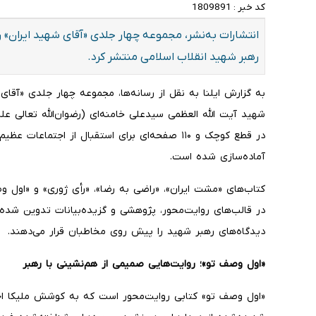
کد خبر :
1809891
انتشارات به‌نشر، مجموعه چهار جلدی «آقای شهید ایران» را
رهبر شهید انقلاب اسلامی منتشر کرد.
به گزارش ایلنا به نقل از رسانه‌ها، مجموعه چهار جلدی «آقای
شهید آیت الله العظمی سیدعلی خامنه‌ای (رضوان‌الله تعالی عل
در قطع کوچک و ۱۱۰ صفحه‌ای برای استقبال از اجتم
آماده‌سازی شده است.
کتاب‌های «مشت ایران»، «راضی به رضا»، «رأی ژوری» و «اول و
در قالب‌های روایت‌محور، پژوهشی و گزیده‌بیانات تدوین شده‌اند
دیدگاه‌های رهبر شهید را پیش روی مخاطبان قرار می‌دهند.
«اول وصف تو»؛ روایت‌هایی صمیمی از هم‌نشینی با رهبر
«اول وصف تو» کتابی روایت‌محور است که به کوشش ملیکا ا