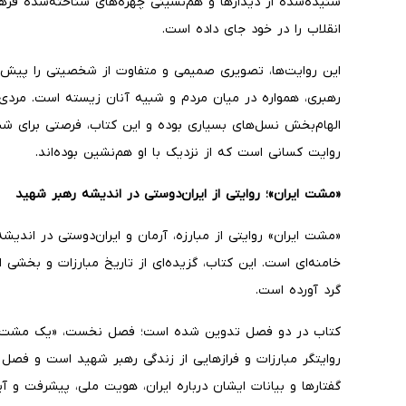
شنیده‌شده از دیدارها و هم‌نشینی چهره‌های شناخته‌شده فرهن
انقلاب را در خود جای داده است.
این روایت‌ها، تصویری صمیمی و متفاوت از شخصیتی را پیش ر
رهبری، همواره در میان مردم و شبیه آنان زیسته است. مردی ک
الهام‌بخش نسل‌های بسیاری بوده و این کتاب، فرصتی برای ش
روایت کسانی است که از نزدیک با او هم‌نشین بوده‌اند.
«مشت ایران»؛ روایتی از ایران‌دوستی در اندیشه رهبر شهید
«مشت ایران» روایتی از مبارزه، آرمان و ایران‌دوستی در اندیش
خامنه‌ای است. این کتاب، گزیده‌ای از تاریخ مبارزات و بخشی از 
گرد آورده است.
کتاب در دو فصل تدوین شده است؛ فصل نخست، «یک مشت صدا
روایتگر مبارزات و فرازهایی از زندگی رهبر شهید است و فصل دو
گفتارها و بیانات ایشان درباره ایران، هویت ملی، پیشرفت و 