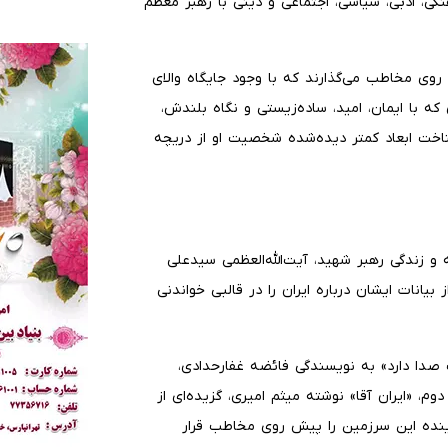
گی، ادبی، سیاسی، اجتماعی و دینی با رهبر معظم
وی مخاطب می‌گذارند که با وجود جایگاه والای
ه با ایمان، امید، ساده‌زیستی و نگاه بلندش،
ناخت ابعاد کمتر دیده‌شده شخصیت او از دریچه
ه و زندگی رهبر شهید، آیت‌الله‌العظمی سیدعلی
بیانات ایشان درباره ایران را در قالبی خواندنی
 دارد» به نویسندگی فائضه غفارحدادی،
م، «ایران آقا» نوشته میثم امیری، گزیده‌ای از
آینده این سرزمین را پیش روی مخاطب قرار