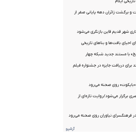
اریخی ایلام
و برگشت زائران دهه پایانی صفر از
ی احیای بافت‌ها و بناهای تاریخی
خ» با مستند جدید شبکه چهار
 برای دریافت جایزه در جشنواره فیلم
بایکوت» روی صحنه می‌رود
 برگزار می‌شود/روایت تازه‌ای از
ر فرهنگسرای نیاوران روی صحنه می‌رود
آرشیو